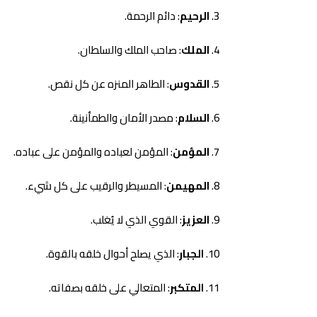
الرحيم
: دائم الرحمة.
الملك
: صاحب الملك والسلطان.
القدوس
: الطاهر المنزه عن كل نقص.
السلام
: مصدر الأمان والطمأنينة.
المؤمن
: المؤمن لعباده والمؤمن على عباده.
المهيمن
: المسيطر والرقيب على كل شيء.
العزيز
: القوي الذي لا يُغلب.
الجبار
: الذي يصلح أحوال خلقه بالقوة.
المتكبر
: المتعالي على خلقه بصفاته.