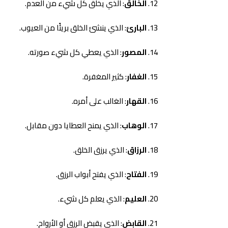
الخالق
: الذي يخلق كل شيء من العدم.
البارئ
: الذي ينشئ الخلق بريئًا من العيوب.
المصور
: الذي يعطي كل شيء صورته.
الغفار
: كثير المغفرة.
القهار
: الغالب على أمره.
الوهاب
: الذي يمنح العطايا دون مقابل.
الرزاق
: الذي يرزق الخلق.
الفتاح
: الذي يفتح أبواب الرزق.
العليم
: الذي يعلم كل شيء.
القابض
: الذي يقبض الرزق أو الأرواح.