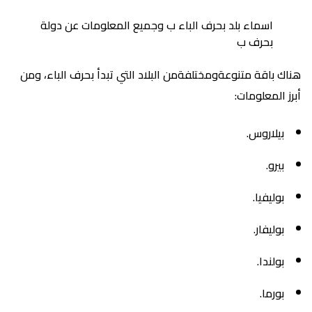
اسماء بلد بحرف الباء ب وجميع المعلومات عن دولة
بحرف ب
هناك باقة متنوعةومختلفةمن البلاد التي تبدأ بحرف الباء، ومن
أبرز المعلومات:
بيلاروس.
بيرو.
بوليفيا.
بوليفار.
بولندا.
بورما.