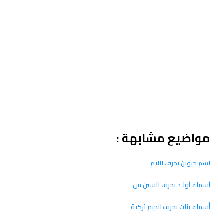
مواضيع مشابهة :
اسم حيوان بحرف اللام
أسماء أولاد بحرف السين س
أسماء بنات بحرف الجيم تركية