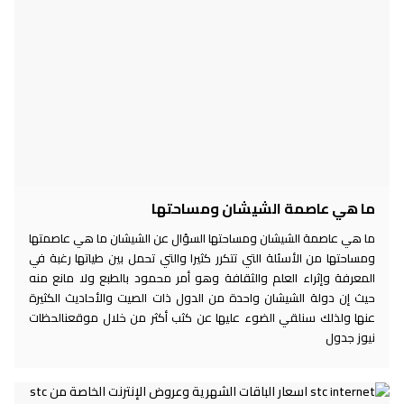
ما هي عاصمة الشيشان ومساحتها
ما هي عاصمة الشيشان ومساحتها السؤال عن الشيشان ما هي عاصمتها
ومساحتها من الأسئلة التي تتكرر كثيرا والتي تحمل بين طياتها رغبة في
المعرفة وإثراء العلم والثقافة وهو أمر محمود بالطبع ولا مانع منه
حيث إن دولة الشيشان واحدة من الدول ذات الصيت والأحاديث الكثيرة
عنها ولذلك سنلقي الضوء عليها عن كثب أكثر من خلال موقعنالحظات
نيوز جدول