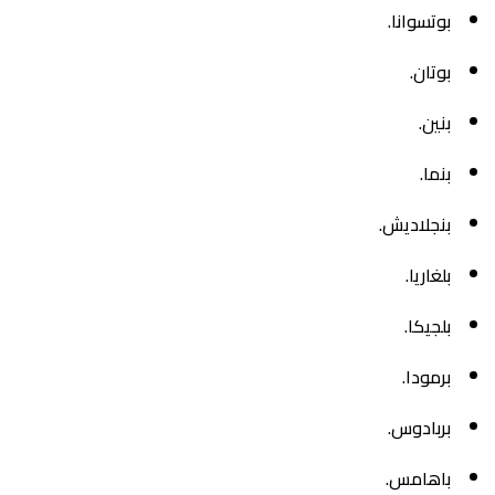
بوتسوانا.
بوتان.
بنين.
بنما.
بنجلاديش.
بلغاريا.
بلجيكا.
برمودا.
بربادوس.
باهامس.