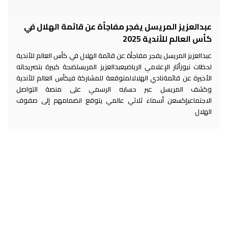
عبدالعزيز المريسل يفجر مفاجأة عن قائمة الهلال في
كأس العالم للأندية 2025
عبدالعزيز المريسل يفجر مفاجأة عن قائمة الهلال في كأس العالم للأندية
لحظات نيوزأثار الإعلامي الرياضيعبدالعزيز المريسلضجة كبيرة بتصريحاته
الأخيرة عن قائمةنادي الهلالالمتوقعة للمشاركة فيكأس العالم للأندية
وكشف المريسل عبر حسابه الرسمي على منصة التواصل
الاجتماعيإكسعن أسماء ثلاثي عالمي يتوقع انضمامهم إلى صفوف
الهلال