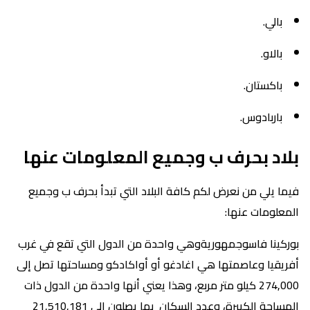
بالي.
بالاو.
باكستان.
باربادوس.
بلاد بحرف ب وجميع المعلومات عنها
فيما يلي من نعرض لكم كافة البلاد التي تبدأ بحرف ب وجميع
المعلومات عنها:
بوركينا فاسوجمهوريةوهي واحدة من الدول التي تقع في غرب
أفريقيا وعاصمتها هي اغادغو أو أواكادكو ومساحتها تصل إلى
274,000 كيلو متر مربع، وهذا يعني أنها واحدة من الدول ذات
المساحة الكبيرة، وعدد السكان بها يصلون إلى 21,510,181