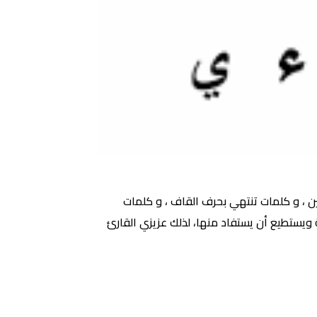
ن ، و كلمات تنتهي بحرف القاف ، و كلمات
ة ويستطيع أن يستفاد منها، لذلك عزيزي القارئ