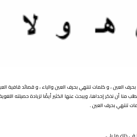
رف العين ، و كلمات تنتهي بحرف العين والياء ، و قصائد قافية العي
 منا أن نذكر إحداها، ويبحث عنها الكثير أيضًا لزيادة حصيلته اللغوي
ات تنتهي بحرف العين .
 في ذلك ما يلي.