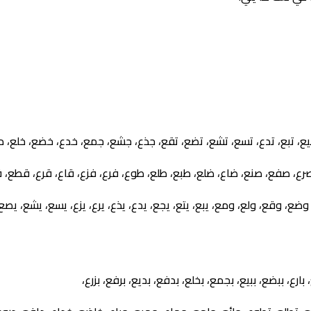
 بيع، تبع، تدع، تسع، تشع، تضع، تقع، جذع، جشع، جمع، خدع، خضع، خلع، داع
رع، صفع، صنع، ضاع، ضلع، طبع، طلع، طوع، فرع، فزع، قاع، قرع، قطع، 
 وضع، وقع، ولع، ومع، يبع، يتع، يجع، يدع، يذع، يرع، يزع، يسع، يشع، يصع
 بارع، ببضع، ببيع، بجمع، بخلع، بدفع، بديع، برفع، بزرع،