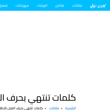
كلمات اغاني
مقالات
فنانين
البومات
مهرجانات
شعبي
كلمات تنتهي بحرف ال
الرئيسية
مقالات
كلمات تنتهي بحرف العين للاطف