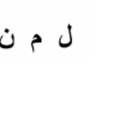
كلمات تنتهي بحرف العين للاطفال