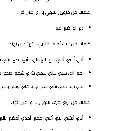
كلمات من حرفين تنتهي بـ “ع” عين (ع) :
دع، رع، ضع، مع.
كلمات من ثلاث أحرف تنتهي بـ “ع” عين (ع) :
أدع، أضع، أقع، ادع، الع، باع، بشع، بضع، بقع،
رفع، زرع، سبع، سلع، سمع، شرع، شمع، صدع، ص
ندع، نزع، نضع، نفع، نقع، نوع، هلع، وجع، ودع،
كلمات من أربع أحرف تنتهي بـ “ع” عين (ع) :
أبرع، أبشع، أبيع، أتبع، أجمع، أخدع، أخضع، بائع،