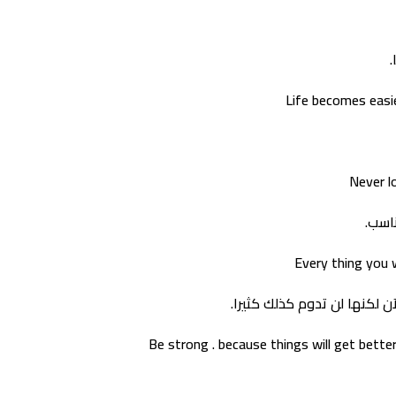
Life becomes easi
Never l
اسب.
Every thing you w
ن لكنها لن تدوم كذلك كثيرا.
Be strong . because things will get better