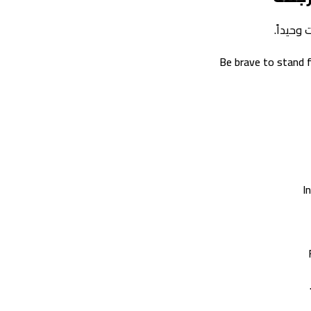
وحيداً.
Be brave to stand f
I