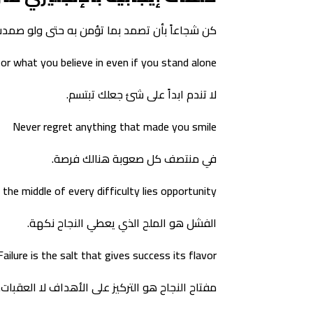
كن شجاعاً بأن تصمد بما تؤمن به حتى ولو صمدت 
or what you believe in even if you stand alone
لا تندم ابداً على شئ جعلك تبتسم.
Never regret anything that made you smile
في منتصف كل صعوبة هنالك فرصة.
n the middle of every difficulty lies opportunity
الفشل هو الملح الذي يعطي النجاح نكهة.
Failure is the salt that gives success its flavor
مفتاح النجاح هو التركيز على الأهداف لا العقبات.