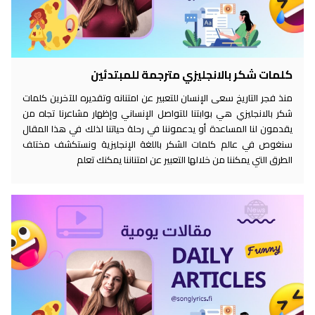
كلمات شكر بالانجليزي مترجمة للمبتدئين
منذ فجر التاريخ سعى الإنسان للتعبير عن امتنانه وتقديره للآخرين كلمات
شكر بالانجليزي هي بوابتنا للتواصل الإنساني وإظهار مشاعرنا تجاه من
يقدمون لنا المساعدة أو يدعموننا في رحلة حياتنا لذلك في هذا المقال
سنغوص في عالم كلمات الشكر باللغة الإنجليزية ونستكشف مختلف
الطرق التي يمكننا من خلالها التعبير عن امتناننا يمكنك تعلم