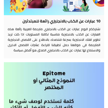
10 عبارات عن الكذب بالانجليزي رائعة للمبتدئين
نشارككم اليوم عبارات عن الكذب بالانجليزي مترجمة للعربية رائعة هذه
العبارات عن الكذب بالانجليزية مناسبة لكافة المستويات اذا كنت تريد
تطوير لغتك الانجليزية بسرعة فننصحك بالاطلاع على القصص الانجليزية
المترجمة في موقعنا حمل تطبيقنا لقراءة عشرات القصص الاخرى
والاستماع لها عبارات عن الكذب بالانجليزي الصدق هو أفضل سياسة