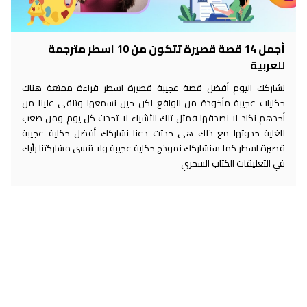
أجمل 14 قصة قصيرة تتكون من 10 اسطر مترجمة
للعربية
نشاركك اليوم أفضل قصة عجيبة قصيرة اسطر قراءة ممتعة هناك
حكايات عجيبة مأخوذة من الواقع لكن حين نسمعها وتلقى علينا من
أحدهم نكاد لا نصدقها فمثل تلك الأشياء لا تحدث كل يوم ومن صعب
للغاية حدوثها مع ذلك هي حدثت دعنا نشاركك أفضل حكاية عجيبة
قصيرة اسطر كما سنشاركك نموذج حكاية عجيبة ولا تنسى مشاركتنا رأيك
في التعليقات الكتاب السحري