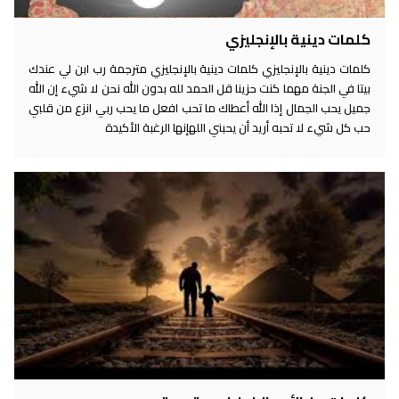
كلمات دينية بالإنجليزي
كلمات دينية بالإنجليزي كلمات دينية بالإنجليزي مترجمة رب ابن لي عندك
بيتا في الجنة مهما كنت حزينا قل الحمد لله بدون الله نحن لا شيء إن الله
جميل يحب الجمال إذا الله أعطاك ما تحب افعل ما يحب ربي انزع من قلبي
حب كل شيء لا تحبه أريد أن يحبني اللهإنها الرغبة الأكيدة