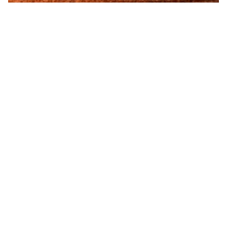
كلام من ذهب بالإنجليزي