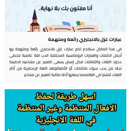
عبارات غزل بالانجليزي رائعة وملهمة
في هذا المقال سنقدم لكم عبارات غزل بالانجليزي رائعة وملهمة بها
أجمل الكلمات والعبارات الرومانسية المختلفة الحب لغة عالمية تتخطى
حدود اللغات والثقافات فكل إنسان يسعى للتعبير عن مشاعره الدفينة
تجاه من يحب سواء بالكلمات أو الأفعالوتعد اللغة الإنجليزية من أكثر
اللغات انتشارا في العالممما يجعلها أداة مثالية للتعبير عن مشاعر