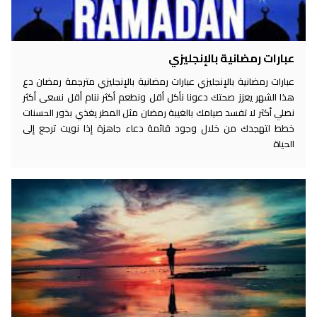
عبارات رمضانية بالإنجليزي
عبارات رمضانية بالإنجليزي عبارات رمضانية بالإنجليزي مترجمة رمضان دع
هذا الشهر يعزز صحتك دعونا نأكل أقل ونطعم أكثر ننام أقل نسعى أكثر
نصلي أكثر لا تفسد صيامك بالغيبة رمضان مثل المطر يغذي بذور الحسنات
خطط لتهجدك من خلال وجود قائمة دعاء جاهزة إذا نويت ترجع إلى
الحياة