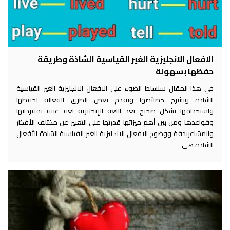
الافعال الانجليزية الغير القياسية الشاذة وطريقة
حفظها بسهولة
في هذا المقال سنسلط الضوء على الافعال الانجليزية الغير القياسية
الشاذة ونشرح خصائصها ونقدم بعض الطرق الفعالة لحفظها
واستخدامها بشكل صحيح تعد اللغة الإنجليزية لغة غنية بمفرداتها
وقواعدها ومن بين أهم ميزاتها قدرتها على التعبير عن مختلف الأفكار
والمشاعربدقة ووضوح الافعال الانجليزية الغير القياسية الشاذة الأفعال
الشاذة هي