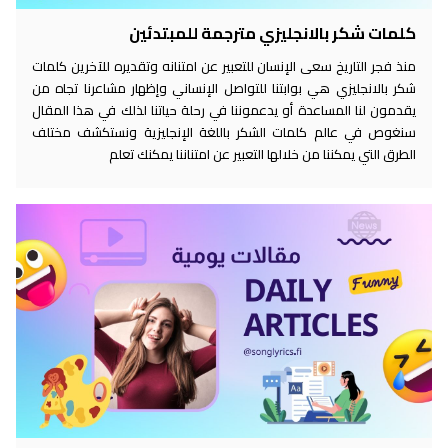
كلمات شكر بالانجليزي مترجمة للمبتدئين
منذ فجر التاريخ سعى الإنسان للتعبير عن امتنانه وتقديره للآخرين كلمات
شكر بالانجليزي هي بوابتنا للتواصل الإنساني وإظهار مشاعرنا تجاه من
يقدمون لنا المساعدة أو يدعموننا في رحلة حياتنا لذلك في هذا المقال
سنغوص في عالم كلمات الشكر باللغة الإنجليزية ونستكشف مختلف
الطرق التي يمكننا من خلالها التعبير عن امتناننا يمكنك تعلم