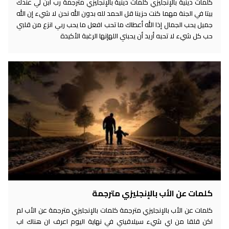
كلمات دينية بالإنجليزي كلمات دينية بالإنجليزي مترجمة رب ابن لي عندك
بيتا في الجنة مهما كنت حزينا قل الحمد لله بدون الله نحن لا شيء إن الله
جميل يحب الجمال إذا الله أعطاك ما تحب افعل ما يحب ربي انزع من قلبي
حب كل شيء لا تحبه أريد أن يحبني اللهإنها الرغبة الأكيدة
كلمات عن الأب بالإنجليزي مترجمة
كلمات عن الأب بالإنجليزي مترجمة كلمات بالإنجليزي مترجمة عن الأب لم
اكن قلقا من اي شيء سيلاقيني في نهاية اليوم اعرف ان هناك اب