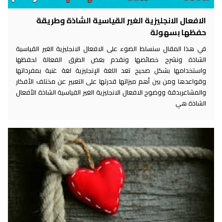
الافعال الانجليزية الغير القياسية الشاذة وطريقة
حفظها بسهولة
في هذا المقال سنسلط الضوء على الافعال الانجليزية الغير القياسية
الشاذة ونشرح خصائصها ونقدم بعض الطرق الفعالة لحفظها
واستخدامها بشكل صحيح تعد اللغة الإنجليزية لغة غنية بمفرداتها
وقواعدها ومن بين أهم ميزاتها قدرتها على التعبير عن مختلف الأفكار
والمشاعربدقة ووضوح الافعال الانجليزية الغير القياسية الشاذة الأفعال
الشاذة هي