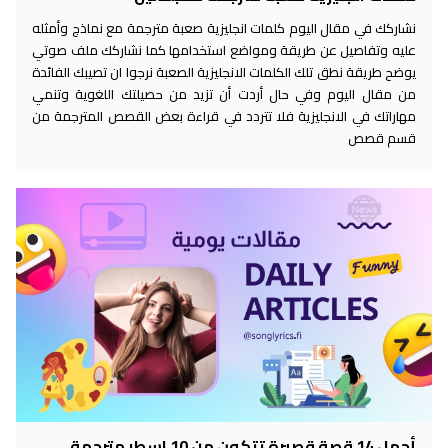
نشاركك في مقال اليوم كلمات انجليزية صعبة مترجمة مع نماذج وأمثله
عليه وتفاصيل عن طريقة ومواضع استخدامها كما نشاركك ملف صوتي
يوضح طريقة نطق تلك الكلمات الانجليزية الصعبة نرجوا ان تصيبك الفائدة
من مقال اليوم وفي حال أردت أن تزيد من حصيلتك اللغوية وتنمي
مهاراتك في الانجليزية فلا تتردد في قراءة بعض القصص المترجمة من
قسم قصص
أجمل 14 قصة قصيرة تتكون من 10 اسطر مترجمة