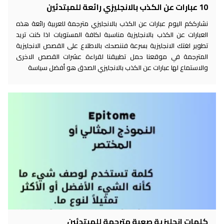
10 عبارات عن الكذب بالانجليزي رائعة للمبتدئين
نشارككم اليوم عبارات عن الكذب بالانجليزي مترجمة للعربية رائعة هذه
العبارات عن الكذب بالانجليزية مناسبة لكافة المستويات اذا كنت تريد
تطوير لغتك الانجليزية بسرعة فننصحك بالاطلاع على القصص الانجليزية
المترجمة في موقعنا حمل تطبيقنا لقراءة عشرات القصص الاخرى
والاستماع لها عبارات عن الكذب بالانجليزي الصدق هو أفضل سياسة
كلمات انجليزية صعبة مترجمة للمبتدئين