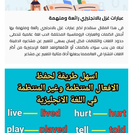
عبارات غزل بالانجليزي رائعة وملهمة
في هذا المقال سنقدم لكم عبارات غزل بالانجليزي رائعة وملهمة بها
أجمل الكلمات والعبارات الرومانسية المختلفة الحب لغة عالمية تتخطى
حدود اللغات والثقافات فكل إنسان يسعى للتعبير عن مشاعره الدفينة
تجاه من يحب سواء بالكلمات أو الأفعالوتعد اللغة الإنجليزية من أكثر
اللغات انتشارا في العالممما يجعلها أداة مثالية للتعبير عن مشاعر