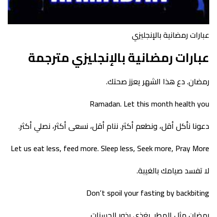
عبارات رمضانية بالإنجليزي
عبارات رمضانية بالإنجليزي مترجمة
رمضان. دع هذا الشهر يعزز صحتك.
Ramadan. Let this month health you
دعونا نأكل أقل، ونطعم أكثر. ننام أقل، نسعى أكثر، نصلي أكثر.
Let us eat less, feed more. Sleep less, Seek more, Pray More
لا تفسد صيامك بالغيبة.
Don’t spoil your fasting by backbiting
رمضان مثل المطر. يغذي بذور الحسنات.