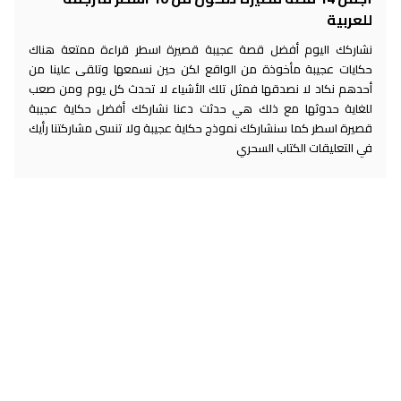
للعربية
نشاركك اليوم أفضل قصة عجيبة قصيرة اسطر قراءة ممتعة هناك
حكايات عجيبة مأخوذة من الواقع لكن حين نسمعها وتلقى علينا من
أحدهم نكاد لا نصدقها فمثل تلك الأشياء لا تحدث كل يوم ومن صعب
للغاية حدوثها مع ذلك هي حدثت دعنا نشاركك أفضل حكاية عجيبة
قصيرة اسطر كما سنشاركك نموذج حكاية عجيبة ولا تنسى مشاركتنا رأيك
في التعليقات الكتاب السحري