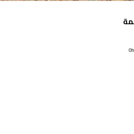
جمة
Oh