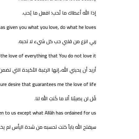
إذا الله أعطاك ما تُحب؛ افعل ما يُحب.
has given you what you love, do what he loves
ربي انزع من قلبي حب كل شيء لا تحبه.
he love of everything that You do not love it
أريد أن يحبني الله،.إنها الرغبة الأكيدة التي تضمن
 sure desire that guarantees me the love of life
قُل لن يصيبُنا ألا ما كَتبَ الله لنا.
en to us except what Allâh has ordained for us
سيفتح الله باباً كنت تحسبه من شدة اليأس لم يخل