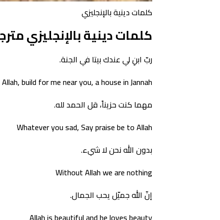
كلمات دينية بالإنجليزي
كلمات دينية بالإنجليزي متر
ربّ ابنِ لي عندك بيتا في الجنة.
 Allah, build for me near you, a house in Jannah
مهما كنت حزيناً، قل الحمد لله.
Whatever you sad, Say praise be to Allah
بدون الله نحن لا شيء.
Without Allah we are nothing
إنّ الله جميّل يحب الجمال.
Allah is beautiful and he loves beauty