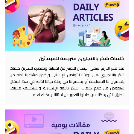
كلمات شكر بالانجليزي مترجمة للمبتدئين
منذ فجر التاريخ سعى الإنسان للتعبير عن امتنانه وتقديره للآخرين كلمات
شكر بالانجليزي هي بوابتنا للتواصل الإنساني وإظهار مشاعرنا تجاه من
يقدمون لنا المساعدة أو يدعموننا في رحلة حياتنا لذلك في هذا المقال
سنغوص في عالم كلمات الشكر باللغة الإنجليزية ونستكشف مختلف
الطرق التي يمكننا من خلالها التعبير عن امتناننا يمكنك تعلم