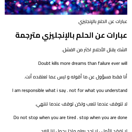
عبارات عن الحلم بالإنجليزي
عبارات عن الحلم بالإنجليزي مترجمة
الشك يقتل الأحلام اكثر من الفشل.
Doubt kills more dreams than failure ever will
أنا فقط مسؤول عن ما أقوله و ليس عما تعتقده أنت.
I am responsible what i say . not for what you understand
لا تتوقف عندما تتعب ولكن توقف عندما تنتهي.
Do not stop when you are tired . stop when you are done
لا تفقد الأمل ، لا احد يعلم ماذا يحمل لنا الغد.