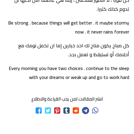
كن قويا ، لا الأمور ستتحسن ، ربما هي عاصفة الآن لكنها لن
تدوم كذلك كثيرا.
Be strong . because things will get better . it maybe stormy
now . it never rains forever
كل صباح يكون متاح لك احد خيارين إما ان تكمل نومك مع
أحلامك أو تستيقظ و تعمل بجد.
Every morning you have two choices . continue to the sleep
with your dreams or weak up and go to work hard
انشر المقالات لمن يحب القراءة والاطلاع