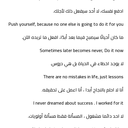
ادفع نفسك، لا أحد سيفعل ذلك لأجلك.
Push yourself, because no one else is going to do it for you
ما كان أحيانًا سيصبح فيما بعد أبدًا، افعل ما تريده الآن.
Sometimes later becomes never, Do it now
لا يوجد اخطاء في الحياة بل هي دروس.
There are no mistakes in life, just lessons
أنا لا احلم بالنجاح أبدا ، أنا اعمل على تحقيقه.
I never dreamed about success . I worked for it
لا احد دائما مشغول ، المسألة فقط مسألة أولويات.