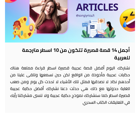
أجمل 14 قصة قصيرة تتكون من 10 اسطر مترجمة
للعربية
نشاركك اليوم أفضل قصة عجيبة قصيرة اسطر قراءة ممتعة هناك
حكايات عجيبة مأخوذة من الواقع لكن حين نسمعها وتلقى علينا من
أحدهم نكاد لا نصدقها فمثل تلك الأشياء لا تحدث كل يوم ومن صعب
للغاية حدوثها مع ذلك هي حدثت دعنا نشاركك أفضل حكاية عجيبة
قصيرة اسطر كما سنشاركك نموذج حكاية عجيبة ولا تنسى مشاركتنا رأيك
في التعليقات الكتاب السحري