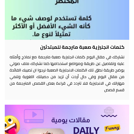
كلمات انجليزية صعبة مترجمة للمبتدئين
نشاركك في مقال اليوم كلمات انجليزية صعبة مترجمة مع نماذج وأمثله
عليه وتفاصيل عن طريقة ومواضع استخدامها كما نشاركك ملف صوتي
يوضح طريقة نطق تلك الكلمات الانجليزية الصعبة نرجوا ان تصيبك الفائدة
من مقال اليوم وفي حال أردت أن تزيد من حصيلتك اللغوية وتنمي
مهاراتك في الانجليزية فلا تتردد في قراءة بعض القصص المترجمة من
قسم قصص