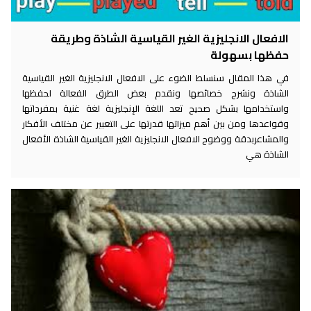
الافعال الانجليزية الغير القياسية الشاذة وطريقة
حفظها بسهولة
في هذا المقال سنسلط الضوء على الافعال الانجليزية الغير القياسية
الشاذة ونشرح خصائصها ونقدم بعض الطرق الفعالة لحفظها
واستخدامها بشكل صحيح تعد اللغة الإنجليزية لغة غنية بمفرداتها
وقواعدها ومن بين أهم ميزاتها قدرتها على التعبير عن مختلف الأفكار
والمشاعربدقة ووضوح الافعال الانجليزية الغير القياسية الشاذة الأفعال
الشاذة هي