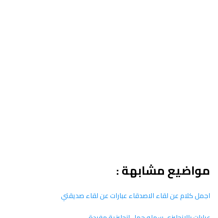
مواضيع مشابهة :
اجمل كلام عن لقاء الاصدقاء عبارات عن لقاء صديقتي
عبارات بالانجليزي سهله جمل انجليزية مفيدة