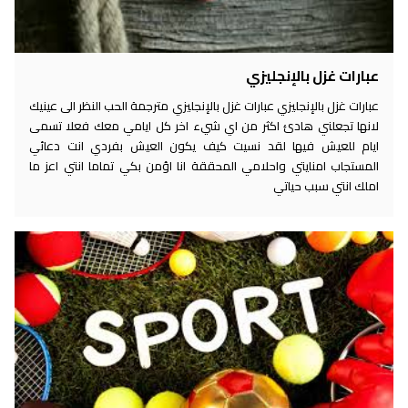
عبارات غزل بالإنجليزي
عبارات غزل بالإنجليزي عبارات غزل بالإنجليزي مترجمة الحب النظر الى عينيك
لانها تجعلني هادئ اكثر من اي شيء اخر كل ايامي معك فعلا تسمى
ايام للعيش فيها لقد نسيت كيف يكون العيش بفردي انت دعائي
المستجاب امنايتي واحلامي المحققة انا اؤمن بكي تماما انتي اعز ما
املك انتي سبب حياتي