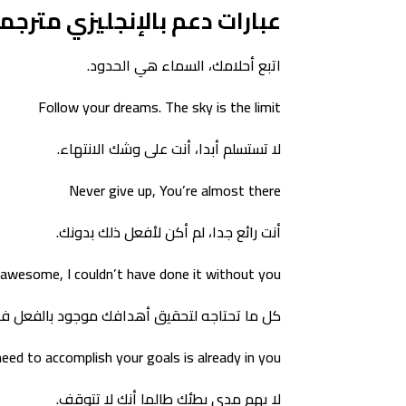
عبارات دعم بالإنجليزي مترجم
اتبع أحلامك، السماء هي الحدود.
Follow your dreams. The sky is the limit
لا تستسلم أبدا، أنت على وشك الانتهاء.
Never give up, You’re almost there
أنت رائع جدا، لم أكن لأفعل ذلك بدونك.
 awesome, I couldn’t have done it without you
كل ما تحتاجه لتحقيق أهدافك موجود بالفعل في
eed to accomplish your goals is already in you
لا يهم مدى بطئك طالما أنك لا تتوقف.