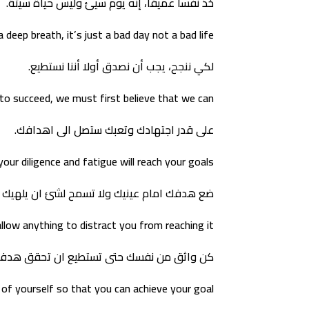
خذ نفسا عميقا، إنه يوم سيئ وليس حياة سيئة.
 deep breath, it’s just a bad day not a bad life
لكي ننجح، يجب أن نصدق أولا أننا نستطيع.
 to succeed, we must first believe that we can
على قدر اجتهادك وتعبك ستصل الى اهدافك.
our diligence and fatigue will reach your goals
ضع هدفك امام عينيك ولا تسمح لشئ ان يلهيك ع
llow anything to distract you from reaching it
كن واثق من نفسك حتى تستطيع ان تحقق هدفك
 of yourself so that you can achieve your goal