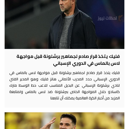
فليك يتخذ قرار صادم لجماهير برشلونة قبل مواجهة
لاس بالماس في الدوري الإسباني
فليك يتخذ قرار صادم لجماهير برشلونة قبل مواجهة لاس بالماس في
الدوري الإسباني حدد المدرب الألماني هانز فليك وهو المدير الفني
لنادي برشلونة الإسباني عن البديل المناسب للاعب خط الوسط مارك
كاسادو خلال المواجهة الخاص ببرشلونة ضد لاس بالماس ولمتابعة
المزيد من أخبار الكرة العالمية يمكنك أن تتابعنا