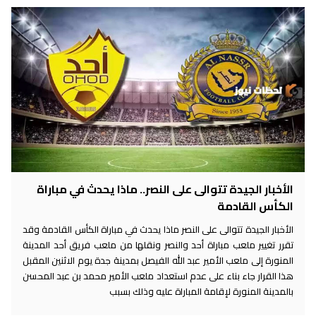
الأخبار الجيدة تتوالى على النصر.. ماذا يحدث في مباراة
الكأس القادمة
الأخبار الجيدة تتوالى على النصر ماذا يحدث في مباراة الكأس القادمة وقد
تقرر تغيير ملعب مباراة أحد والنصر ونقلها من ملعب فريق أحد المدينة
المنورة إلى ملعب الأمير عبد الله الفيصل بمدينة جدة يوم الاثنين المقبل
هذا القرار جاء بناء على عدم استعداد ملعب الأمير محمد بن عبد المحسن
بالمدينة المنورة لإقامة المباراة عليه وذلك بسبب