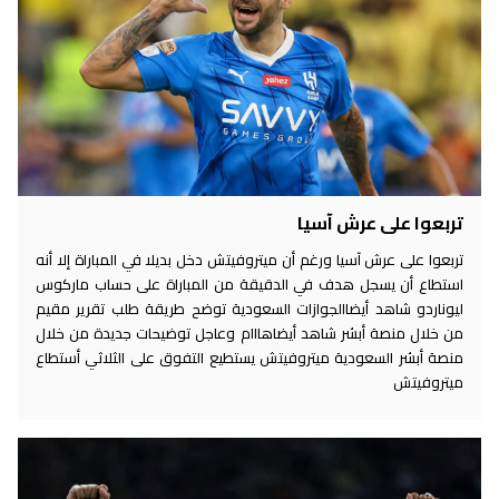
تربعوا على عرش آسيا
تربعوا على عرش آسيا ورغم أن ميتروفيتش دخل بديلا في المباراة إلا أنه
استطاع أن يسجل هدف في الدقيقة من المباراة على حساب ماركوس
ليوناردو شاهد أيضاالجوازات السعودية توضح طريقة طلب تقرير مقيم
من خلال منصة أبشر شاهد أيضاهااام وعاجل توضيحات جديدة من خلال
منصة أبشر السعودية ميتروفيتش يستطيع التفوق على الثلاثي أستطاع
ميتروفيتش