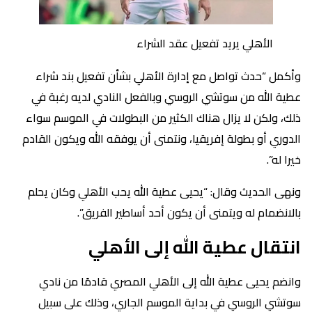
الأهلي يريد تفعيل عقد الشراء
وأكمل “حدث تواصل مع إدارة الأهلي بشأن تفعيل بند شراء
عطية الله من سوتشي الروسي وبالفعل النادي لديه رغبة في
ذلك، ولكن لا يزال هناك الكثير من البطولات في الموسم سواء
الدوري أو بطولة إفريقيا، ونتمنى أن يوفقه الله ويكون القادم
خيرا له”.
ونهى الحديث وقال: “يحيى عطية الله يحب الأهلي وكان يحلم
بالانضمام له ويتمنى أن يكون أحد أساطير الفريق”.
انتقال عطية الله إلى الأهلي
وانضم يحيى عطية الله إلى الأهلي المصري قادمًا من نادي
سوتشي الروسي في بداية الموسم الجاري، وذلك على سبيل