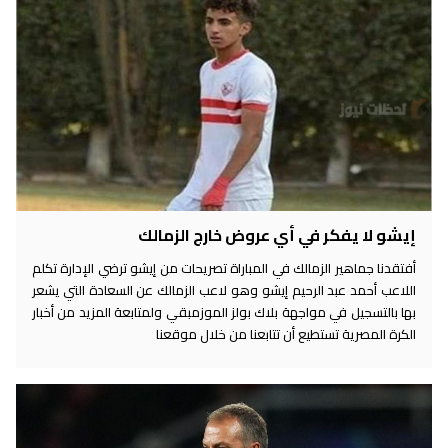
إيشو لا يفكر في أي عروض خارج الزمالك
أفتقدنا جماهير الزمالك في المباراة تصريحات من إيشو ترضي الإدارة تكلم
اللاعب أحمد عبد الرحيم إيشو وهو لاعب الزمالك عن السعادة التي يشعر
بها بالتسجيل في مواجهة بلاك بولز الموزمبقي ولمتابعة المزيد من أخبار
الكرة المصرية تستطيع أن تتابعنا من خلال موقعنا