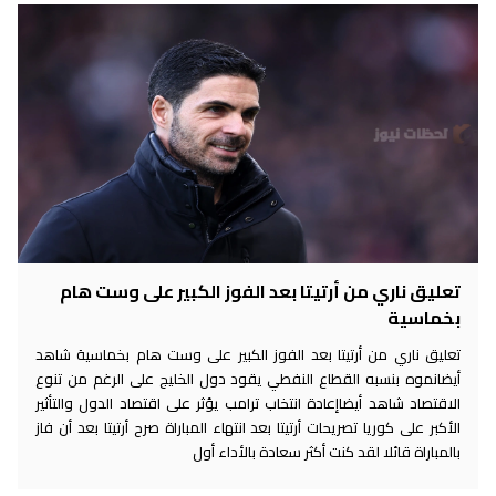
تعليق ناري من أرتيتا بعد الفوز الكبير على وست هام
بخماسية
تعليق ناري من أرتيتا بعد الفوز الكبير على وست هام بخماسية شاهد
أيضانموه بنسبه القطاع النفطي يقود دول الخليج على الرغم من تنوع
الاقتصاد شاهد أيضاإعادة انتخاب ترامب يؤثر على اقتصاد الدول والتأثير
الأكبر على كوريا تصريحات أرتيتا بعد انتهاء المباراة صرح أرتيتا بعد أن فاز
بالمباراة قائلا لقد كنت أكثر سعادة بالأداء أول