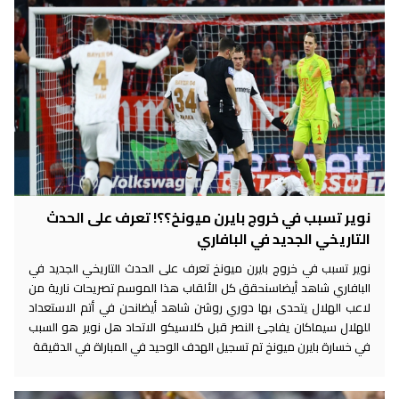
نوير تسبب في خروج بايرن ميونخ؟؟! تعرف على الحدث
التاريخي الجديد في البافاري
نوير تسبب في خروج بايرن ميونخ تعرف على الحدث التاريخي الجديد في
البافاري شاهد أيضاسنحقق كل الألقاب هذا الموسم تصريحات نارية من
لاعب الهلال يتحدى بها دوري روشن شاهد أيضانحن في أتم الاستعداد
للهلال سيماكان يفاجئ النصر قبل كلاسيكو الاتحاد هل نوير هو السبب
في خسارة بايرن ميونخ تم تسجيل الهدف الوحيد في المباراة في الدقيقة