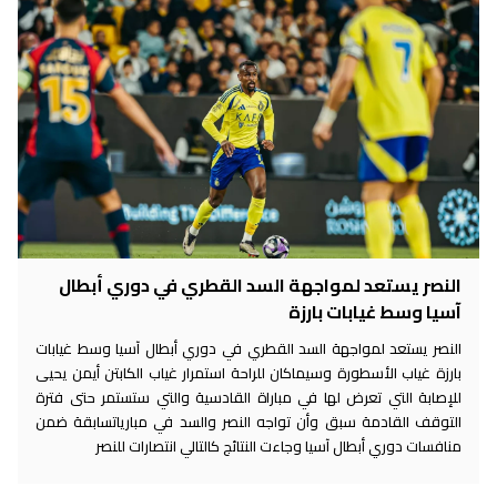
النصر يستعد لمواجهة السد القطري في دوري أبطال
آسيا وسط غيابات بارزة
النصر يستعد لمواجهة السد القطري في دوري أبطال آسيا وسط غيابات
بارزة غياب الأسطورة وسيماكان للراحة استمرار غياب الكابتن أيمن يحيى
للإصابة التي تعرض لها في مباراة القادسية والتي ستستمر حتى فترة
التوقف القادمة سبق وأن تواجه النصر والسد في مبارياتسابقة ضمن
منافسات دوري أبطال آسيا وجاءت النتائج كالتالي انتصارات للنصر