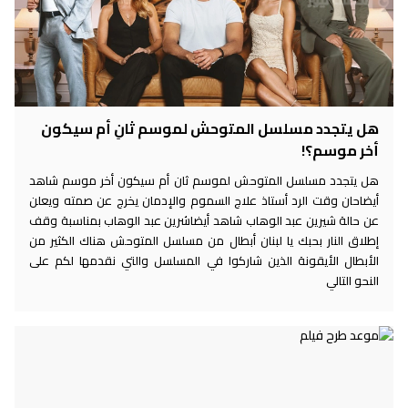
هل يتجدد مسلسل المتوحش لموسم ثانِ أم سيكون
أخر موسم؟!
هل يتجدد مسلسل المتوحش لموسم ثان أم سيكون أخر موسم شاهد
أيضاحان وقت الرد أستاذ علاج السموم والإدمان يخرج عن صمته ويعلن
عن حالة شيرين عبد الوهاب شاهد أيضاشرين عبد الوهاب بمناسبة وقف
إطلاق النار بحبك يا لبنان أبطال من مسلسل المتوحش هناك الكثير من
الأبطال الأيقونة الذين شاركوا في المسلسل والتي نقدمها لكم على
النحو التالي