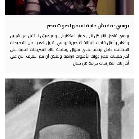
بوسي: مفيش حاجة اسمها صوت مصر
بوسي تشعل النار كل اللي حوليا استغلوني وموهبتي لا تقل عن شيرين
وأنغام وآمال قامت الفنانة المصرية بوسي بقول العديد من التصريحات
المختلفة داخل برنامج عندي سؤال وفتحت بتلك التصريحات الفنية على
أكبر مغنيات مصر ذوات الأصوات الرائعة ويمكن أن يتم التعرف الآن على
أكثر تلك التصريحات جراءة من خلال