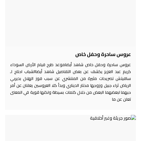
عروس ساحرة وحفل خاص
عروس ساحرة وحفل خاص شاهد أيضاموعد طرح فيلم الأرض السوداء
كريم عبد العزيز يكشف عن بعض التفاصيل شاهد أيضاالشباب احتاج لـ
سافيتش تصريحات مثيرة من المنتشري عن سبب فوز الهلال بديربي
الرياض ثراء جبيل وزوجها مختار الديناري وبدأ كلا العروسين يعلنان عن أمر
حبهما لبعضهما البعض من خلال كلمات بسيطة ولكنها قوية في المعنى
تعلن عن ما