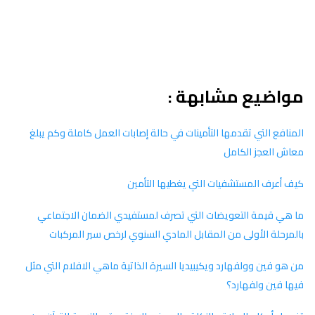
مواضيع مشابهة :
المنافع التي تقدمها التأمينات في حالة إصابات العمل كاملة وكم يبلغ
معاش العجز الكامل
كيف أعرف المستشفيات التي يغطيها التأمين
ما هي قيمة التعويضات التي تصرف لمستفيدي الضمان الاجتماعي
بالمرحلة الأولى من المقابل المادي السنوي لرخص سير المركبات
من هو فين وولفهارد ويكيبيديا السيرة الذاتية ماهي الافلام التي مثل
فيها فين ولفهارد؟