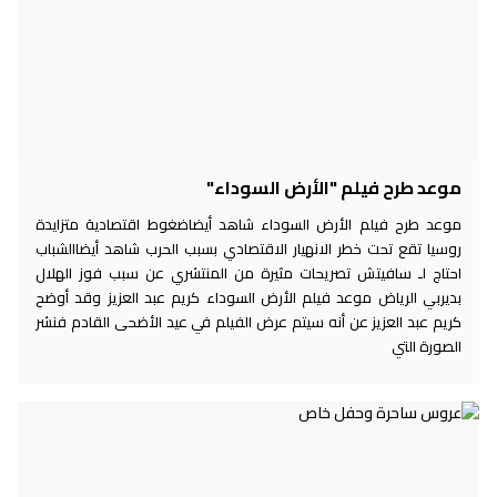
موعد طرح فيلم "الأرض السوداء"
موعد طرح فيلم الأرض السوداء شاهد أيضاضغوط اقتصادية متزايدة
روسيا تقع تحت خطر الانهيار الاقتصادي بسبب الحرب شاهد أيضاالشباب
احتاج لـ سافيتش تصريحات مثيرة من المنتشري عن سبب فوز الهلال
بديربي الرياض موعد فيلم الأرض السوداء كريم عبد العزيز وقد أوضح
كريم عبد العزيز عن أنه سيتم عرض الفيلم في عيد الأضحى القادم فنشر
الصورة التي