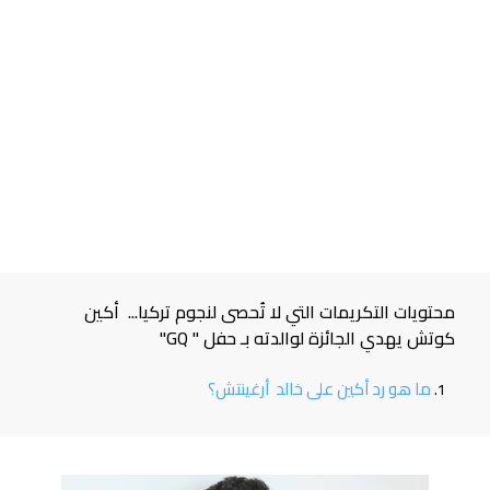
محتويات التكريمات التي لا تُحصى لنجوم تركيا... أكين
كوتش يهدي الجائزة لوالدته بـ حفل " GQ"
ما هو رد أكين على خالد أرغينتش؟