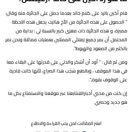
قام أكين بالرد على كلام خالد بعدما حصل على الجائزة منه وقال:
” الحصول على هذه الجائزة من الأخ هاليت يجعل هذه اللحظة
مميزة، و هذه الجائزة ذات مغزى كبير بالنسبة لي : بداية من
المحتمل أن يمر جميع زملائي الممثلين بعمليات مماثلة ونحن نمر
بالكثير من الصعود والهبوط”.
ومن ثم قال : ” أود أن أشكر والدتي على قدرتها على البقاء معا
في هذا الموقف ، وبالطبع شجب هذا الصراع، لأنها كانت قادرة
على الوقوف بقوة..”.
إن كنت من محبي أخبارالفنتابعنا عبر موقعنا والاستمتاع بكل ما
هو جديد وحصري
انشر المقالات لمن يحب القراءة والاطلاع