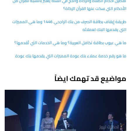
تفصيل أحكام الصلاة والزكاة والحج في السنة يعتبر بالنسبة للقرآن من
الأحكام التي سكت عنها القرآن الزكاة؟
طريقة إيقاف بطاقة الصرف من بنك الراجحي 1446 وما هي المميزات
التي يقدمها البنك لعملائه
ما هي عيوب بطاقة تكافل العربية؟ وما هي الخدمات التي تُقدمها؟
ما هو رقم خدمة عملاء بنك عودة المميزات التي يقدمها بنك عودة
مواضيع قد تهمك ايضاً