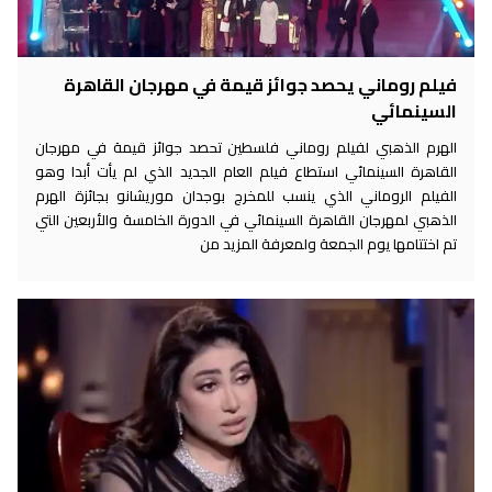
فيلم روماني يحصد جوائز قيمة في مهرجان القاهرة
السينمائي
الهرم الذهبي لفيلم روماني فلسطين تحصد جوائز قيمة في مهرجان
القاهرة السينمائي استطاع فيلم العام الجديد الذي لم يأت أبدا وهو
الفيلم الروماني الذي ينسب للمخرج بوجدان موريشانو بجائزة الهرم
الذهبي لمهرجان القاهرة السينمائي في الدورة الخامسة والأربعين التي
تم اختتامها يوم الجمعة ولمعرفة المزيد من