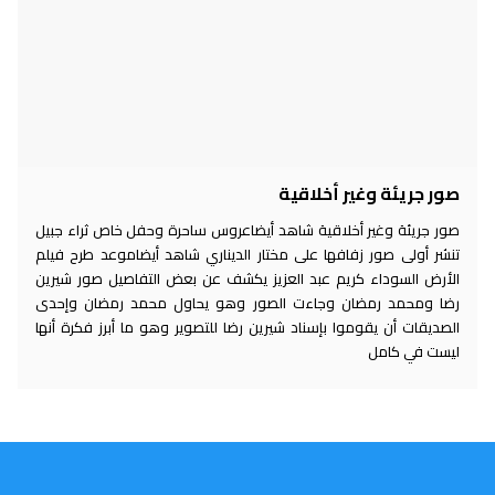
صور جريئة وغير أخلاقية
صور جريئة وغير أخلاقية شاهد أيضاعروس ساحرة وحفل خاص ثراء جبيل
تنشر أولى صور زفافها على مختار الديناري شاهد أيضاموعد طرح فيلم
الأرض السوداء كريم عبد العزيز يكشف عن بعض التفاصيل صور شيرين
رضا ومحمد رمضان وجاءت الصور وهو يحاول محمد رمضان وإحدى
الصديقات أن يقوموا بإسناد شيرين رضا للتصوير وهو ما أبرز فكرة أنها
ليست في كامل