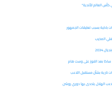
كأس العالم للأندية"
ت باكية بسبب تعليقات الجمهور
هلي المخيب
ل 2034
 ساكا بعد الفوز على وست هام
ت نارية بشأن مستقبل اللاعب
اعب الهلال يتحدى بها دوري روشن