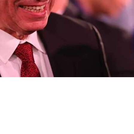
د شلبي في تصريحات مثيرة له