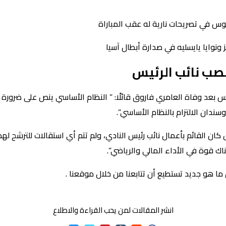
سوس في تصريحات نارية له عقب المباراة
 ونوايا يايسليه في صدارة أبطال آسيا
صب نائب الرئيس
س بعد وفاة العامري فاروق قائلًا: ” النظام الأساسي ينص على ضرورة 
ندان الالتزام بالنظام الأساسي”.
كان القائم بأعمال نائب رئيس النادي، ولم تتم أي استقالات للترشح لهذا
اك قوة في الأداء المالي والرياضي”.
ما هو جديد تستطيع أن تتابعنا من خلال موقعنا .
انشر المقالات لمن يحب القراءة والاطلاع