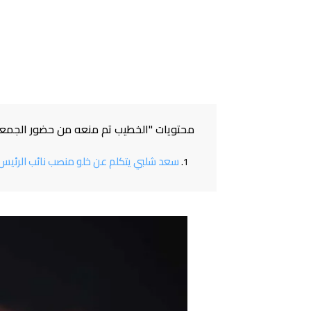
محتويات "الخطيب تم منعه من حضور الجمعي
سعد شلبي يتكلم عن خلو منصب نائب الرئيس