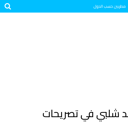
مطربين حسب الدول
د شلبي في تصريحات