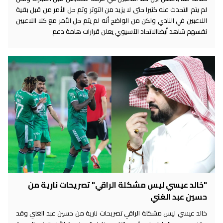
لم يتم التحدث عنه كثيرا حتى لا يزيد من التوتر وتم حل الأمر من قبل بقية
اللاعبين في النادي ولكن من الواضح أنه لم يتم حل الأمر مع كلا اللاعبين
نفسهم شاهد أيضاالاتحاد الآسيوي يعلن قرارات هامة دعم
"خالد عيسي ليس مشكلة الراقي" تصريحات نارية من
حسين عبد الغني
خالد عيسي ليس مشكلة الراقي تصريحات نارية من حسين عبد الغني وقد