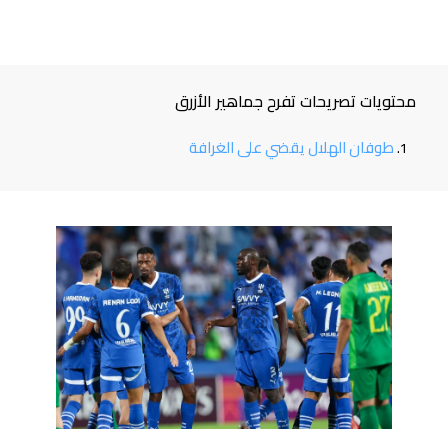
محتويات تصريحات تفرح جماهير الأزرق
طوفان الهلال يقضي على الغرافة