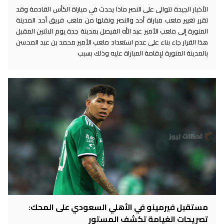
الأخبار الجيدة تتوالى على النصر ماذا يحدث في مباراة الكأس القادمة وقد
تقرر تغيير ملعب مباراة أحد والنصر ونقلها من ملعب فريق أحد المدينة
المنورة إلى ملعب الأمير عبد الله الفيصل بمدينة جدة يوم الاثنين المقبل
هذا القرار جاء بناء على عدم استعداد ملعب الأمير محمد بن عبد المحسن
بالمدينة المنورة لإقامة المباراة عليه وذلك بسبب
مستقبل فيرمينو في الأهلي السعودي على المحك:
تصريحات الغيامة تكشف المستور