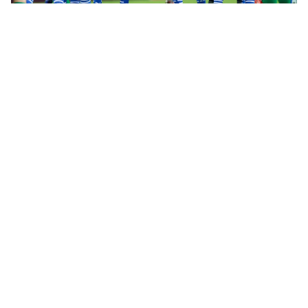
تصريحات تفرح جماهير الأزرق