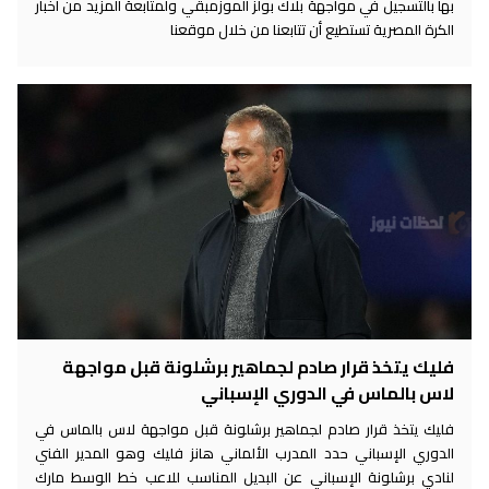
بها بالتسجيل في مواجهة بلاك بولز الموزمبقي ولمتابعة المزيد من أخبار
الكرة المصرية تستطيع أن تتابعنا من خلال موقعنا
فليك يتخذ قرار صادم لجماهير برشلونة قبل مواجهة
لاس بالماس في الدوري الإسباني
فليك يتخذ قرار صادم لجماهير برشلونة قبل مواجهة لاس بالماس في
الدوري الإسباني حدد المدرب الألماني هانز فليك وهو المدير الفني
لنادي برشلونة الإسباني عن البديل المناسب للاعب خط الوسط مارك