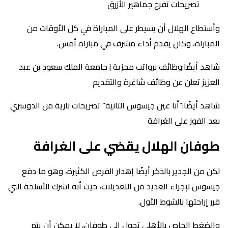
تصريحات تفرح جماهير الأزرق
وأستطاع الهلال أن يسيطر على المباراة في كل الأوقات من
المباراة، وكان يقدم أداء مشرف في مباراة أمس.
شاهد أيضًا:وظائف برواتب مجزية | جامعة الملك سعود بن عبد
العزيز تعلن عن وظائف شاغرة والتقديم
شاهد أيضًا:“أنا عين جيسوس الثانية” تصريحات نارية من الدوسري
بعد الفوز على الغرافة
طوفان الهلال يقضي على الغرافة
لكن من الجدير بالذكر أيضًا إهدار الفرص الكثيرة، وهو ما دفع
جيسوس لإجراء العديد من التعديلات، حيث أنه اشرك الأسلحة التي
قرر إراحتها بالشوط الأول.
والضغط الخاص بالأهلي تحول إلى طوفان، لا يمكن أن يتم