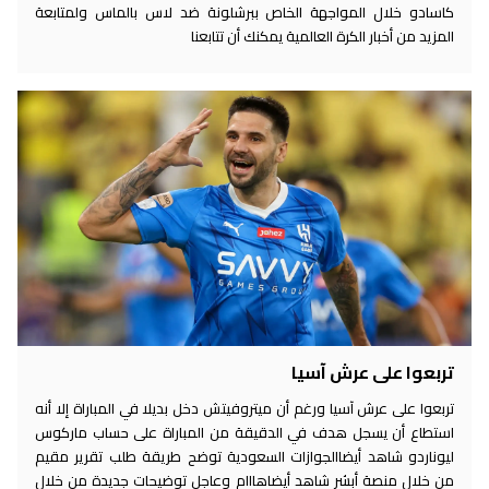
كاسادو خلال المواجهة الخاص ببرشلونة ضد لاس بالماس ولمتابعة
المزيد من أخبار الكرة العالمية يمكنك أن تتابعنا
تربعوا على عرش آسيا
تربعوا على عرش آسيا ورغم أن ميتروفيتش دخل بديلا في المباراة إلا أنه
استطاع أن يسجل هدف في الدقيقة من المباراة على حساب ماركوس
ليوناردو شاهد أيضاالجوازات السعودية توضح طريقة طلب تقرير مقيم
من خلال منصة أبشر شاهد أيضاهااام وعاجل توضيحات جديدة من خلال