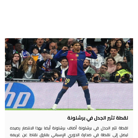
لقطة تثير الجدل في برشلونة
لقطة تثير الجدل في برشلونة أضاف برشلونة أيضا بهذا الانتصار رصيده
ليصل إلى نقطة في صدارة الدوري الإسباني بفارق نقاط عن غريمه