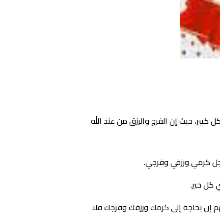
كبير، حيث إن الفرج والرزق من عند الله
جل كرمي ورزقي وفرجي.
 كل خير.
هم إن بحاجة إلى كرمك ورزقك وفرجك فلا