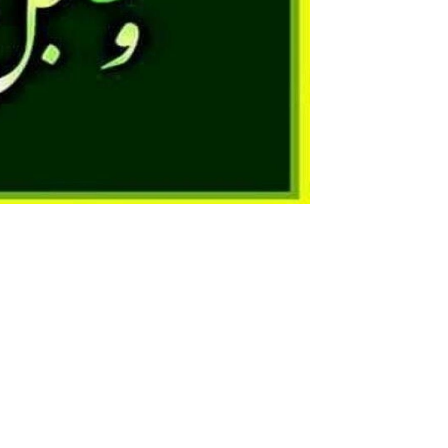
اللهم صلي على محمد وال محمد وعجل فرجهم