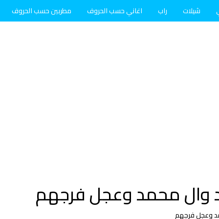
شيلات
راب
اغاني حسب الحروف
مطربين حسب الحروف
 وال محمد وعجل فرجهم
د وعجل فرجهم