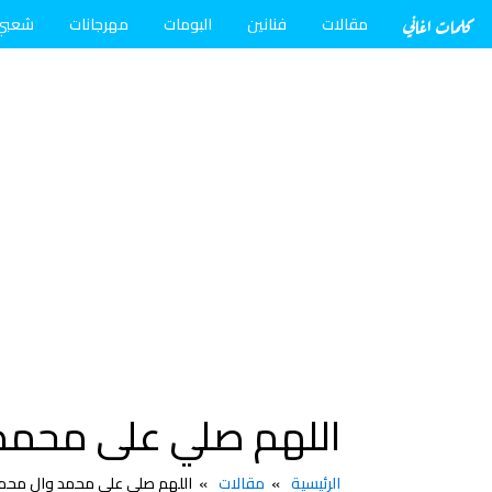
كلمات اغاني
مقالات
فنانين
البومات
مهرجانات
شعبي
اللهم صلي على محمد
الرئيسية
مقالات
اللهم صلي على محمد وال محم