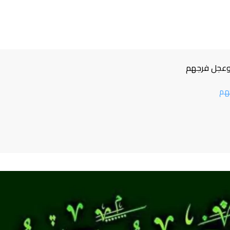
وعجل فرجهم
هم