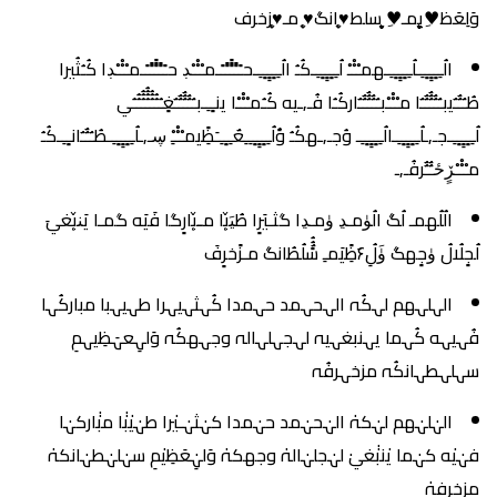
وَلِعَظ♥ِ̨̥̬̩يمـ♥ِ̨̥̬̩ سلط♥̨̥̬̩انگ♥̨̥̬̩ مـ♥̨̥̬̩زخرف
الُـِـِِـِِِـِِـِـلُـِـِِـِِِـِِـِـهمـْـْْـْ لُـِـِِـِِِـِِـِـكُـُ الُـِـِِـِِِـِِـِـحـًـًًـًًًـًًـًـمـْـْْـْڊ حـًـًًـًًًـًًـًـمـْـْْـْڊا كُـُثُيرا
طُـٌـٌٌـٌيبـٌـٌٌـٌٌٌـٌٌـٌا مـْـْْـْبـٌـٌٌـٌٌٌـٌٌـٌاركُـُا فُـ,ـيه كُـُمـْـْْـْا ينـِِـِـبـٌـٌٌـٌٌٌـٌٌـٌغٍـُـُُـُُُـُُُُـُُُـُُـُي
لُـِـِِـِِِـِِـِـجـ,ـلُـِـِِـِِِـِِـِـالُـِـِِـِِِـِِـِـ وُجـ,ـهكُـُ وَُلُـِـِِـِِِـِِـِـِعٌـِـِِـِـَظًِيمـْـْْـِْ ڛـ,ـلُـِـِِـِِِـِِـِـطُـٌـٌٌـٌانـِِـِـكُـُ
مـْـْْـْڒٍځـٌٌـٌٌرفُـ,ـ
الُلُهمـ لُگ الُۈمـﮃ ۈمـﮃا گثـيَرٍا طُيَ̜̌با مـ̜̌بارٍگا فَيَه گمـا يَن̜̌بغيَ
لُجٍلُالُ ۈجٍهگ ۈَلُِ۶َظًِيَمـِ سًٌُُلُطُانگ مـزًخرٍفَ
الہلہهم لہكُہ الہحہمد حہمدا كُہثہيہرا طہيہبا مباركُہا
فُہيہه كُہما يہنبغہيہ لہجہلہالہ وجہهكُہ وَلہِعہَظِيہمِ
سہلہطہانكُہ مزخہرفُہ
الہٰلہٰهم لہٰكہٰ الہٰحہٰمد حہٰمدا كہٰثہٰـيٰرا طہٰيٰبٰٰا مبٰٰاركہٰا
فہٰيٰه كہٰما يٰنبٰٰغيٰ لہٰجلہٰالہٰ وجهكہٰ وَلہِٰعَظِيٰمِ سہٰلہٰطہٰانكہٰ
مزخرفہٰ