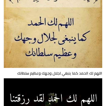
اللهم لك الحمد كما ينبغي لجلال وجهك وعظيم سلطانك