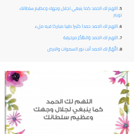
اللهم لك الحمد كما ينبغي لجلال وجهك وعظيم سلطانك
تويتر
اللهم لك الحمد حمدا كثيرا طيبا مباركا فيه ملء
اللهم لك الحمد وَالشُّكْرَ مزخرفة
اللَّهُمَّ لك الحمد أنت نور السموات والارض