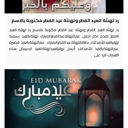
رد تهنئة العيد الفطر وتهنئة عيد الفطر مكتوبة بالاسم
رد تهنئة العيد الفطر وتهنئة عيد الفطر مكتوبة بالاسم رد تهنئة العيد
الفطر نقدم لكم اجمل عباراتتهنئةعيدالفطرالمبارك تهنئةبالعيد رسمية
تهانيالعيدللأصدقاء بطاقاتتهنئةعيدالفطرالمبارك عباراتتهنئةبالعيد قصيرة
عباراتتهنئةبالعيد للأصدقاء أجمل تهانيالعيدتهنئةللعيد للحبيبكل هذه
العبارات للرد على