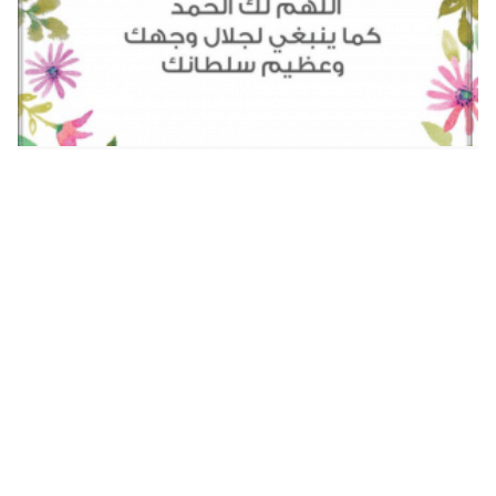
اللهم لك الحمد كما ينبغي لجلال وجهك وعظيم سلطانك