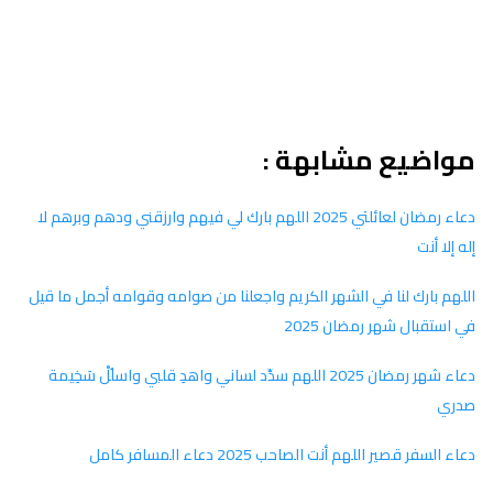
مواضيع مشابهة :
دعاء رمضان لعائلتي 2025 اللهم بارك لي فيهم وارزقني ودهم وبرهم لا
إله إلا أنت
اللهم بارك لنا في الشهر الكريم واجعلنا من صوامه وقوامه أجمل ما قيل
في استقبال شهر رمضان 2025
دعاء شهر رمضان 2025 اللهم سدِّد لساني واهدِ قلبي واسلُلْ سَخِيمة
صدري
دعاء السفر قصير اللهم أنت الصاحب 2025 دعاء المسافر كامل