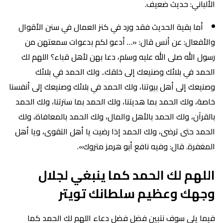
الألباني: حديث ضعيف.
أما بقية الحديث فقد ورد في كنز العمال في سنن الأقوال
والأفعال: عن أنس قال: «… أدعو لكم بدعوات سمعتهن من
رسول الله صلى الله عليه وسلم، دعا بهن لأهل قباء؟ اللهم لك
الحمد في بلائك وصنيعك إلى خلقك.. ولك الحمد في بلائك
وصنيعك إلى أهل بيوتنا، ولك الحمد في بلائك وصنيعك إلى أنفسنا
خاصة، ولك الحمد بما هديتنا، ولك الحمد بما سترتنا، ولك الحمد
بالقرآن، ولك الحمد بالأهل والمال، ولك الحمد بالمعافاة، ولك
الحمد حتى ترضى، ولك الحمد إذا رضيت يا أهل التقوى، ويا أهل
المغفرة. قال: وفيه نافع أبو هرمز متروك».
اللهم لك الحمد كما ينبغي لجلال
وجهك وعظيم سلطانك تويتر
فيما يلي سوف نتبين فضل فضل دعاء اللهم لك الحمد كما