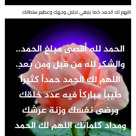
اللهم لك الحمد كما ينبغي لجلال وجهك وعظيم سلطانك