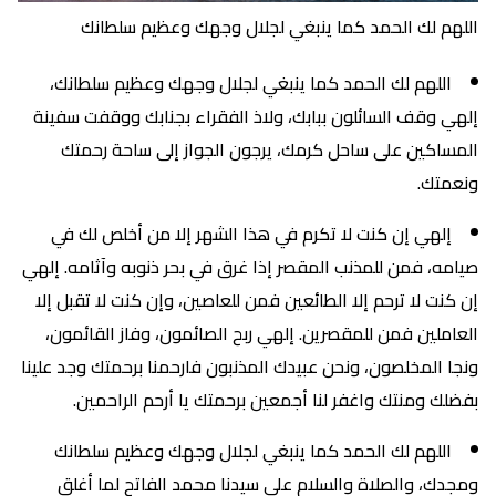
اللهم لك الحمد كما ينبغي لجلال وجهك وعظيم سلطانك
اللهم لك الحمد كما ينبغي لجلال وجهك وعظيم سلطانك،
إلهي وقف السائلون ببابك، ولاذ الفقراء بجنابك ووقفت سفينة
المساكين على ساحل كرمك، يرجون الجواز إلى ساحة رحمتك
ونعمتك.
إلهي إن كنت لا تكرم في هذا الشهر إلا من أخلص لك في
صيامه، فمن للمذنب المقصر إذا غرق في بحر ذنوبه وآثامه. إلهي
إن كنت لا ترحم إلا الطائعين فمن للعاصين، وإن كنت لا تقبل إلا
العاملين فمن للمقصرين. إلهي ربح الصائمون، وفاز القائمون،
ونجا المخلصون، ونحن عبيدك المذنبون فارحمنا برحمتك وجد علينا
بفضلك ومنتك واغفر لنا أجمعين برحمتك يا أرحم الراحمين.
اللهم لك الحمد كما ينبغي لجلال وجهك وعظيم سلطانك
ومجدك، والصلاة والسلام على سيدنا محمد الفاتح لما أغلق