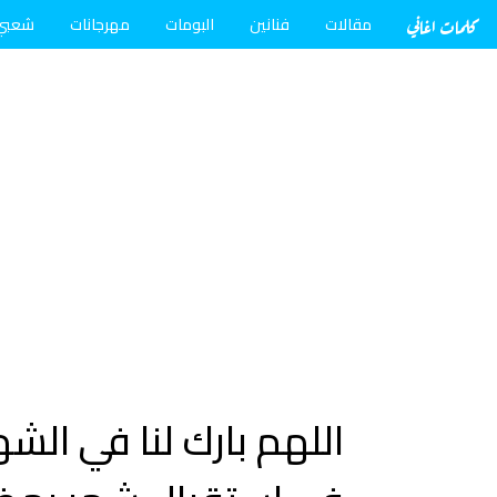
كلمات اغاني
مقالات
فنانين
البومات
مهرجانات
شعبي
اللهم بارك لنا في ال