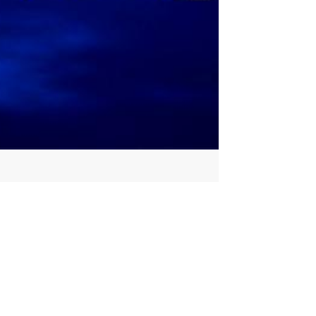
اللهم بارك لنا في الشهر الكريم واجعلنا من صوامه و