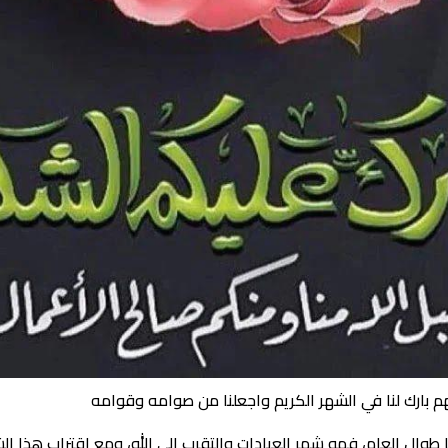
وال العام، فهو شهر العبادات والتقرب إلى الله، ومع اقتراب هذا الش