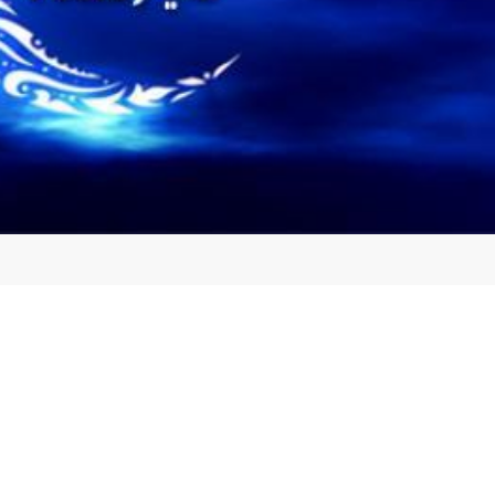
قوامه أجمل ما قيل في استقبال شهر رمضان 2025