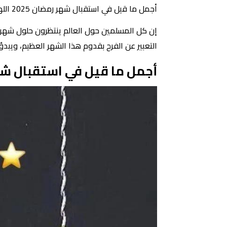
أجمل ما قيل في استقبال شهر رمضان 2025 اللهم بارك لنا في الشهر الكريم واجعلنا من صوامه وقوامه
إن كل المسلمين حول العالم ينتظرون حلول شهر 
التعبير عن الفرح بقدوم هذا الشهر العظيم، ويبد
أجمل ما قيل في استقبال ش