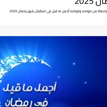
202
 واجعلنا من صوامه وقوامه أجمل ما قيل في استقبال شهر رمضان 2025