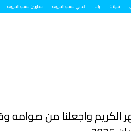
شيلات
راب
اغاني حسب الحروف
مطربين حسب الحروف
شهر الكريم واجعلنا من صوامه و