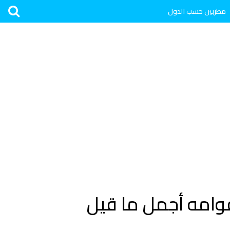
مطربين حسب الدول
قوامه أجمل ما قيل