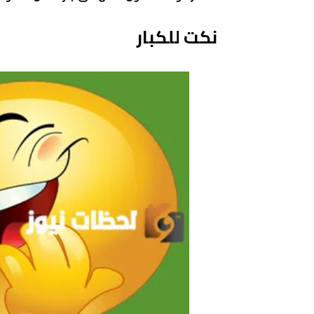
نكت للكبار