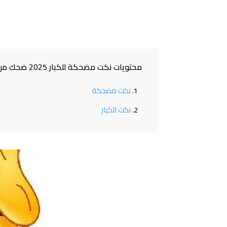
محتويات نكت مضحكة للكبار 2025 ضحك من القلب للنكت للكبار والشباب
نكت مضحكة
نكت للكبار