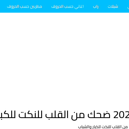
شيلات
راب
اغاني حسب الحروف
مطربين حسب الحروف