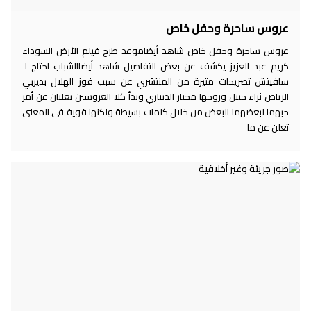
عروس ساحرة وحفل خاص
عروس ساحرة وحفل خاص شاهد أيضاموعد طرح فيلم الأرض السوداء
كريم عبد العزيز يكشف عن بعض التفاصيل شاهد أيضاالشباب احتاج لـ
سافيتش تصريحات مثيرة من المنتشري عن سبب فوز الهلال بديربي
الرياض ثراء جبيل وزوجها مختار الديناري وبدأ كلا العروسين يعلنان عن أمر
حبهما لبعضهما البعض من خلال كلمات بسيطة ولكنها قوية في المعنى
تعلن عن ما