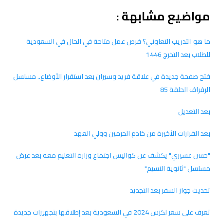
مواضيع مشابهة :
ما هو التدريب التعاوني؟ فرص عمل متاحة في الحال في السعودية
للطلاب بعد التخرج 1446
فتح صفحة جديدة في علاقة فريد وسيران بعد استقرار الأوضاع.. مسلسل
الرفراف الحلقة 85
بعد التعديل
بعد القرارات الأخيرة من خادم الحرمين وولي العهد
"حسن عسيري" يكشف عن كواليس اجتماع وزارة التعليم معه بعد عرض
مسلسل "ثانوية النسيم"
تحديث جواز السفر بعد التجديد
تعرف على سعر لكزس 2024 في السعودية بعد إطلاقها بتجهيزات جديدة