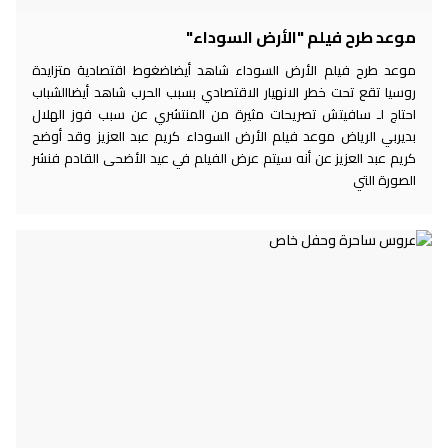
موعد طرح فيلم "الأرض السوداء"
موعد طرح فيلم الأرض السوداء شاهد أيضاضغوط اقتصادية متزايدة
روسيا تقع تحت خطر الانهيار الاقتصادي بسبب الحرب شاهد أيضاالشباب
احتاج لـ سافيتش تصريحات مثيرة من المنتشري عن سبب فوز الهلال
بديربي الرياض موعد فيلم الأرض السوداء كريم عبد العزيز وقد أوضح
كريم عبد العزيز عن أنه سيتم عرض الفيلم في عيد الأضحى القادم فنشر
الصورة التي