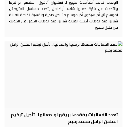
الوهاب شاهد أيضاأحدث ظهور لـ نسليهان أتاغول ستصبح ام قريبا
والتحدث عن فترة حملها شاهد أيضاهل يتجدد مسلسل المتوحش
لموسم ثان أم سيكون أخر موسم مشاكل صحية ونفسية الخاصة للفنانة
شيرين عبد الوهاب أحييت الفنانة شيرين عبد الوهاب الحفل في الكويت
من خلال حضور
تعدد الفعاليات يفقدها بريقها ولمعانها.. تأجيل تركيم
الملحن الراحل محمد رحيم