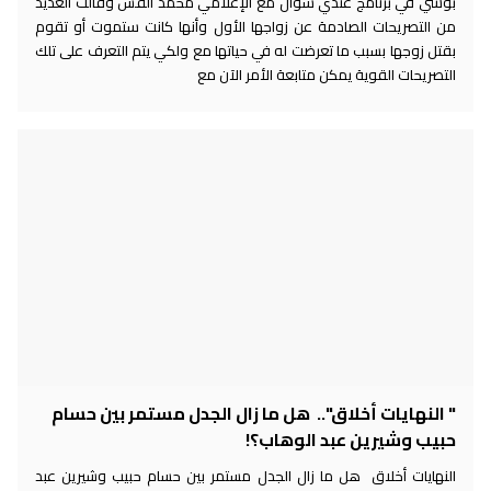
بوسي في برنامج عندي سؤال مع الإعلامي محمد القس وقالت العديد
من التصريحات الصادمة عن زواجها الأول وأنها كانت ستموت أو تقوم
بقتل زوجها بسبب ما تعرضت له في حياتها مع ولكي يتم التعرف على تلك
التصريحات القوية يمكن متابعة الأمر الآن مع
" النهايات أخلاق".. هل ما زال الجدل مستمر بين حسام
حبيب وشيرين عبد الوهاب؟!
النهايات أخلاق هل ما زال الجدل مستمر بين حسام حبيب وشيرين عبد