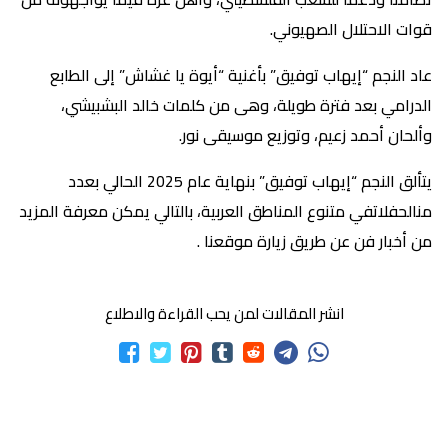
قوات الاحتلال الصهيوني.
عاد النجم “إيهاب توفيق” بأغنية “أيوة يا غشاش” إلى الطابع
الدرامي بعد فترة طويلة، وهى من كلمات خالد البشبيشي،
وألحان أحمد زعيم، وتوزيع موسيقى نور.
يتألق النجم “إيهاب توفيق” بنهاية عام 2025 الحالي بعدد
منالحفلاتفي متنوع المناطق العربية، بالتالي يمكن معرفة المزيد
من أخبار فن عن طريق زيارة موقعنا .
انشر المقالات لمن يحب القراءة والاطلاع