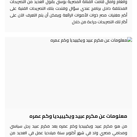
وأنغام وآمال قامت الفنانة المصرية بوسي بقول العديد من التصريحات
المختلفة داخل برنامج عندي سؤال وفتحت بتلك التصريحات الفنية على
أكبر مغنيات مصر ذوات الأصوات الرائعة ويمكن أن يتم التعرف الآن على
أكثر تلك التصريحات جراءة من خلال
معلومات عن مكرم عبيد ويكيبيديا وكم عمره
من هو مكرم عبيد ويكيبيديا وكم عمره يعد مكرم عبيد رجل سياسي
ومحامي مصري ولد في شهر أكتوبر سنة ميلاديا عمل في العديد من