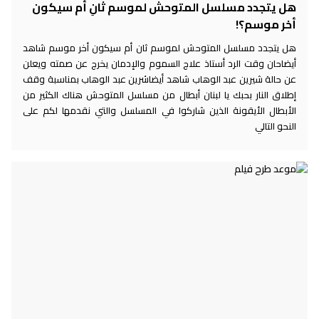
هل يتجدد مسلسل المتوحش لموسم ثانِ أم سيكون
أخر موسم؟!
هل يتجدد مسلسل المتوحش لموسم ثان أم سيكون أخر موسم شاهد
أيضاحان وقت الرد أستاذ علاج السموم والإدمان يخرج عن صمته ويعلن
عن حالة شيرين عبد الوهاب شاهد أيضاشرين عبد الوهاب بمناسبة وقف
إطلاق النار بحبك يا لبنان أبطال من مسلسل المتوحش هناك الكثير من
الأبطال الأيقونة الذين شاركوا في المسلسل والتي نقدمها لكم على
النحو التالي