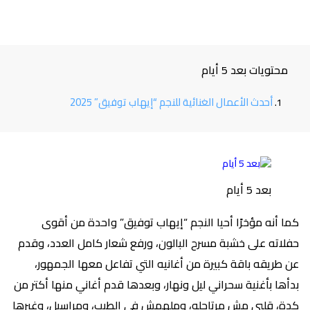
محتويات بعد 5 أيام
أحدث الأعمال الغنائية للنجم “إيهاب توفيق” 2025
بعد 5 أيام
كما أنه مؤخرًا أحيا النجم “إيهاب توفيق” واحدة من أقوى
حفلاته على خشبة مسرح البالون، ورفع شعار كامل العدد، وقدم
عن طريقه باقة كبيرة من أغانيه التي تفاعل معها الجمهور،
بدأها بأغنية سحراني ليل ونهار، وبعدها قدم أغاني منها أكتر من
كدة، قلبي مش مرتاحله، وملهمش في الطيب، ومراسيل، وغيرها