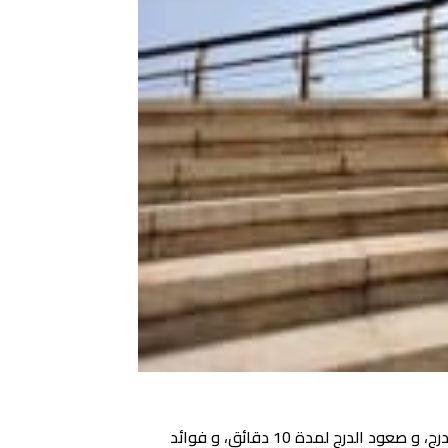
موقعنا يعرض عليكم موضوع يتضمن تجاربكم مع رياضة الدرج ، و تجارب صعود الدرج للتنحيف، و تجارب البنات مع طلوع الدرج، و صعود الدرج لمدة 10 دقائق، و فوائد