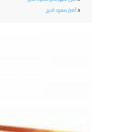
أضرار صعود الدرج