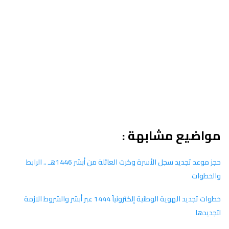
مواضيع مشابهة :
حجز موعد تجديد سجل الأسرة وكرت العائلة من أبشر 1446هـ .. الرابط
والخطوات
خطوات تجديد الهوية الوطنية إلكترونياً 1444 عبر أبشر والشروط الازمة
لتجديدها