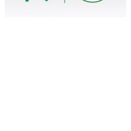
تجديد الاقامة سنتين كم تكلفتها وشروطها