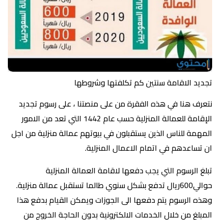
تجديد الاقامة سنتين كم تكلفتها وشروطها
نتعرف هنا في هذه الفقرة من على منصتنا ، على رسوم تجديد
الإقامة للعمالة المنزلية حسب عام 1442 التي تعد من الامور
المهمة للناس الذين يستقبلون في بيوتهم عمالة منزلية من اجل
ان تساعدهم في اتمام الاعمال المنزلية.
تبلغ الرسوم التي يجب دفعها لاقامة العمالة المنزلية
حوالي600ريال تدفع بشكل سنوي طالما تستقبل عمالة منزلية.
وهذه الرسوم يتم دفعها الى الجوزات ويمكن القيام بدفع هذا
المبلغ من خلال الخدمات الالكترونية بدون الحاجة الخروج من