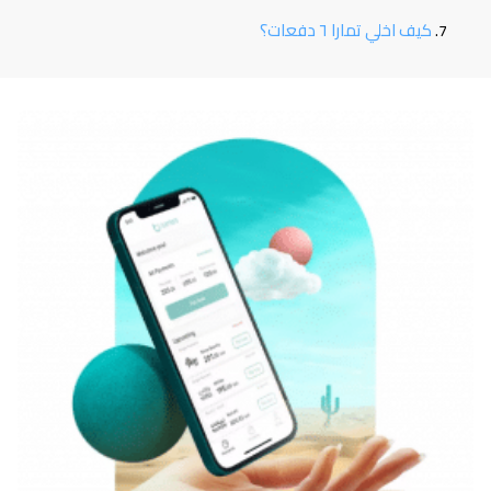
كيف اخلي تمارا ٦ دفعات؟