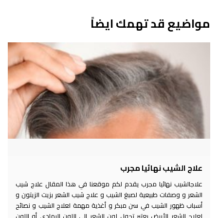
مواضيع قد تهمك ايضاً
علاج الشيب نهائيا مجرب
علاجالشيب نهائيا مجرب يقدم لكم موقعنا في هذا المقال علاج شيب
الشعر و وصفات طبيعية لصبغ الشيب و علاج شيب الشعر بزيت الزيتون و
أسباب ظهور الشيب في سن مبكر و أغذية مهمة لعلاج الشيب و نصائح
لعلاج الشعر الأبيض يعتبر تحول لون الشعر إلى اللون الرمادي أو اللون