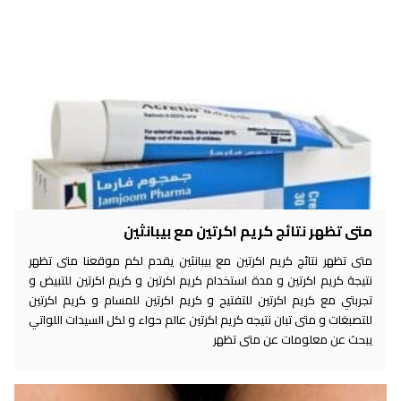
متى تظهر نتائج كريم اكرتين مع بيبانثين
متى تظهر نتائج كريم اكرتين مع بيبانثين يقدم لكم موقعنا متى تظهر
نتيجة كريم اكرتين و مدة استخدام كريم اكرتين و كريم اكرتين للتبيض و
تجربتي مع كريم اكرتين للتفتيح و كريم اكرتين للمسام و كريم اكرتين
للتصبغات و متى تبان نتيجه كريم اكرتين عالم حواء و لكل السيدات اللواتي
يبحث عن معلومات عن متى تظهر