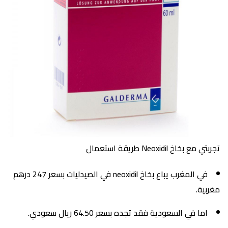
تجربتي مع بخاخ Neoxidil طريقة استعمال
في المغرب يباع بخاخ neoxidil في الصيدليات بسعر 247 درهم
مغربية.
اما في السعودية فقد تجده بسعر 64.50 ريال سعودي.