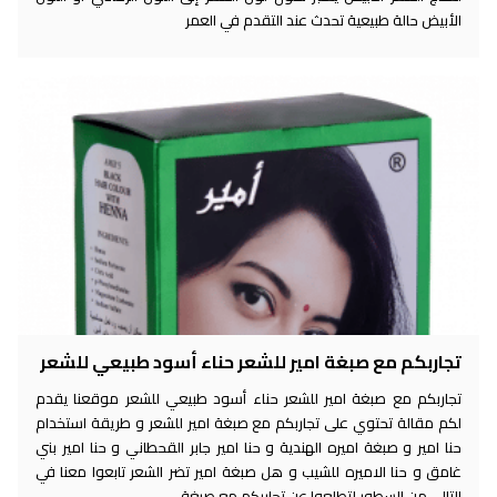
الأبيض حالة طبيعية تحدث عند التقدم في العمر
تجاربكم مع صبغة امير للشعر حناء أسود طبيعي للشعر
تجاربكم مع صبغة امير للشعر حناء أسود طبيعي للشعر موقعنا يقدم
لكم مقالة تحتوي على تجاربكم مع صبغة امير للشعر و طريقة استخدام
حنا امير و صبغة اميره الهندية و حنا امير جابر القحطاني و حنا امير بني
غامق و حنا الاميره للشيب و هل صبغة امير تضر الشعر تابعوا معنا في
التالي من السطور لتطلعوا عن تجاربكم مع صبغة