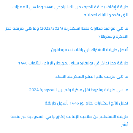
طريقة إيقاف بطاقة الصرف من بنك الراجحي 1446 وما هي المميزات
التي يقدمها البنك لعملائه
ما هي مواعيد قطارات طنطا اسكندرية (2023/2024) وما هي طريقة حجز
التذكرة وسعرها؟
أفضل طريقة للاشتراك في باقات نت فودافون
طريقة حجز تذاكر في بوليفارد سيتي لمهرجان الرياض للألعاب 1446
ما هى طريقة علاج الصلع المبكر عند النساء
ما هي طريقة وشروط نقل ملكية رقم زين السعودية 2024
تحليل نتائج الاختبارات نظام نور 1446 بأسهل طريقة
طريقة الاستعلام عن صلاحية الإقامة إلكترونيا في السعودية عبر منصة
أبشر