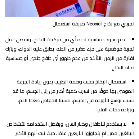
تجربتي مع بخاخ Neoxidil طريقة استعمال
عدم وجود حساسية تجاه أي من مركبات البخاخ، ويفضل عمل
تجربة موضعية على جزء صغير من الجلد، يطبق عليه الدواء، ويترك
لفترة من الزمن، للتأكد من عدم ظهور أي طفح جلدي أو حساسية
تجاه البخاخ.
استعمال البخاخ حسب وصفة الطبيب بدون زيادة الجرعة
الموصى بها خوفًا من تسرب كمية أكبر من إلى الجسم، ما قد
يسبب توسع الأوردة في الجسم، مسببًا انخفاض ضغط الدم،
وزيادة دقات القلب.
لا يستخدم للأطفال وكبار السن، ويفضل استخدامه للأشخاص
البالغين ممن لم يتجاوزوا الأربعين عامًا، حيث ثبت أنهم الأكثر