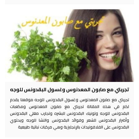
تجربتي مع صابون المعدنوس وغسول البقدونس للوجه
تجربتي مع صابون المعدنوس وغسول البقدونس للوجه موقعنا يقدم
لكم في هذه المقالة تجربتي مع صابون المعدنوس ومكعبات
البقدونس للوجه وتونيك البقدونس للبشره وتجارب مغلي البقدونس
وأضرار البقدونس للشعر وفوائد البقدونس والنشا للوجه ويحتوي
البقدونس على الفلافونيدات بالإنجليزية وهي مركبات نباتية طبيعية