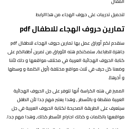
المقال
لتحميل تدريبات على حروف الهجاء من هذاالرابط
تمارين حروف الهجاء للاطفال pdf
سنقدم لكم أوراق عمل بها تمارين حروف الهجاء للاطفال pdf
جاهزة للطباعة, ستمكنكم هته الأوراق من تمرين أطفالكم على
كتابة الحروف الهجائية العربية في مختلف مواقعها و دلك لأننا
وضعنا كل حرف في ثلاث مواقع مختلفة (أول الكلمة و وسطها
و أخرها).
المميز في هته الكراسة أنها تتوفر على جل الحروف الهجائية
العربية منقطة و بالأسطر , وهدا يعتبر مهم جدا لأن الطفل
سيتعرف على الطريقة الصحيحة لكتابة الحروف العربية في جل
مواقعها بالكلمات و كذلك احترام الأسطر كذلك, وهدا مهم جدا.