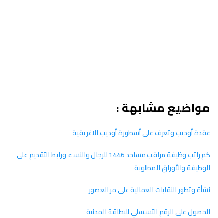
مواضيع مشابهة :
عقدة أوديب وتعرف على أسطورة أوديب الاغريقية
كم راتب وظيفة مراقب مساجد 1446 للرجال والنساء ورابط التقديم على
الوظيفة والأوراق المطلوبة
نشأة وتطور النقابات العمالية على مر العصور
الحصول على الرقم التسلسلي للبطاقة المدنية