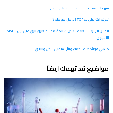
شروط جمعية مساعدة الشباب على الزواج
تعرف اكثر على STC Pay .. هل هو بنك ؟
الهلال لا يريد استعادة الذكريات المؤلمة... وتعليق ناري على بيان الاتحاد
الآسيوي
ما هي فوائد هزة الجماع وتأثيرها على الرجل والانثي
مواضيع قد تهمك ايضاً