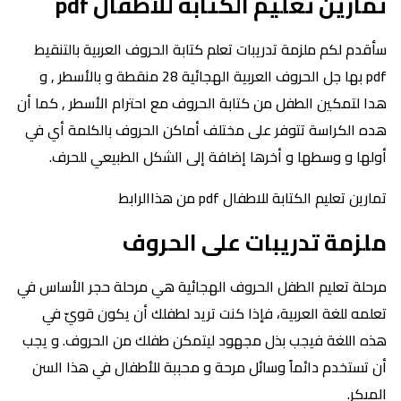
تمارين تعليم الكتابة للاطفال pdf
سأقدم لكم ملزمة تدريبات تعلم كتابة الحروف العربية بالتنقيط
pdf بها جل الحروف العربية الهجائية 28 منقطة و بالأسطر , و
هدا لتمكين الطفل من كتابة الحروف مع احترام الأسطر , كما أن
هده الكراسة تتوفر على مختلف أماكن الحروف بالكلمة أي في
أولها و وسطها و أخرها إضافة إلى الشكل الطبيعي للحرف.
تمارين تعليم الكتابة للاطفال pdf من هذاالرابط
ملزمة تدريبات على الحروف
مرحلة تعليم الطفل الحروف الهجائية هي مرحلة حجر الأساس في
تعلمه للغة العربية، فإذا كنت تريد لطفلك أن يكون قويّ في
هذه اللغة فيجب بذل مجهود ليتمكن طفلك من الحروف. و يجب
أن تستخدم دائماً وسائل مرحة و محببة للأطفال في هذا السن
المبكر.