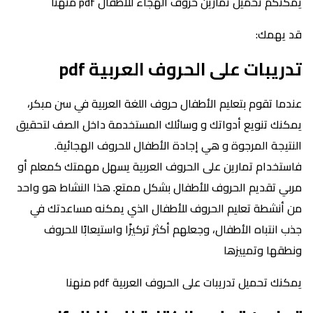
يمكنكم تحميل تمارين حروف الهجاء للاطفال pdf منهنا
قد يهمك:
تدريبات على الحروف العربية pdf
عندما تقوم بتعليم الأطفال حروف اللغة العربية في سن مبكر،
يمكنك تنويع أدواتك و وسائلك المستخدمة داخل الصف لتحقيق
النتيجة المرجوة و هي إجادة الأطفال للحروف الهجائية.
فاستخدام تمارين على الحروف العربية يسهل مهمتك كمعلم أو
مربي تقديم الحروف للأطفال بشكل ممتع. هذا النشاط هو واحد
من أنشطة تعليم الحروف للأطفال الذي يمكنه مساعدتك في
جذب انتباه الأطفال، وجعلهم أكثر تركيزًا واستيعابًا للحروف
ونطقها وتمييزها
يمكنك تحميل تدريبات على الحروف العربية pdf منهنا