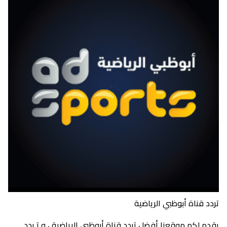
تردد قناة أبوظبي الرياضية
يقدم لكم موقعنا أفضل تردد قناة أبوظبي الرياضية ، و تـردد