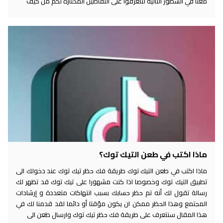
معنا في السطور التالية لتتعرفوا على التفاصيل المختارة لكم من كيف
ماذا اكتب في طعن التيك توك؟
ماذا اكتب في طعن التيك توك طريقة فك حظر تيك توك عند دخولك الى
تطبيق التيك توك وخصوصا اذا كنت مشهورا على تيك توك قد تظهر لك
رسالة تقول لك أنه تم حظر حسابك بسبب انتهاكات متعددة و إرشادات
المجتمع وهذا الحظر ممكن ان يكون مؤقتا أو دائما لقد قدمنا لك في
هذا المقال سنتعرف على طريقة فك حظر تيك توك وارسال طعن الى