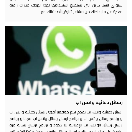
ستوري انستا حزين التي تستطيع استخدامها لهذا الهدف عبارات راقية
معبرة عن ما بداخلك من مشاعر شاركها أصدقائك عبر
رسائل دعائية واتس اب
رسائل دعائية واتس اب يقدم لكم موقعنا أقوى رسائل دعائية واتس اب
و برنامج رسائل واتس اب و برنامج ارسال رسائل واتس اب مجانا و برنامج
ارسال رسائل الواتس اب الإعلانية بلا حدود و برنامج ارسال رسالة مرة
واحدة على واتساب و برنامج ارسال رسائل واتساب بدون حفظ الرقم تتيح