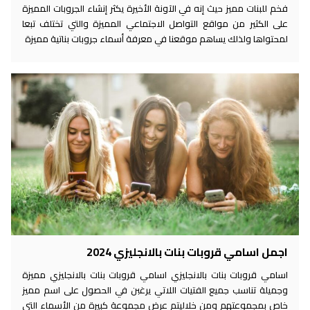
فخم للبنات مميز حيث إنه في الآونة الأخيرة يكثر إنشاء الجروبات المميزة
على الكثير من مواقع التواصل الاجتماعي المميزة والتي تختلف تبعا
لمحتواها ولذلك يساهم موقعنا في معرفة أسماء جروبات بناتية مميزة
اجمل اسامي قروبات بنات بالانجليزي 2024
اسامي قروبات بنات بالانجليزي اسامي قروبات بنات بالانجليزي مميزة
وجميلة تناسب جميع الفتيات اللاتي يرغبن في الحصول على اسم مميز
خاص بمجموعتهم ومن خلاليتم عرض مجموعة كبيرة من الأسماء التي