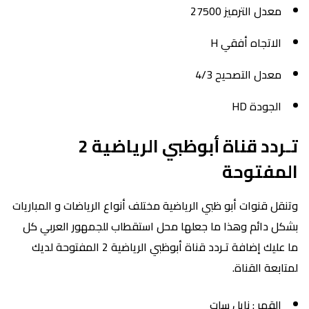
معدل الترميز 27500
الاتجاه أفقي H
معدل التصحيح 4/3
الجودة HD
تـردد قناة أبوظبي الرياضية 2
المفتوحة
وتنقل قنوات أبو ظبي الرياضية مختلف أنواع الرياضات و المباريات
بشكل دائم وهذا ما جعلها محل استقطاب للجمهور العربي كل
ما عليك إضافة تـردد قناة أبوظبي الرياضية 2 المفتوحة لديك
لمتابعة القناة.
القمر : نايل سات