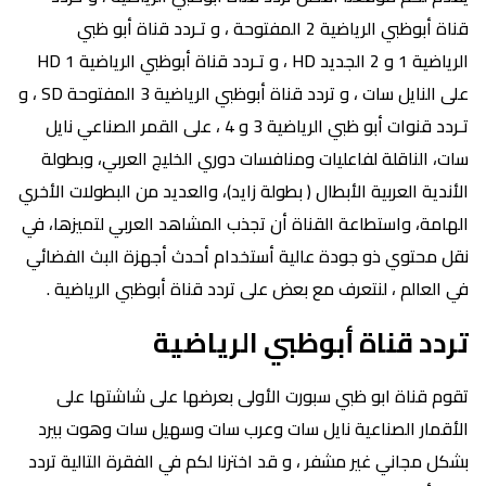
قناة أبوظبي الرياضية 2 المفتوحة ، و تـردد قناة أبو ظبي
الرياضية 1 و 2 الجديد HD ، و تـردد قناة أبوظبي الرياضية 1 HD
على النايل سات ، و تردد قناة أبوظبي الرياضية 3 المفتوحة SD ، و
تـردد قنوات أبو ظبي الرياضية 3 و 4 ، على القمر الصناعي نايل
سات، الناقلة لفاعليات ومنافسات دوري الخليج العربي، وبطولة
الأندية العربية الأبطال ( بطولة زايد)، والعديد من البطولات الأخري
الهامة، واستطاعة القناة أن تجذب المشاهد العربي لتميزها، في
نقل محتوي ذو جودة عالية أستخدام أحدث أجهزة البث الفضائي
في العالم ، لنتعرف مع بعض على تردد قناة أبوظبي الرياضية .
تردد قناة أبوظبي الرياضية
تقوم قناة ابو ظبي سبورت الأولى بعرضها على شاشتها على
الأقمار الصناعية نايل سات وعرب سات وسهيل سات وهوت بيرد
بشكل مجاني غير مشفر ، و قد اخترنا لكم في الفقرة التالية تردد