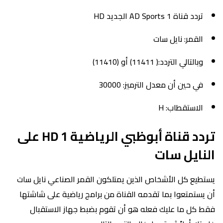
تردد قناة AD Sports 1 الجديد HD
القمر: نايل سات
وبالتالي التردد:( 11411) أو (11410)
في حين أن معدل الترميز: 30000
الاستقطاب: H
تردد قناة أبوظبي الرياضية 1 HD على
النايل سات
يستطيع كل الأشخاص الذين يمتلكون القمر الصناعي نايل سات
أن يستمتعوا بما تقدمه القناة من برامج رياضية على شاشتها
فقط كل ما عليك فعله هو أن تقوم بضبط جهاز الاستقبال