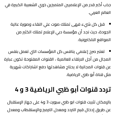
جذب أكبر قدر من الإعلاميين المتميزين ذوي الشعبية الكبيرة في
العالم العربي.
قبل كل شيء فهى تمتلك صوت علي النقاء وصورة عالية
الجودة، حيث نجد أن مؤسسة دبي للإعلام تمتلك الكثير من
المواقع الالكترونية.
تعتبر صرح إعلامي ينافس كل المؤسسات التي تعمل بنفس
المجال من أجل الارتقاء للعالمية ، القنوات المفتوحة تكون عبارة
عن قنوات المجانية لا يحتاج مشاهدتها دفع اشتراكات شهرية
مثل قناة أبو ظبي الرياضية.
تردد قنوات أبو ظبي الرياضية 3 و 4
بالإمكان تثبيت قنوات ابو ظبي سبورت 3 و4 على جهاز الإستقبال
عن طريق إدخال قيم التردد ومعدل الترميز والإستقطاب ومعدل