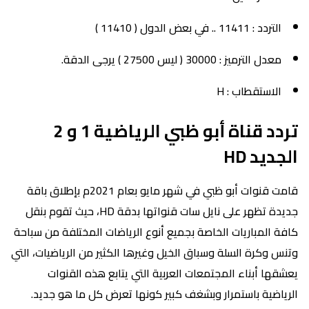
التردد : 11411 .. في بعض الدول ( 11410 )
معدل الترميز : 30000 ( ليس 27500 ) يرجى الدقة.
الاستقطاب : H
تردد قناة أبو ظبي الرياضية 1 و 2
الجديد HD
قامت قنوات أبو ظبي في شهر مايو بعام 2021م بإطلاق باقة
جديدة تظهر على نايل سات قنواتها بدقة HD، حيث تقوم بنقل
كافة المباريات الخاصة بجميع أنوع الرياضات المختلفة من سباحة
وتنس وكرة السلة وسباق الخيل وغيرها الكثير من الرياضيات، التي
يعشقها أبناء المجتمعات العربية التي يتابع هذه القنوات
الرياضية باستمرار وبشغف كبير كونها تعرض كل ما هو جديد.