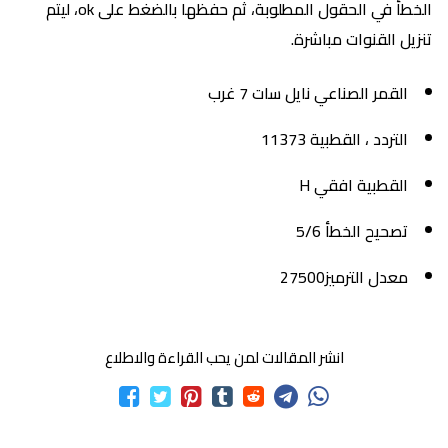
الخطأ في الحقول المطلوبة، ثم حفظها بالضغط على ok، ليتم
تنزيل القنوات مباشرة.
القمر الصناعي نايل سات 7 غرب
التردد ، القطبية 11373
القطبية افقي H
تصحيح الخطأ 5/6
معدل الترميز27500
انشر المقالات لمن يحب القراءة والاطلاع