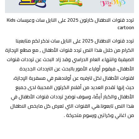
تردد قنوات الاطفال كارتون 2025 على النايل سات وعربسات Kids
cartoon
تردد قنوات الاطفال 2025 على النايل سات نذكر لكم متابعينا
الكرام من خلال هذا النص تردد قنوات الأطفال , مع مطلع الإجازة
الصيفية وانتهاء العام الدراسي وقد زاد البحث عن ترددات قنوات
الأطفال، فيقوم أولياء الأمور بالبحث عن الترددات الجديدة
لقنوات الأطفال لكل لترفيه عن أولادهم في مسفرية الإجازة،
حيث إنها تقدم العديد من أفلام الكرتون المحببة لدى جميع
الأطفال والكبار أيضًا، وسوف نوضح ترددات قنوات الأطفال في
هذا النص تابعونا.هي القنوات التي تعرض كل مايخص الاطفال
من اغاني وكراتين ورسوم متحركة .