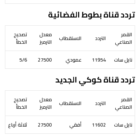
تردد قناة بطوط الفضائية
القمر
معدل
تصحيح
التردد
الاستقطاب
الصناعي
الترميز
الخطأ
نايل سات
11954
عمودي
27500
5/6
تردد قناة كوكي الجديد
القمر
معدل
تصحيح
التردد
الاستقطاب
الصناعي
الترميز
الخطأ
نايل سات
11602
أفقي
27500
ثلاثة أرباع