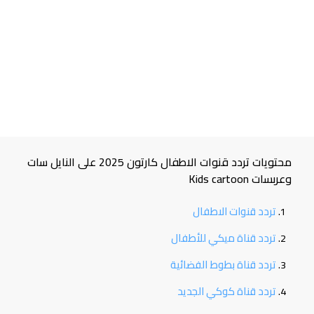
محتويات تردد قنوات الاطفال كارتون 2025 على النايل سات
وعربسات Kids cartoon
تردد قنوات الاطفال
تردد قناة ميكي للأطفال
تردد قناة بطوط الفضائية
تردد قناة كوكي الجديد