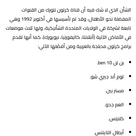
الشأن الذي لا شك فيه أن قناة كرتون نتورك من القنوات
المفضلة نحو الأطفال، وقد تم تأسيسها في أكتوبر 1992 وهي
تابعة لشركة في الولايات المتحدة الشأنيكية، ولها ثلاث موضعات
في الأماكن الآتية (أنتلانتا، كاليفورنيا، نيويورك)، كما أنها تقدم
برامج كرتون مدبلجة بالعربية ومن أفضَلها الآتي:
بن تن ben 10.
توم أند جيري شو.
مستر بين.
العم جدو.
كلارنس.
أبطال التايتنس.