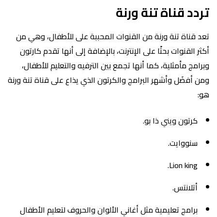
تردد قناة تنة ورنة
تعد قناة تنة ورنة من القنوات المحببة على للأطفال، وهي من
أكثر القنوات بحثًا على الإنترنت، بالإضافة إلى أنها تقدم كارتون
وبرامج مأمثلية، كما أنها تجمع بين الترفيه والتعليم للأطفال،
ومن أفضَل وأشهر البرامج والكرتون الذي يذاع على قناة تنة ورنة
هو:
كرتون ويني ذا بو.
سنووايت.
Lion king.
أتلانتس.
برامج تعليمية مثل أغاني الألوان والحروف لتعليم الأطفال