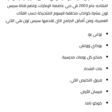
افتتاحه عام 2003 في دبي عاصمة الإمارات، وتضم قناة سبيس
تون عشرة كواكب مختلفة للرسوم المتحركة حسب الفئات
العمرية، ومن أفضَل البرامج التي تقدمها سبيس تون هي الآتي:
يوغي يو.
يوكاي ووتش.
متكرر كل يومات مدرسية.
بنات الشدة.
فريق التخليص الآلي.
فرسان الأرض.
كوكو تاما.