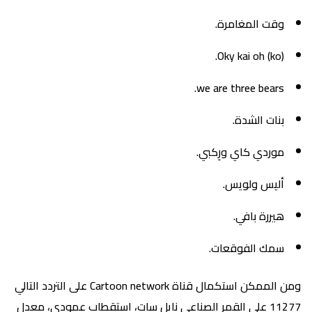
وقت المغامرة.
Oky kai oh (ko).
we are three bears.
بنات الشدة.
موردي كاي ورِكبي.
أليس ولويس.
هيررة بافي.
سمك الفوقعات.
ومن الممكن استكمال قناة Cartoon network على التردد التالي
11277 على القمر الصناعي نايل سات، استقطاب عمودي، معدل