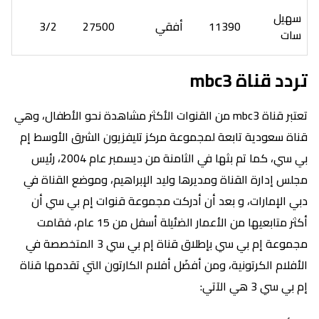
سهيل
11390
أفقي
27500
3/2
سات
تردد قناة mbc3
تعتبر قناة mbc3 من القنوات الأكثر مشاهدة نحو الأطفال، وهي
قناة سعودية تابعة لمجموعة مركز تليفزيون الشرق الأوسط إم
بي سي، كما تم بثها في الثامنة من ديسمبر عام 2004، رئيس
مجلس إدارة القناة ومديرها وليد الإبراهيم، وموضع القناة في
دبي الإمارات، و بعد أن أدركت مجموعة قنوات إم بي سي أن
أكثر متابعيها من الأعمار الضئيلة أسفل من 15 عام، فقامت
مجموعة إم بي سي بإطلاق قناة إم بي سي 3 المتخصصة في
الأفلام الكرتونية، ومن أفضَل أفلام الكارتون التي تقدمها قناة
إم بي سي 3 هي الآتي: