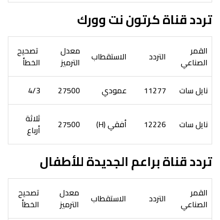
تردد قناة كرتون نت وورك
القمر
معدل
تصحيح
التردد
الاستقطاب
الصناعي
الترميز
الخطأ
نايل سات
11277
عمودي
27500
4/3
ثلاثة
نايل سات
12226
أفقي (H)
27500
أرباع
تردد قناة براعم الجديدة للأطفال
القمر
معدل
تصحيح
التردد
الاستقطاب
الصناعي
الترميز
الخطأ