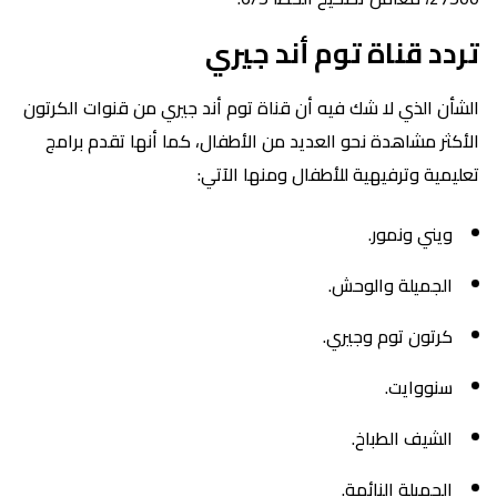
تردد قناة توم أند جيري
الشأن الذي لا شك فيه أن قناة توم أند جيري من قنوات الكرتون
الأكثر مشاهدة نحو العديد من الأطفال، كما أنها تقدم برامج
تعليمية وترفيهية للأطفال ومنها الآتي:
ويني ونمور.
الجميلة والوحش.
كرتون توم وجيري.
سنووايت.
الشيف الطباخ.
الجميلة النائمة.