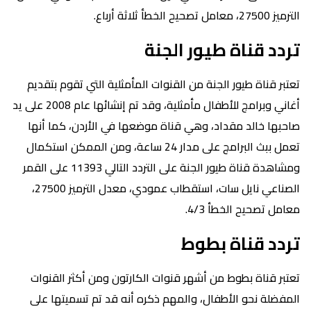
الترميز 27500، معامل تصحيح الخطأ ثلاثة أرباع.
تردد قناة طيور الجنة
تعتبر قناة طيور الجنة من القنوات المأمثلية التي تقوم بتقديم
أغاني وبرامج للأطفال مأمثلية، وقد تم إنشائها عام 2008 على يد
صاحبها خالد مقداد، وهي قناة موضعها في الأردن، كما أنها
تعمل ببث البرامج على مدار 24 ساعة، ومن الممكن استكمال
ومشاهدة قناة طيور الجنة على التردد التالي 11393 على القمر
الصناعي نايل سات، استقطاب عمودي، معدل الترميز 27500،
معامل تصحيح الخطأ 4/3.
تردد قناة بطوط
تعتبر قناة بطوط من أشهر قنوات الكارتون ومن أكثر القنوات
المفضلة نحو الأطفال، والمهم ذكره أنه قد تم تسميتها على