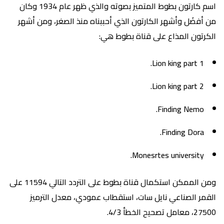
اسم كارتون بطوط المتميز بصوته والذي ظهر عام 1934 وكان
من أفضَل وأشهر الكارتون الذي أحببناه منذ الصغر، ومن أشهر
الكرتون المذاع على قناة بطوط هي:
Lion king part 1.
Lion king part 2.
Finding Nemo.
Finding Dora.
Monesrtes university.
ومن الممكن استكمال قناة بطوط على التردد التالي 11594 على
القمر الصناعي نايل سات، استقطاب عمودي، معدل الترميز
27500، معامل تصحيح الخطأ 4/3.