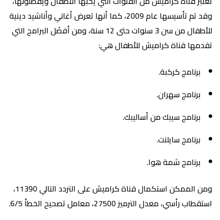
تعتبر قناة كراميش من القنوات التي يحبها الأطفال ويفضلونها،
وقد تم تأسيسها عام 2009، كما أنها تعرض أغاني وأناشيد دينية
للأطفال من سن 3 سنوات حتى 12 سنة، ومن أفضَل البرامج التي
تقدمها قناة كراميش للأطفال هي:
برنامج كركبة.
برنامج سهران.
برنامج سيبك من أساليبك.
برنامج سايلنت.
برنامج شمة هوا.
ومن الممكن استكمال قناة كراميش على التردد التالي 11390،
استقطاب رأسي، معدل الترميز 27500، معامل تصحيح الخطأ 6/5.