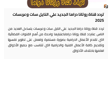
تردد قناة روتانا دراما الجديد علي النايل سات وعربسات
2025
تردد قناة روتانا دراما الجديد علي النايل سات وعربسات يتساءل العديد من
الناس عنتردد قناة روتانا دراماباعتبارها واحدة من أهم القنوات الفضائية
التي تقدم الأعمال الدرامية بصورة مستمرة وتعمل على تطوير نفسها
وتقديم كافة الأعمال الفنية والدرامية التي تتناسب مع جميع الأذواق
لعلمها باختلاف الأذواق