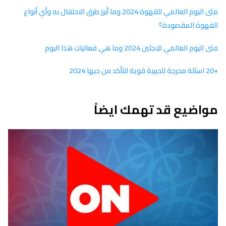
متى اليوم العالمي للقهوة 2024 وما أبرز طرق الاحتفال به وأي أنواع
القهوة المقصودة؟
متى اليوم العالمي للاجئين 2024 وما هي فعاليات هذا اليوم
+20 اسئلة محرجة للحبيبة قوية للتأكد من حبها 2024
مواضيع قد تهمك ايضاً