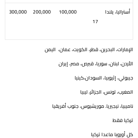
أستراليا، يلندا
100,000
200,000
300,000
17
الإمارات، البحرين، قطر، الكويت، عمان، اليمن
الأردن، لبنان، سوريا، قبرص، مصر، إيران
جيبوتي، إثيوبيا، السودان،كينيا
المغرب، تونس، الجزائر، ليبيا
ناميبيا، نيجيريا. موريشيوس، جنوب أفريقيا
تركيا فقط
كل أوروبا ماعدا تركيا