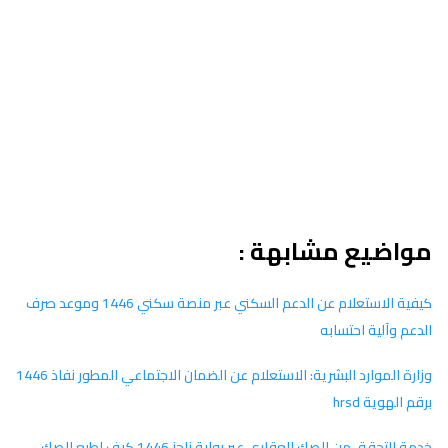
مواضيع مشابهة :
كيفية الاستعلام عن الدعم السكني عبر منصة سكني 1446 وموعد صرف
الدعم وآلية احتسابه
وزارة الموارد البشرية: الاستعلام عن الضمان الاجتماعي المطور نفاذ 1446
برقم الهوية hrsd
خدمة التحقق من الصك العقاري عبر بوابة ناجز 1446 كيف اطبع الصك