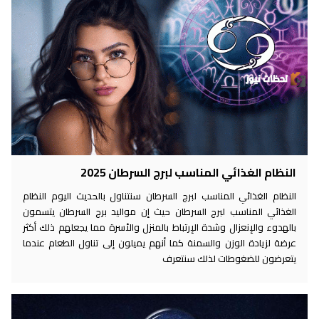
النظام الغذائي المناسب لبرج السرطان 2025
النظام الغذائي المناسب لبرج السرطان سنتناول بالحديث اليوم النظام
الغذائي المناسب لبرج السرطان حيث إن مواليد برج السرطان يتسمون
بالهدوء والإنعزال وشدة الإرتباط بالمنزل والأسرة مما يجعلهم ذلك أكثر
عرضة لزيادة الوزن والسمنة كما أنهم يميلون إلى تناول الطعام عندما
يتعرضون للضغوطات لذلك سنتعرف