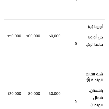
أوروبا (ب)
150,000
100,000
50,000
كل أوروبا
8
ماعدا تركيا
شبه القارة
الهندية (أ):
باكستان،
120,000
80,000
40,000
شمال
9
الهند(1)