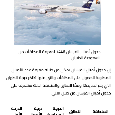
جدول أميال الفرسان 1446 لمعرفة المكافآت من
السعودية للطيران
إن جدول أميال الفرسان يمكن من خلاله معرفة عدد الأميال
المطلوبة للحصول على المكافآت والتي منها تذاكر درجة الطيران
التي يتم تحديدها وفقًا للنطاق والمنطقة، لذلك سنتعرف على
جدول أميال الفرسان من خلال الآتي:
الدرجة
درجة
الدرجة
المنطقة
النطاق
السياحية
الأعمال
الأولى