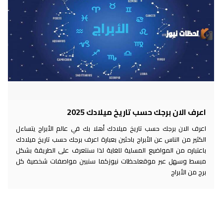
اعرف الان برجك حسب تاريخ ميلادك 2025
اعرف الان برجك حسب تاريخ ميلادك أهلا بك في عالم الأبراج يتساءل
الكثير من الناس عن الأبراج باحثين بعبارة اعرف برجك حسب تاريخ ميلادك
باعتباره من المواضيع المسلية للغاية لذا سنتعرف على الطريقة بشكل
مبسط وسهل عبر موقعلحظات نيوزكما سنبين مواصفات شخصية كل
برج من الأبراج