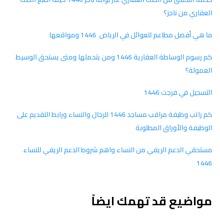
العقاري من ناجز؟
ما هي أفضل مطاعم للعوائل في الرياض 1446 ومواقعها
كم رسوم الوساطة العقارية 1446 ومن يتحملها ومتى يستحق الوسيط
العمولة؟
التسجيل في فرجت 1446
كم راتب وظيفة مراقب مساجد 1446 للرجال والنساء ورابط التقديم على
الوظيفة والأوراق المطلوبة
مستحقي الدعم الريفي من النساء واهم شروط الدعم الريفي للنساء
1446
مواضيع قد تهمك ايضاً