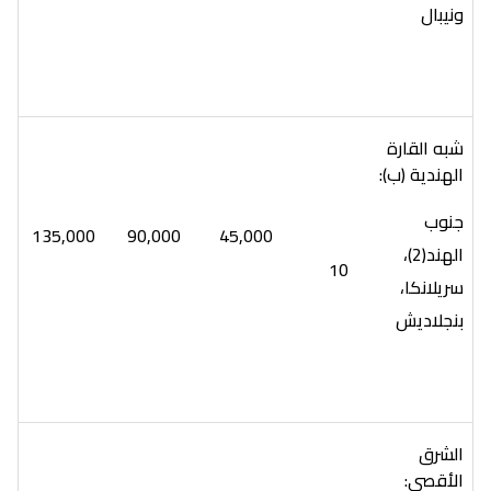
ونيبال
شبه القارة
الهندية (ب):
جنوب
135,000
90,000
45,000
الهند(2)،
10
سريلانكا،
بنجلاديش
الشرق
الأقصى: