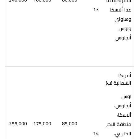
الأمريكية ما
13
عدا ألاسكا
وهاواي
ولوس
أنجلوس
أمريكا
الشمالية (ب)
لوس
أنجلوس،
ألاسكا،
255,000
175,000
85,000
منطقة البحر
14
الكاريبي،