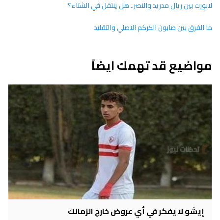
لابورت بين ريال مدريد والنصر.. هل ينتقل في الشتاء؟
ما الفرق بين صابون الكركم الاصلي والتقليد
مواضيع قد تهمك ايضاً
إيشو لا يفكر في أي عروض خارج الزمالك