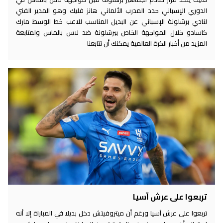
الدوري الإسباني حدد المدرب الألماني هانز فليك وهو المدير الفني
لنادي برشلونة الإسباني عن البديل المناسب للاعب خط الوسط مارك
كاسادو خلال المواجهة الخاص ببرشلونة ضد لاس بالماس ولمتابعة
المزيد من أخبار الكرة العالمية يمكنك أن تتابعنا
تربعوا على عرش آسيا
تربعوا على عرش آسيا ورغم أن ميتروفيتش دخل بديلا في المباراة إلا أنه