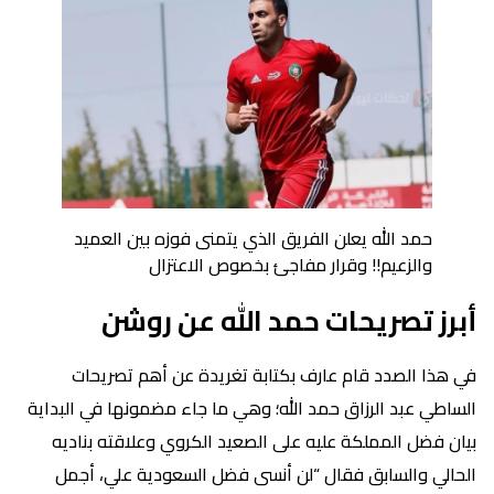
حمد الله يعلن الفريق الذي يتمنى فوزه بين العميد
والزعيم!! وقرار مفاجئ بخصوص الاعتزال
أبرز تصريحات حمد الله عن روشن
في هذا الصدد قام عارف بكتابة تغريدة عن أهم تصريحات
الساطي عبد الرزاق حمد الله؛ وهي ما جاء مضمونها في البداية
بيان فضل المملكة عليه على الصعيد الكروي وعلاقته بناديه
الحالي والسابق فقال “لن أنسى فضل السعودية علي، أجمل