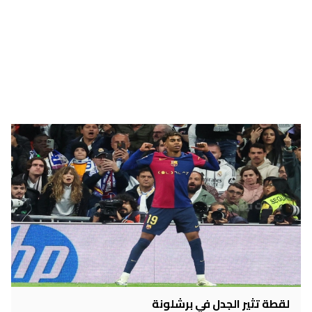
لقطة تثير الجدل في برشلونة