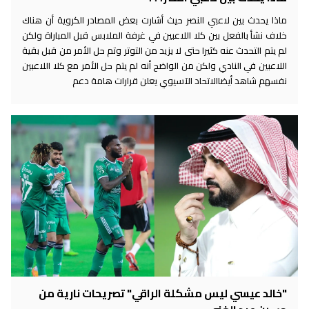
ماذا يحدث بين لاعبي النصر حيث أشارت بعض المصادر الكروية أن هناك
خلاف نشأ بالفعل بين كلا اللاعبين في غرفة الملابس قبل المباراة ولكن
لم يتم التحدث عنه كثيرا حتى لا يزيد من التوتر وتم حل الأمر من قبل بقية
اللاعبين في النادي ولكن من الواضح أنه لم يتم حل الأمر مع كلا اللاعبين
نفسهم شاهد أيضاالاتحاد الآسيوي يعلن قرارات هامة دعم
"خالد عيسي ليس مشكلة الراقي" تصريحات نارية من