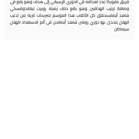
فريق مايوركا عدد أهدافه في الدوري الإسباني إلى هدف وهو يقع في
وصافة ترتيب الهدافين وهو يقع خلف زميله روبرت ليفاندوفسكي
شاهد أيضاسنحقق كل الألقاب هذا الموسم تصريحات نارية من لاعب
الهلال يتحدى بها دوري روشن شاهد أيضانحن في أتم الاستعداد للهلال
سيماكان