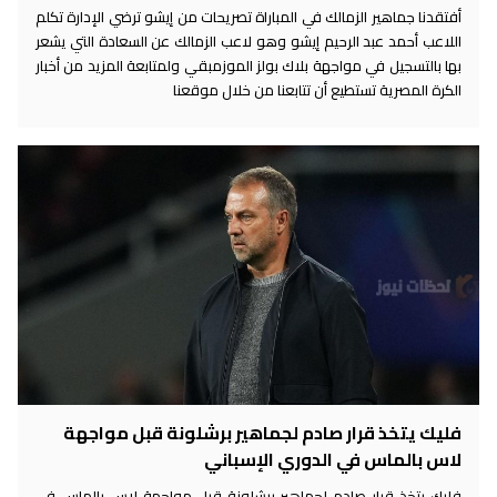
أفتقدنا جماهير الزمالك في المباراة تصريحات من إيشو ترضي الإدارة تكلم
اللاعب أحمد عبد الرحيم إيشو وهو لاعب الزمالك عن السعادة التي يشعر
بها بالتسجيل في مواجهة بلاك بولز الموزمبقي ولمتابعة المزيد من أخبار
الكرة المصرية تستطيع أن تتابعنا من خلال موقعنا
فليك يتخذ قرار صادم لجماهير برشلونة قبل مواجهة
لاس بالماس في الدوري الإسباني
فليك يتخذ قرار صادم لجماهير برشلونة قبل مواجهة لاس بالماس في