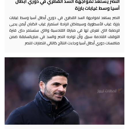
النصر يستعد لمواجهة السد القطري في دوري أبطال
آسيا وسط غيابات بارزة
النصر يستعد لمواجهة السد القطري في دوري أبطال آسيا وسط غيابات
بارزة غياب الأسطورة وسيماكان للراحة استمرار غياب الكابتن أيمن يحيى
للإصابة التي تعرض لها في مباراة القادسية والتي ستستمر حتى فترة
التوقف القادمة سبق وأن تواجه النصر والسد في مبارياتسابقة ضمن
منافسات دوري أبطال آسيا وجاءت النتائج كالتالي انتصارات للنصر