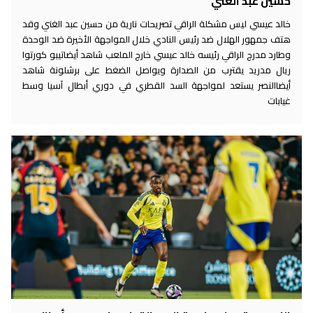
حسين عبد الغني
خالد عيسي ليس مشكلة الراقي تصريحات نارية من حسين عبد الغني وقد
هتف جمهور الهلال ضد رئيس النادي خلال المواجهة الأخيرة ضد الوحدة
وطارد مدرج الراقي رئيسه خالد عيسي خارج الملعب شاهد أيضاتيبو كورتوا
ريال مدريد يقترب من الصدارة ويواصل الضغط على برشلونة شاهد
أيضاالنصر يستعد لمواجهة السد القطري في دوري أبطال آسيا وسط
غيابات