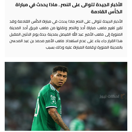
الأخبار الجيدة تتوالى على النصر.. ماذا يحدث في مباراة
الكأس القادمة
الأخبار الجيدة تتوالى على النصر ماذا يحدث في مباراة الكأس القادمة وقد
تقرر تغيير ملعب مباراة أحد والنصر ونقلها من ملعب فريق أحد المدينة
المنورة إلى ملعب الأمير عبد الله الفيصل بمدينة جدة يوم الاثنين المقبل
هذا القرار جاء بناء على عدم استعداد ملعب الأمير محمد بن عبد المحسن
بالمدينة المنورة لإقامة المباراة عليه وذلك بسبب