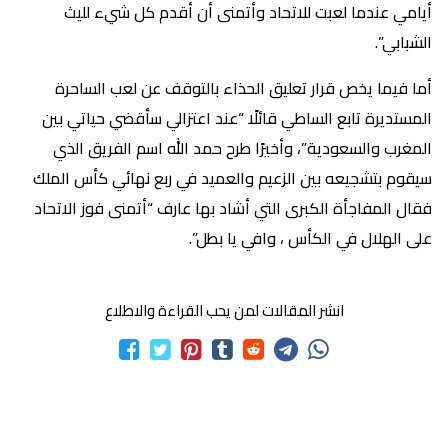
أيامي عندما لعبت للاتحاد وأتمنى أن أقدم كل شيء لليث
الشبابي”.
أما فيما يخص قرار تعليق الحذاء بالتوقف عن لعب الساحرة
المستديرة تابع الساطي قائلًا “عند اعتزالي سأقضي حياتي بين
المغرب والسعودية”، وأخيرًا طرح حمد الله اسم الفريق الذي
سيقوم بتشجيعه بين الزعيم والعميد في ربع نهائي كأس الملك
فقال المفاجأة الكبرى التي أشاد بها عارف “أتمنى فوز الاتحاد
على الهلال في الكأس ، وافي يا بطل”.
انشر المقالات لمن يحب القراءة والاطلاع