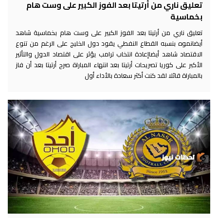
تعليق ناري من أرتيتا بعد الفوز الكبير على وست هام
بخماسية
تعليق ناري من أرتيتا بعد الفوز الكبير على وست هام بخماسية شاهد
أيضانموه بنسبه القطاع النفطي يقود دول الخليج على الرغم من تنوع
الاقتصاد شاهد أيضاإعادة انتخاب ترامب يؤثر على اقتصاد الدول والتأثير
الأكبر على كوريا تصريحات أرتيتا بعد انتهاء المباراة صرح أرتيتا بعد أن فاز
بالمباراة قائلا لقد كنت أكثر سعادة بالأداء أول