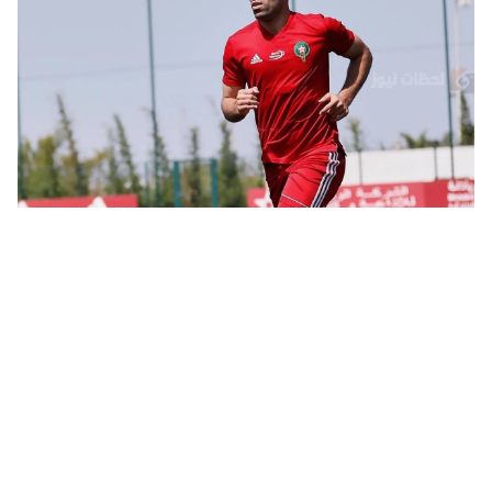
حمد الله يعلن الفريق الذي يتمنى فوزه بين العميد والزعيم!! وقرار
مفاجئ بخصوص الاعتزال