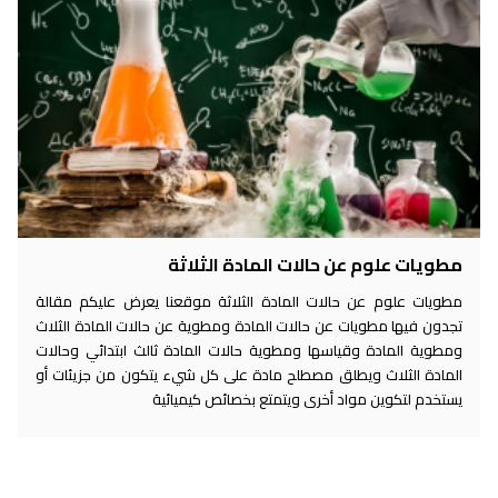
مطويات علوم عن حالات المادة الثلاثة
مطويات علوم عن حالات المادة الثلاثة موقعنا يعرض عليكم مقالة
تجدون فيها مطويات عن حالات المادة ومطوية عن حالات المادة الثلاث
ومطوية المادة وقياسها ومطوية حالات المادة ثالث ابتدائي وحالات
المادة الثلاث ويطلق مصطلح مادة على كل شيء يتكون من جزيئات أو
يستخدم لتكوين مواد أخرى ويتمتع بخصائص كيميائية