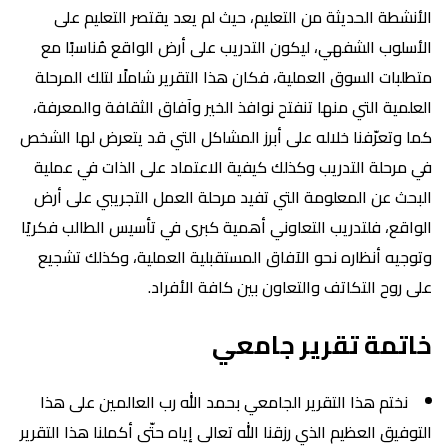
الأنشطة الحديثة من التعليم، حيث لم يعد يقتصر التعليم على
الأسلوب الشفهي، ليكون التدريب على أرض الواقع مُناسبًا مع
متطلبات السوق العملية، فكان هذا التقرير شاملًا لتلك المرحلة
العلمية التي منها تنفتح نوافذ الخير وآفاق الثقافة والمعرفة،
كما وتعرّفنا خلاله على أبرز المشاكل التي قد يتعرض لها الشخص
في مرحلة التدريب وكذلك كيفية الاعتماد على الذات في عملية
البحث عن المعلومة التي تفيد مرحلة العمل التجريبي على أرض
الواقع، فلتدريب التعاوني أهمية كبرى في تأسيس الطالب فكريًا
وتوجيه أنظاره نحو الآفاق المستقبلية العملية، وكذلك تشجيع
على روح التكاتف والتعاون بين كافة الأفراد.
خاتمة تقرير جامعي
نختم هذا التقرير الجامعي بحمد الله رب العالمين على هذا
التوفيق العظيم الذي رزقنا الله تعالى إياه حتّى أكملنا هذا التقرير