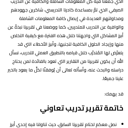
الذي جمعنا فيه كل المعلومات الشاملة والكافية عن التدريب
الصيفي الذي تمّ بمساعدة كادرنا التدريسي، شاكرين جهودهم
ومحاولتهم العديدة في إيصال كافة المعلومات الشاملة
والوافية عن التدريب للمتدربين، كما ووضعنا في تقريرنا نبذةً عن
أبرز المشاكل التي واجهتنا خلال هذه الفترة مع كيفية التخلص
منها وإيجاد الحلول الكافية لتجنبها، وأبرز الأخطاء التي قد
يتعرّض لها المُتدرّب خلال قيامه بالتطبيق العملي للتدريب، نسأل
الله أن يكون تقريرنا من التقارير التي تعود بالفائدة لمن يحتاج
دراسته والبحث عنه، وأسأله تعالى أن يُوفقنّا لكلِّ ما يعود بالخير
علينا جميعًا.
قد يهمك:
خاتمة تقرير تدريب تعاوني
نصل معكم لختام تقريرنا السابق، حيث تناولنا فيه إحدى أبرز