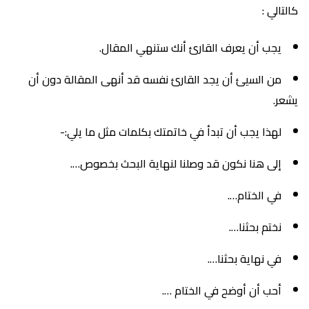
كالتالي :
يجب أن يعرف القارئ أنك ستنهي المقال.
من السيئ أن يجد القارئ نفسه قد أنهى المقالة دون أن
يشعر.
لهذا يجب أن تبدأ في خاتمتك بكلمات مثل ما يلي:-
إلى هنا نكون قد وصلنا لنهاية البحث بخصوص….
في الختام….
نختم بحثنا….
في نهاية بحثنا….
أحب أن أوضح في الختام ….