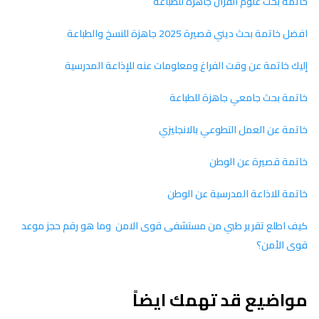
خاتمة بحث علوم القران جاهزة للطباعة
افضل خاتمة بحث ديني قصيرة 2025 جاهزة للنسخ والطباعة
إليك خاتمة عن وقت الفراغ ومعلومات عنه للإذاعة المدرسية
خاتمة بحث جامعي جاهزة للطباعة
خاتمة عن العمل التطوعي بالانجليزي
خاتمة قصيرة عن الوطن
خاتمة للاذاعة المدرسية عن الوطن
كيف اطلع تقرير طبي من مستشفى قوى الامن وما هو رقم حجز موعد
قوى الأمن؟
مواضيع قد تهمك ايضاً