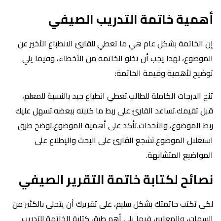
أهمية خاتمة التدريب الصيفي
إن الخاتمة بشكل عام هي ما تعطي للقارئ الانطباع الأخير عن
الموضوع، لهذا يجب أن تخلو الخاتمة من الأخطاء، وفيما يلي
توضيح لأهمية وقيمة الخاتمة:
تنح الدرجات الكاملة للطالب.تعطي انطباع جيد بالنسبة للمعلم،
قبل تقيمك.تساعد القارئ على ربط ما كتبته ببعضه.تسهل عليك
ربط الموضوع، والأحداث.تأكد على أهمية الموضوع.توضح طرق
استغلال الموضوع.تشجع القارئ على البحث والإطلاع على
المواضيع المتشابهة.
نصائح لكتابة خاتمة التقرير الصيفي
لكي تكتب خاتمتك بشكل سليم، على تقريرك أن يتحلى بالكثير من
السمات، والمعايير، فيما يلي أهم طرق كتابة الخاتمة للتدريب