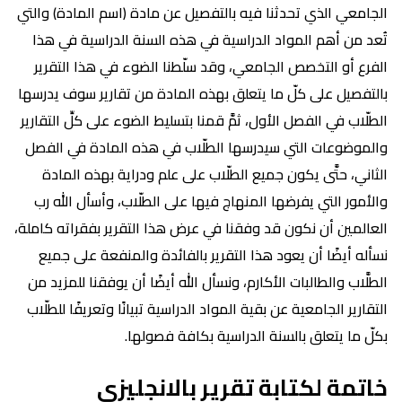
الجامعي الذي تحدثنا فيه بالتفصيل عن مادة (اسم المادة) والتي
تُعد من أهم المواد الدراسية في هذه السنة الدراسية في هذا
الفرع أو التخصص الجامعي، وقد سلّطنا الضوء في هذا التقرير
بالتفصيل على كلّ ما يتعلق بهذه المادة من تقارير سوف يدرسها
الطلّاب في الفصل الأول، ثمَّ قمنا بتسليط الضوء على كلِّ التقارير
والموضوعات التي سيدرسها الطلّاب في هذه المادة في الفصل
الثاني، حتَّى يكون جميع الطلّاب على علم ودراية بهذه المادة
والأمور التي يفرضها المنهاج فيها على الطلّاب، وأسأل الله رب
العالمين أن نكون قد وفقنا في عرض هذا التقرير بفقراته كاملة،
نسأله أيضًا أن يعود هذا التقرير بالفائدة والمنفعة على جميع
الطلَّاب والطالبات الأكارم، ونسأل الله أيضًا أن يوفقنا للمزيد من
التقارير الجامعية عن بقية المواد الدراسية تبيانًا وتعريفًا للطلّاب
بكلّ ما يتعلق بالسنة الدراسية بكافة فصولها.
خاتمة لكتابة تقرير بالانجليزي