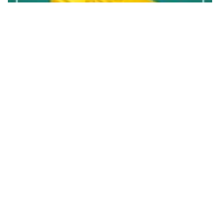
خاتمة تقرير تدريب صيفي