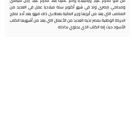
من هو مكرم عبيد ويكيبيديا وكم عمره يعد مكرم عبيد رجل سياسي
ومحامي مصري ولد في شهر أكتوبر سنة ميلاديا عمل في العديد من
المناصب التي يعد من أبرزها وزير المالية بعطاءى ذلك فهو يعد أحد نمازج
الحركة الوطنية بمصر لديه العديد من الأعمال التي يعد من أشهرها الكتاب
الأسود حيث إنه الكتاب الذي يحتوي بداخله