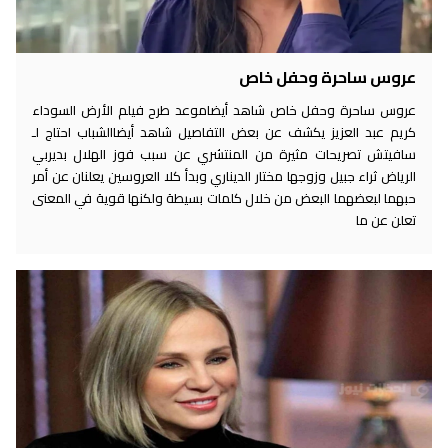
عروس ساحرة وحفل خاص
عروس ساحرة وحفل خاص شاهد أيضاموعد طرح فيلم الأرض السوداء
كريم عبد العزيز يكشف عن بعض التفاصيل شاهد أيضاالشباب احتاج لـ
سافيتش تصريحات مثيرة من المنتشري عن سبب فوز الهلال بديربي
الرياض ثراء جبيل وزوجها مختار الديناري وبدأ كلا العروسين يعلنان عن أمر
حبهما لبعضهما البعض من خلال كلمات بسيطة ولكنها قوية في المعنى
تعلن عن ما