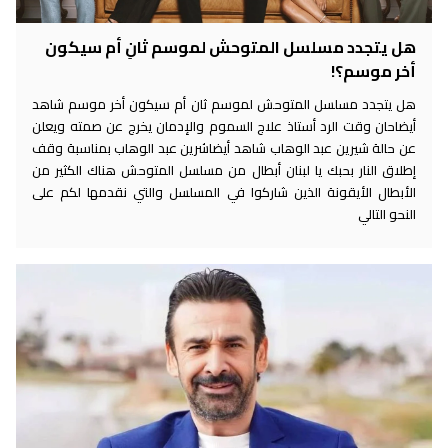
هل يتجدد مسلسل المتوحش لموسم ثانِ أم سيكون
أخر موسم؟!
هل يتجدد مسلسل المتوحش لموسم ثان أم سيكون أخر موسم شاهد
أيضاحان وقت الرد أستاذ علاج السموم والإدمان يخرج عن صمته ويعلن
عن حالة شيرين عبد الوهاب شاهد أيضاشرين عبد الوهاب بمناسبة وقف
إطلاق النار بحبك يا لبنان أبطال من مسلسل المتوحش هناك الكثير من
الأبطال الأيقونة الذين شاركوا في المسلسل والتي نقدمها لكم على
النحو التالي