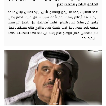
الملحن الراحل محمد رحيم
تعدد الفعاليات يفقدها بريقها ولمعانها تأجيل تركيم الملحن الراحل محمد
رحيم شاهد أيضالم يشارك رغم تألقه سبب تجاهل فليك الدفع بداني
أولمو في مباراة لاس بالماس شاهد أيضاعاجل هل بالفعل تم سحب
جنسية داود حسين وهل لديه جنسية أخرى ما الذي قاله مصطفى كامل
قام مصطفى كامل بتوضيح عدم رغبته في عدم تعدد الفعاليات الخاصة
بتكريم محمد