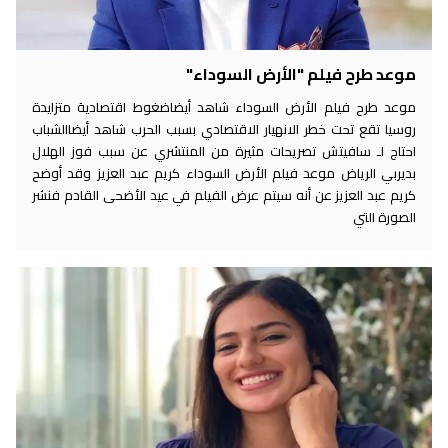
موعد طرح فيلم "الأرض السوداء"
موعد طرح فيلم الأرض السوداء شاهد أيضاضغوط اقتصادية متزايدة
روسيا تقع تحت خطر الانهيار الاقتصادي بسبب الحرب شاهد أيضاالشباب
احتاج لـ سافيتش تصريحات مثيرة من المنتشري عن سبب فوز الهلال
بديربي الرياض موعد فيلم الأرض السوداء كريم عبد العزيز وقد أوضح
كريم عبد العزيز عن أنه سيتم عرض الفيلم في عيد الأضحى القادم فنشر
الصورة التي