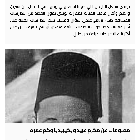
بوسي تشعل النار كل اللي حوليا استغلوني وموهبتي لا تقل عن شيرين
وأنغام وآمال قامت الفنانة المصرية بوسي بقول العديد من التصريحات
المختلفة داخل برنامج عندي سؤال وفتحت بتلك التصريحات الفنية على
أكبر مغنيات مصر ذوات الأصوات الرائعة ويمكن أن يتم التعرف الآن على
أكثر تلك التصريحات جراءة من خلال
معلومات عن مكرم عبيد ويكيبيديا وكم عمره