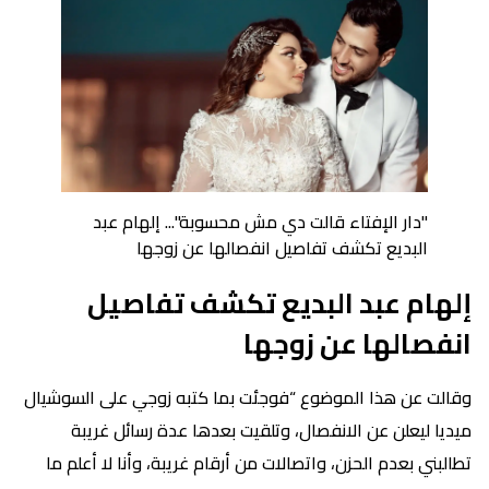
"دار الإفتاء قالت دي مش محسوبة"... إلهام عبد
البديع تكشف تفاصيل انفصالها عن زوجها
إلهام عبد البديع تكشف تفاصيل
انفصالها عن زوجها
وقالت عن هذا الموضوع “فوجئت بما كتبه زوجي على السوشيال
ميديا ليعلن عن الانفصال، وتلقيت بعدها عدة رسائل غريبة
تطالبني بعدم الحزن، واتصالات من أرقام غريبة، وأنا لا أعلم ما