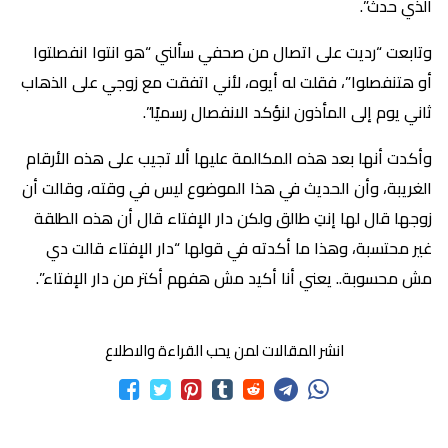
الذي حدث”.
وتابعت “رديت على اتصال من صحفي سألني “هو انتوا انفصلتوا
أو هتنفصلوا”، فقلت له أيوه، لأني اتفقت مع زوجي على الذهاب
ثاني يوم إلى المأذون لنؤكد الانفصال رسميًا”.
وأكدت أنها بعد هذه المكالمة عليها ألا تجيب على هذه الأرقام
الغريبة، وأن الحديث في هذا الموضوع ليس في وقته، وقالت أن
زوجها قال لها إنتِ طالق ولكن دار الإفتاء قال أن هذه الطلقة
غير محتسبة، وهذا ما أكدته في قولها “دار الإفتاء قالت دي
مش محسوبة.. يعني أنا أكيد مش هفهم أكتر من دار الإفتاء”.
انشر المقالات لمن يحب القراءة والاطلاع