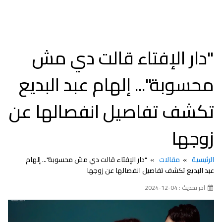
"دار الإفتاء قالت دي مش
محسوبة"... إلهام عبد البديع
تكشف تفاصيل انفصالها عن
زوجها
الرئيسية
مقالات
"دار الإفتاء قالت دي مش محسوبة"... إلهام
عبد البديع تكشف تفاصيل انفصالها عن زوجها
اخر تحديث : 04-12-2024