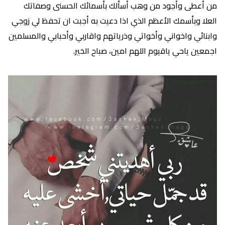
من أعطى وأجود من وهب أسألك بأسمائك الحسنى وصفاتك
العلا وبأسمك الأعظم الذي اذا دعيت به أجبت ان تحفظ لي زوجي
وابنائي واخواني وأخواتي وذرياتهم واقاربي وأحبابي والمسلمين
اجمعين ياحي ياقيوم اللهم امين، صباح الخير.