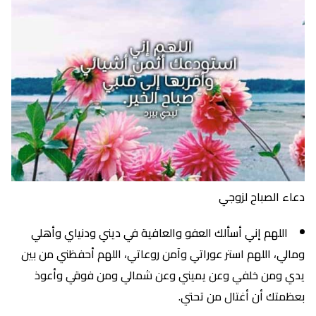
دعاء الصباح لزوجي
اللهم إني أسألك العفو والعافية في ديني ودنياي وأهلي
ومالي، اللهم استر عوراتي وآمن روعاتي، اللهم أحفظني من بين
يدي ومن خلفي وعن يميني وعن شمالي ومن فوقي وأعوذ
بعظمتك أن أغتال من تحتي.