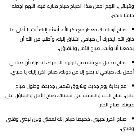
ولأبنائي، اللهم اجعل هذا الصباح صباح مبارك فيه، اللهم اجعله
حاملًا بالخير.
صباح أرسله لك معطر مع ذكر الله، أبعثه إليك أنت يا أغلى ما
خلق الله، ليخبرك أن صباحي اشتاق إليك، وأطلب من الله أن
يجمعنا أنا وأنت.. صباح الأمل والتفاؤل.
صباح محمل مع باقة من الورود الحمراء، لتخبرك بأن صباحي
أجمل بك، صباحي لا يحلو إلا من دونك، صباح الخير إليك يا حبيبي.
مع بداية يوم جديد، وشروق شمس جديدة، وحلول صباح
عليل، صباح الحب والبسمة على شفتاك، صباح الأمل والتفاؤل على
عيونك. صباح الخير.
صباح الخير لحبيبي، خصيصا صباح إنك نعمتي وبين نبضي وقلبي
وفيني.