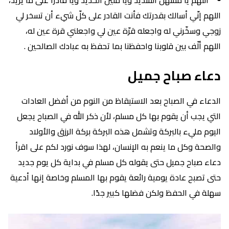
اللهم إنّي أسالك بقدرتك فأنت القادر على كلّ شيء أن تسخر لي
زوجي وسخّرني له واجعله قرّة عين لي واجعلني قرة عين له،
اللهم ألّف بين قلوبنا واحفظنا بما تحفظ به عبادك الصالحين .
دعاء صباح جميل
الدعاء في الصباح بعد الاستيقاظ من النوم من أفضل العادات
التي يجب أن يقوم بها كل مسلم، لأن ذكر الله في الصباح يجعل
اليوم مليء بالبركة وتشمل هذه البركة بركة الرزق والأولاد
والصحة وكل ما ينعم به الإنسان، لهذا سوف نورد لكم على اقرأ
دعاء صباح جميل حتى يقوله كل مسلم في بداية كل يوم جديد
حتى تصبح عادة يومية رائعة يقوم بها المسلم وخاصة إنها أدعية
سهلة في الحفظ ولكن فضلها كبير جدًا.