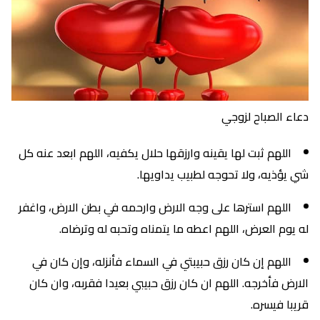
دعاء الصباح لزوجي
اللهم ثبت لها يقينه وارزقها حلال يكفيه، اللهم ابعد عنه كل
شي يؤذيه، ولا تحوجه لطبيب يداويها.
اللهم استرها على وجه الارض وارحمه في بطن الارض، واغفر
له يوم العرض، اللهم اعطه ما يتمناه وتحبه له وترضاه.
اللهم إن كان رزق حبيبتي في السماء فأنزله، وإن كان في
الارض فأخرجه. اللهم ان كان رزق حبيبي بعيدا فقربه، وان كان
قريبا فيسره.