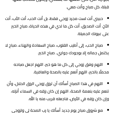
قبلة، كل صباح وأنت معي.
حبيبي أنت لست مجرد زوجي فقط، بل أنت الحب، أنت الأب، أنت
الأخ، أنت الصديق، أنت كل ما لدي في هذه الحياة، صباح الخير
على عيونك الجميلة.
صباح الحب، إلى أطيب القلوب، صباح السعادة والهناء، صباح لا
يكتمل جماله إلا بوجودك جواري.. صباح الخير.
اللهم وفق زوجي إلى كل ما هو خير، اللهم اجعل صباحه
محملًا بالخير، اللهم أنعم عليه بالصحة والعافية.
اللهم في هذا الصباح أسألك أن ترزق زوجي الرزق الحلال، وأن
تنعم عليه بنعمة الصحة، اللهم إن كان رزقه في السماء أنزله،
وإن كان رزقه في الأرض، فاجعله قريب منه يا الله.
مع شروق صباح يوم جديد أسألك يا رب الصحة لي ولزوجي