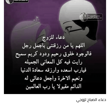
دعاء الصباح لزوجي