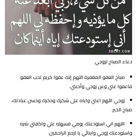
دعاء الصباح لزوجي
صباح العفو المغفرة اللهم إنك عفوا كريم تحب العفو
فاعفوا عني وعن زوجي وأحبتي.
زوجي اللهم اعني واياه على شكرك وذكرك وحسن عبادتك،
صباح الخير.
اللهم اني استودعتك يومي فسهله علي واكفني شره
واستودعتك زوجي وابنائي يا ارحم الراحمين.