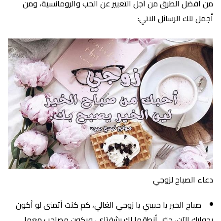
من أفضل الطرق من أجل التعبير عن الحب والرومانسية، ومن
أجمل تلك الرسائل الآتي:
دعاء الصباح لزوجي
صباح الخير يا حبيبي يا زوجي الغالي، كم كنت أتمنى لو أكون
بجوارك الآن، حتى أنطقها لك بشفتاي، ويكون مصاحب معها