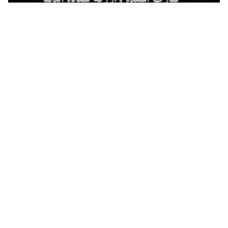
دعاء الصباح لزوجي