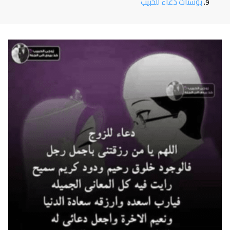
بوستات دعاء للحبيب