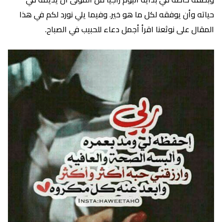
حياته وأن يوفقه لكل ما هو خير. وفيما يلي نورد لكم في هذا
المقال على نوثعنا اقرأ أجمل دعاء للحبيب في الصباح.