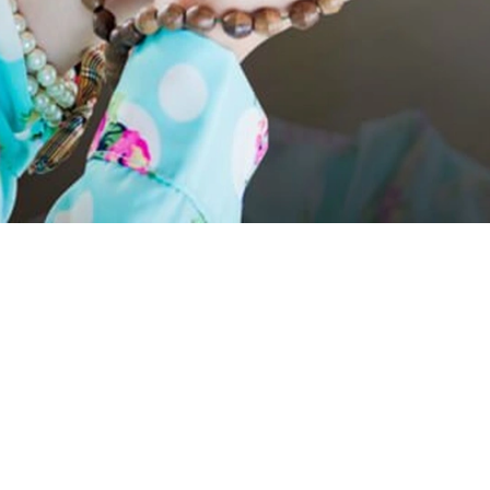
 والبركة