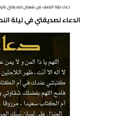
دعاء ليلة النصف من شعبان لصديقتي بالرضا
الدعاء لصديقتي في ليلة ال