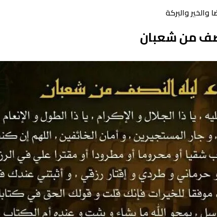
 والخير والبركة
نصف من شعبان