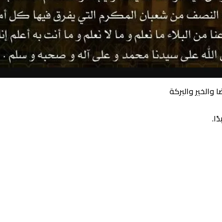
 والخير والبركة
ا.