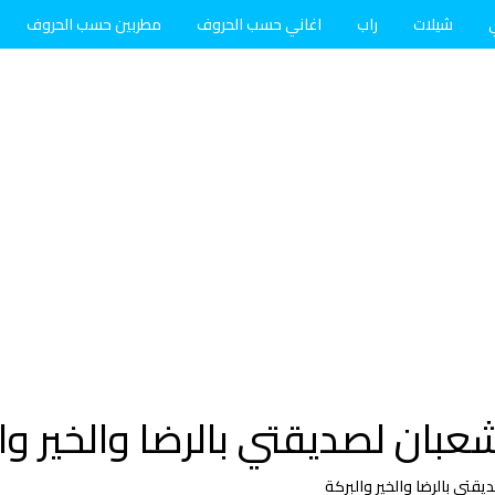
شيلات
راب
اغاني حسب الحروف
مطربين حسب الحروف
بان لصديقتي بالرضا والخير وا
قتي بالرضا والخير والبركة