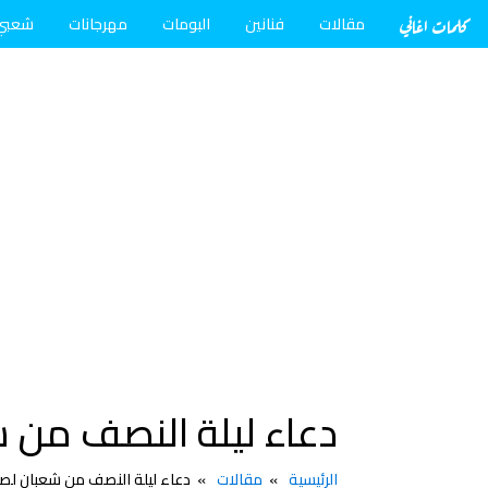
كلمات اغاني
مقالات
فنانين
البومات
مهرجانات
شعبي
دعاء ليلة النصف من شع
الرئيسية
مقالات
دعاء ليلة النصف من شعبان لصدي