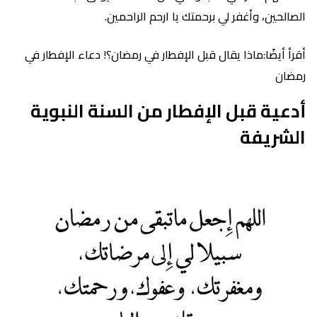
الصالحين، وأغفر لي برحمتك يا ارحم الراحمين.
أقرأ أيضًا:ماذا يقال قبل الإفطار في رمضان؟! دعاء الإفطار في
رمضان
أدعية قبل الإفطار من السنة النبوية
الشريفة