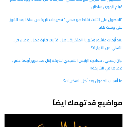
فيلم الهوي سلطان
"الحصول على الثلاث نقاط هو همي" تصريحات نارية من ساكا بعد الفوز
على وست هام
بعد أزمات عاشور وكهربا المتكررة... هل اقتربت فترة عمل رمضان في
الأهلي من النهاية؟
بيان رسمي.. مغادرة الرئيس التنفيذي لشركة إنتل بعد مرور أربعة عقود
قضاها في الشركة!!
ما أسباب الخمول بعد أكل السكريات؟
مواضيع قد تهمك ايضاً