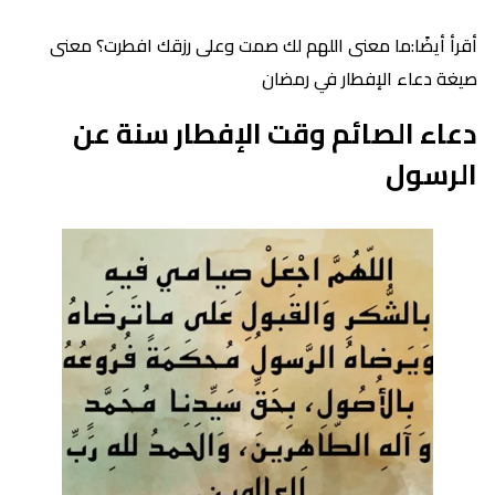
أقرأ أيضًا:ما معنى اللهم لك صمت وعلى رزقك افطرت؟ معنى
صيغة دعاء الإفطار في رمضان
دعاء الصائم وقت الإفطار سنة عن
الرسول