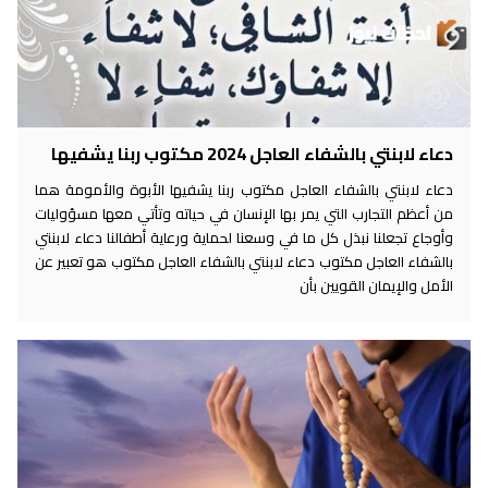
دعاء لابنتي بالشفاء العاجل 2024 مكتوب ربنا يشفيها
دعاء لابنتي بالشفاء العاجل مكتوب ربنا يشفيها الأبوة والأمومة هما
من أعظم التجارب التي يمر بها الإنسان في حياته وتأتي معها مسؤوليات
وأوجاع تجعلنا نبذل كل ما في وسعنا لحماية ورعاية أطفالنا دعاء لابنتي
بالشفاء العاجل مكتوب دعاء لابنتي بالشفاء العاجل مكتوب هو تعبير عن
الأمل والإيمان القويين بأن