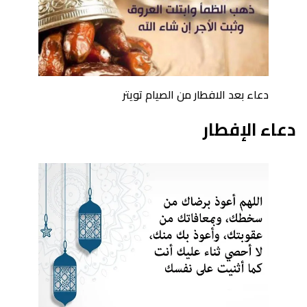
دعاء بعد الافطار من الصيام تويتر
دعاء الإفطار