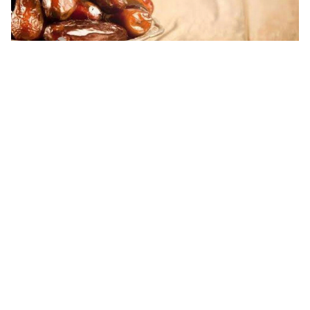
دعاء بعد الافطار من الصيام تويتر