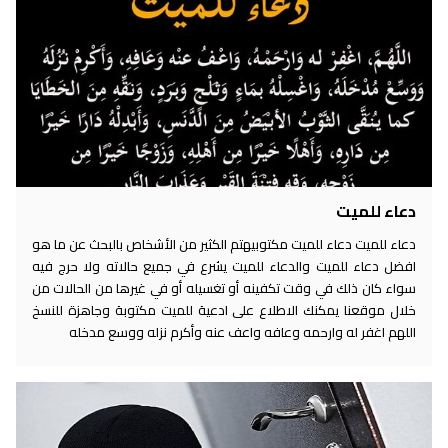
دعاء للميت
دعاء للميت دعاء للميت مكتوبيهتم الكثير من الأشخاص بالبحث عن ما هو
افضل دعاء للميت والدعاء للميت يشرع في جميع حالاته ولا حرج فيه
سواء كان ذلك في وقت تكفينه أو تغسيله أو في غيرها من الحالات من
خلال موقعنا يمكنك الاطلاع على ادعية للميت مكتوبة وجاهزة للنسخ
اللهم اغفر له وارحمه وعافه واعف عنه وأكرم نزله ووسع مدخله