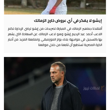
إيشو لا يفكر في أي عروض خارج الزمالك
أفتقدنا جماهير الزمالك في المباراة تصريحات من إيشو ترضي الإدارة تكلم
اللاعب أحمد عبد الرحيم إيشو وهو لاعب الزمالك عن السعادة التي يشعر
بها بالتسجيل في مواجهة بلاك بولز الموزمبقي ولمتابعة المزيد من أخبار
الكرة المصرية تستطيع أن تتابعنا من خلال موقعنا