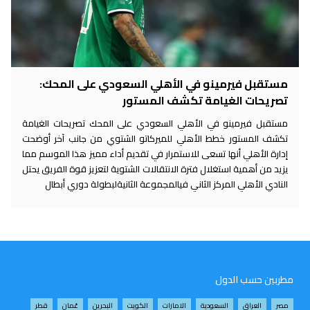
مستقبل فيرمينو في الأهلي السعودي على المحك:
تصريحات الغيامة تكشف المستور
مستقبل فيرمينو في الأهلي السعودي على المحك تصريحات الغيامة
تكشف المستور خطط الأهلي للميركاتو الشتوي من جانب آخر أوضحت
إدارة الأهلي أنها تسعى للاستمرار في تقديم أداء مميز هذا الموسم مما
يزيد من أهمية استغلال فترة الانتقالات الشتوية لتعزيز قوة الفريق يحتل
النادي الأهلي المركز الثاني فيالمجموعة الثانيةلبطولة دوري أبطال
مطربين حسب الدول
مصر
العراق
السعودية
الامارات
الكويت
البحرين
عُمان
قطر