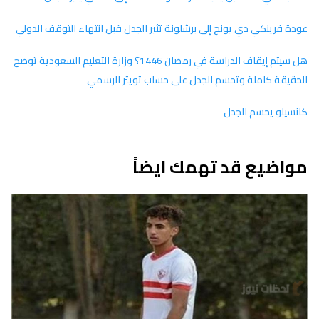
عودة فرينكي دي يونج إلى برشلونة تثير الجدل قبل انتهاء التوقف الدولي
هل سيتم إيقاف الدراسة في رمضان 1446؟ وزارة التعليم السعودية توضح
الحقيقة كاملة وتحسم الجدل على حساب تويتر الرسمي
كانسيلو يحسم الجدل
مواضيع قد تهمك ايضاً