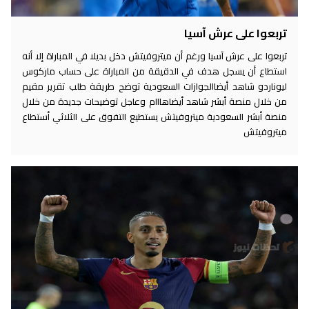
تربعوا على عرش آسيا
تربعوا على عرش آسيا ورغم أن ميتروفيتش دخل بديلا في المباراة إلا أنه
استطاع أن يسجل هدف في الدقيقة من المباراة على حساب ماركوس
ليوناردو شاهد أيضاالجوازات السعودية توضح طريقة طلب تقرير مقيم
من خلال منصة أبشر شاهد أيضاهااام وعاجل توضيحات جديدة من خلال
منصة أبشر السعودية ميتروفيتش يستطيع التفوق على الثلاثي أستطاع
ميتروفيتش