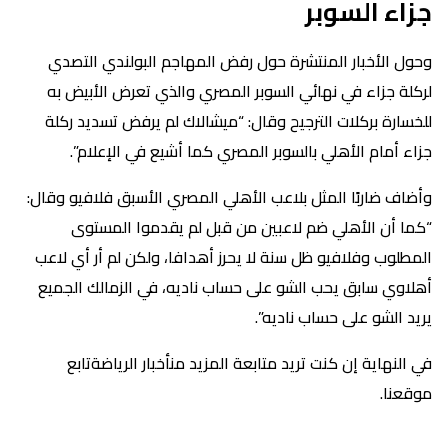
جزاء السوبر
وحول الأخبار المنتشرة حول رفض المهاجم البولندي التصدي
لركلة جزاء في نهائي السوبر المصري والذي تعرض الأبيض به
للخسارة بركلات الترجيح وقال: “ميشالاك لم يرفض تسديد ركلة
جزاء أمام الأهلي بالسوبر المصري كما أشيع في الإعلام”.
وأضاف ضاربًا المثل بلاعب الأهلي المصري الأسبق فلافيو وقال:
“كما أن الأهلي ضم لاعبين من قبل لم يقدموا المستوى
المطلوب وفلافيو ظل سنة لا يحرز أهدافا، ولكن لم أر أي لاعب
أهلاوي سابق يحب الشو على حساب ناديه، في الزمالك الجميع
يريد الشو على حساب ناديه”.
في النهاية إن كنت تريد متابعة المزيد منأخبار الرياضةتابع
موقعنا.