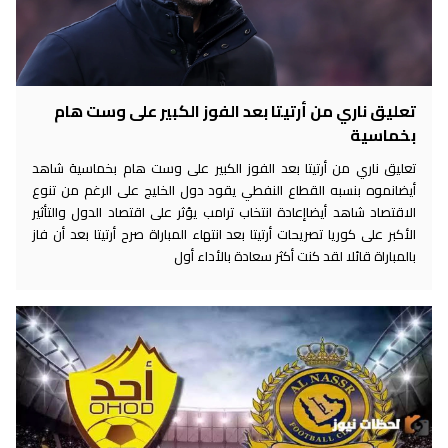
تعليق ناري من أرتيتا بعد الفوز الكبير على وست هام
بخماسية
تعليق ناري من أرتيتا بعد الفوز الكبير على وست هام بخماسية شاهد
أيضانموه بنسبه القطاع النفطي يقود دول الخليج على الرغم من تنوع
الاقتصاد شاهد أيضاإعادة انتخاب ترامب يؤثر على اقتصاد الدول والتأثير
الأكبر على كوريا تصريحات أرتيتا بعد انتهاء المباراة صرح أرتيتا بعد أن فاز
بالمباراة قائلا لقد كنت أكثر سعادة بالأداء أول