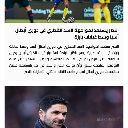
النصر يستعد لمواجهة السد القطري في دوري أبطال
آسيا وسط غيابات بارزة
النصر يستعد لمواجهة السد القطري في دوري أبطال آسيا وسط غيابات
بارزة غياب الأسطورة وسيماكان للراحة استمرار غياب الكابتن أيمن يحيى
للإصابة التي تعرض لها في مباراة القادسية والتي ستستمر حتى فترة
التوقف القادمة سبق وأن تواجه النصر والسد في مبارياتسابقة ضمن
منافسات دوري أبطال آسيا وجاءت النتائج كالتالي انتصارات للنصر