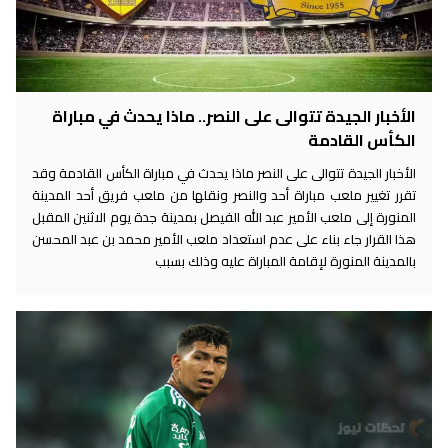
الأخبار الجيدة تتوالى على النصر.. ماذا يحدث في مباراة
الكأس القادمة
الأخبار الجيدة تتوالى على النصر ماذا يحدث في مباراة الكأس القادمة وقد
تقرر تغيير ملعب مباراة أحد والنصر ونقلها من ملعب فريق أحد المدينة
المنورة إلى ملعب الأمير عبد الله الفيصل بمدينة جدة يوم الاثنين المقبل
هذا القرار جاء بناء على عدم استعداد ملعب الأمير محمد بن عبد المحسن
بالمدينة المنورة لإقامة المباراة عليه وذلك بسبب