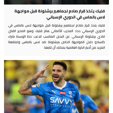
فليك يتخذ قرار صادم لجماهير برشلونة قبل مواجهة
لاس بالماس في الدوري الإسباني
فليك يتخذ قرار صادم لجماهير برشلونة قبل مواجهة لاس بالماس في
الدوري الإسباني حدد المدرب الألماني هانز فليك وهو المدير الفني
لنادي برشلونة الإسباني عن البديل المناسب للاعب خط الوسط مارك
كاسادو خلال المواجهة الخاص ببرشلونة ضد لاس بالماس ولمتابعة
المزيد من أخبار الكرة العالمية يمكنك أن تتابعنا