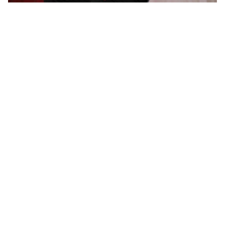
رئيس أحد ينهي الجدل