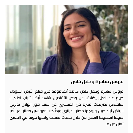
عروس ساحرة وحفل خاص
عروس ساحرة وحفل خاص شاهد أيضاموعد طرح فيلم الأرض السوداء
كريم عبد العزيز يكشف عن بعض التفاصيل شاهد أيضاالشباب احتاج لـ
سافيتش تصريحات مثيرة من المنتشري عن سبب فوز الهلال بديربي
الرياض ثراء جبيل وزوجها مختار الديناري وبدأ كلا العروسين يعلنان عن أمر
حبهما لبعضهما البعض من خلال كلمات بسيطة ولكنها قوية في المعنى
تعلن عن ما