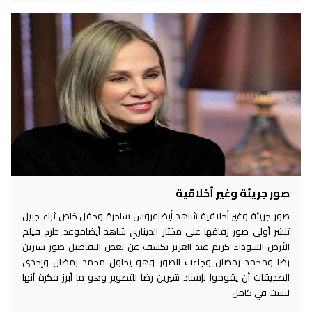
صور جريئة وغير أخلاقية
صور جريئة وغير أخلاقية شاهد أيضاعروس ساحرة وحفل خاص ثراء جبيل
تنشر أولى صور زفافها على مختار الديناري شاهد أيضاموعد طرح فيلم
الأرض السوداء كريم عبد العزيز يكشف عن بعض التفاصيل صور شيرين
رضا ومحمد رمضان وجاءت الصور وهو يحاول محمد رمضان وإحدى
الصديقات أن يقوموا بإسناد شيرين رضا للتصوير وهو ما أبرز فكرة أنها
ليست في كامل