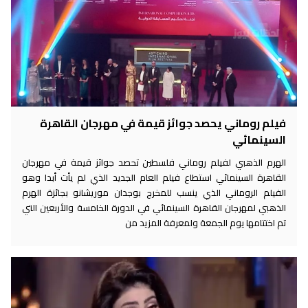
فيلم روماني يحصد جوائز قيمة في مهرجان القاهرة
السينمائي
الهرم الذهبي لفيلم روماني فلسطين تحصد جوائز قيمة في مهرجان
القاهرة السينمائي استطاع فيلم العام الجديد الذي لم يأت أبدا وهو
الفيلم الروماني الذي ينسب للمخرج بوجدان موريشانو بجائزة الهرم
الذهبي لمهرجان القاهرة السينمائي في الدورة الخامسة والأربعين التي
تم اختتامها يوم الجمعة ولمعرفة المزيد من