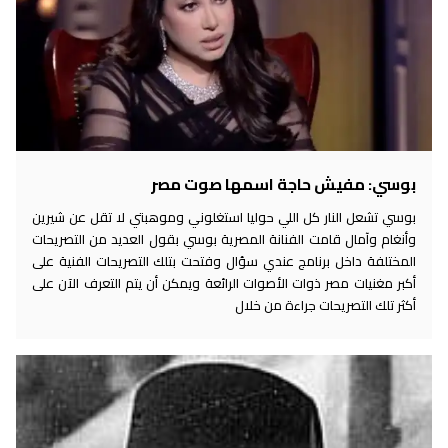
بوسي: مفيش حاجة اسمها صوت مصر
بوسي تشعل النار كل اللي حوليا استغلوني وموهبتي لا تقل عن شيرين
وأنغام وآمال قامت الفنانة المصرية بوسي بقول العديد من التصريحات
المختلفة داخل برنامج عندي سؤال وفتحت بتلك التصريحات الفنية على
أكبر مغنيات مصر ذوات الأصوات الرائعة ويمكن أن يتم التعرف الآن على
أكثر تلك التصريحات جراءة من خلال