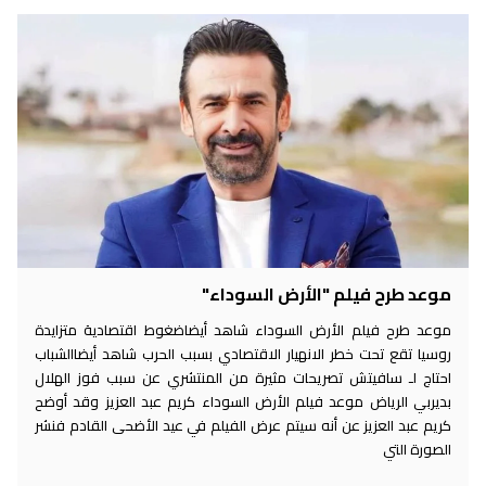
موعد طرح فيلم "الأرض السوداء"
موعد طرح فيلم الأرض السوداء شاهد أيضاضغوط اقتصادية متزايدة
روسيا تقع تحت خطر الانهيار الاقتصادي بسبب الحرب شاهد أيضاالشباب
احتاج لـ سافيتش تصريحات مثيرة من المنتشري عن سبب فوز الهلال
بديربي الرياض موعد فيلم الأرض السوداء كريم عبد العزيز وقد أوضح
كريم عبد العزيز عن أنه سيتم عرض الفيلم في عيد الأضحى القادم فنشر
الصورة التي