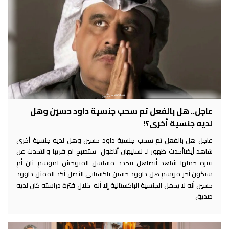
عاجل.. هل بالفعل تم سحب جنسية داود حسين وهل
لديه جنسية أخرى؟!
عاجل هل بالفعل تم سحب جنسية داود حسين وهل لديه جنسية أخرى
شاهد أيضاأحدث ظهور لـ نسليهان أتاغول ستصبح ام قريبا والتحدث عن
فترة حملها شاهد أيضاهل يتجدد مسلسل المتوحش لموسم ثان أم
سيكون أخر موسم هل داوود حسين باكستاني الأصل أكد الممثل داوود
حسين أنه لا يحمل الجنسية الباكستانية إلا أنه خلال فترة دراسته كان لديه
صديق