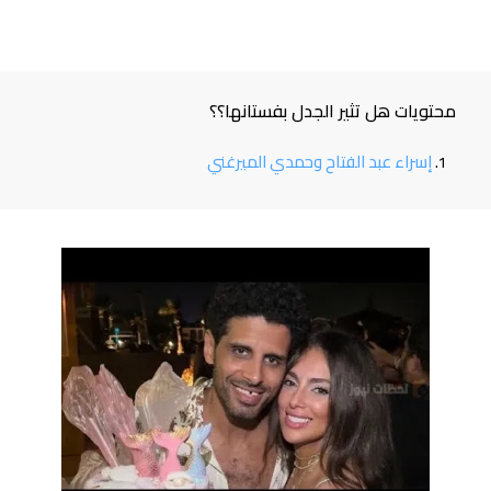
محتويات هل تثير الجدل بفستانها؟؟
إسراء عبد الفتاح وحمدي الميرغني