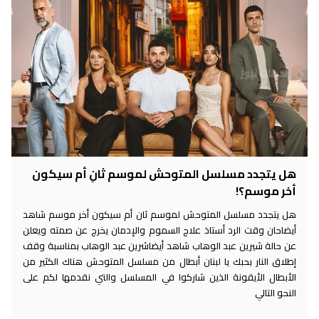
هل يتجدد مسلسل المتوحش لموسم ثانِ أم سيكون
أخر موسم؟!
هل يتجدد مسلسل المتوحش لموسم ثان أم سيكون أخر موسم شاهد
أيضاحان وقت الرد أستاذ علاج السموم والإدمان يخرج عن صمته ويعلن
عن حالة شيرين عبد الوهاب شاهد أيضاشرين عبد الوهاب بمناسبة وقف
إطلاق النار بحبك يا لبنان أبطال من مسلسل المتوحش هناك الكثير من
الأبطال الأيقونة الذين شاركوا في المسلسل والتي نقدمها لكم على
النحو التالي