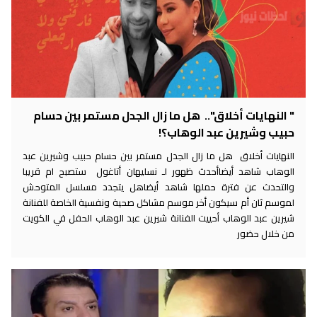
" النهايات أخلاق".. هل ما زال الجدل مستمر بين حسام
حبيب وشيرين عبد الوهاب؟!
النهايات أخلاق هل ما زال الجدل مستمر بين حسام حبيب وشيرين عبد
الوهاب شاهد أيضاأحدث ظهور لـ نسليهان أتاغول ستصبح ام قريبا
والتحدث عن فترة حملها شاهد أيضاهل يتجدد مسلسل المتوحش
لموسم ثان أم سيكون أخر موسم مشاكل صحية ونفسية الخاصة للفنانة
شيرين عبد الوهاب أحييت الفنانة شيرين عبد الوهاب الحفل في الكويت
من خلال حضور