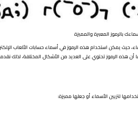
دة ومعبرة “ للأسماء، حيث يمكن استخدام هذه الرموز في أسماء حسابات الألعاب ا