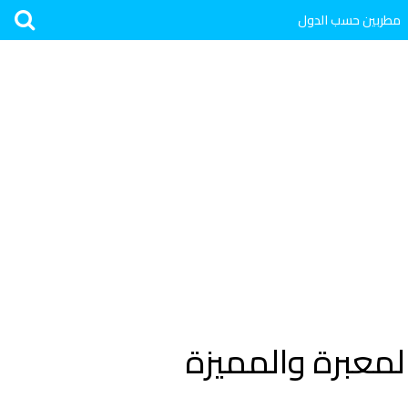
مطربين حسب الدول