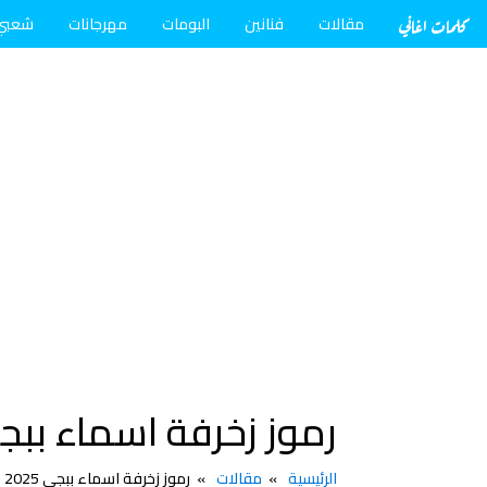
كلمات اغاني
مقالات
فنانين
البومات
مهرجانات
شعبي
رموز زخرفة اسماء ببجي 2025 تزيين أسماءك بالرموز المعبرة و
الرئيسية
مقالات
رموز زخرفة اسماء ببجي 2025 تزيين أسماءك بالرموز المعبرة والمميزة