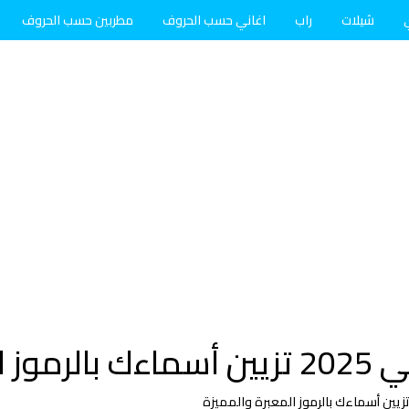
شيلات
راب
اغاني حسب الحروف
مطربين حسب الحروف
المميزة