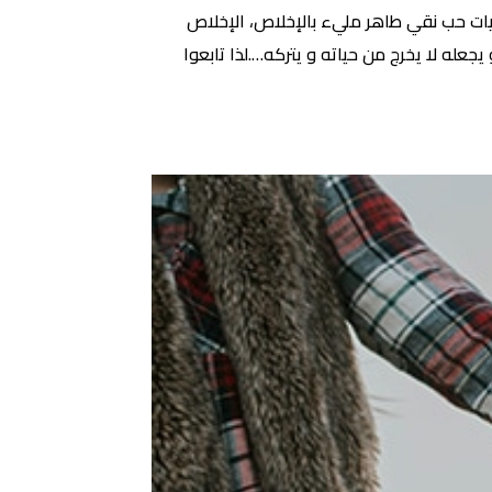
 حب نقي طاهر مليء بالإخلاص، الإخلاص
جعله لا يخرج من حياته و يتركه….لذا تابعوا