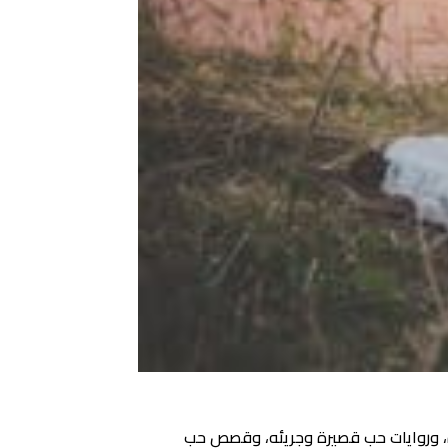
 وروايات حب قصيرة وجريئه، وقصص حب