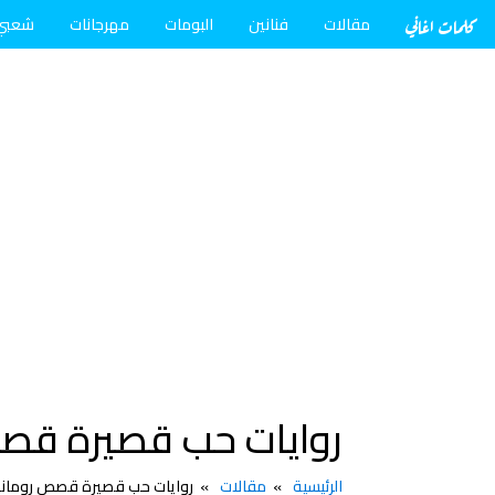
كلمات اغاني
مقالات
فنانين
البومات
مهرجانات
شعبي
روايات حب قصيرة قصص
الرئيسية
مقالات
روايات حب قصيرة قصص رومانس