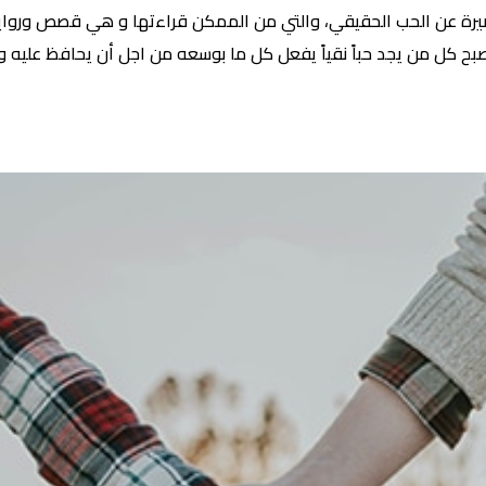
عن الحب الحقيقي، والتي من الممكن قراءتها و هي قصص وروايات
اصبح كل من يجد حباً نقياً يفعل كل ما بوسعه من اجل أن يحافظ عليه و ي