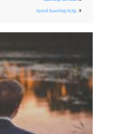
رواية رومانسية قصيرة