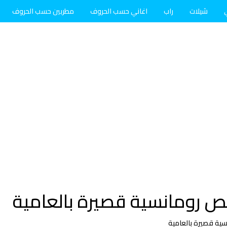
شيلات
راب
اغاني حسب الحروف
مطربين حسب الحروف
 رومانسية قصيرة بالعامية
ية قصيرة بالعامية