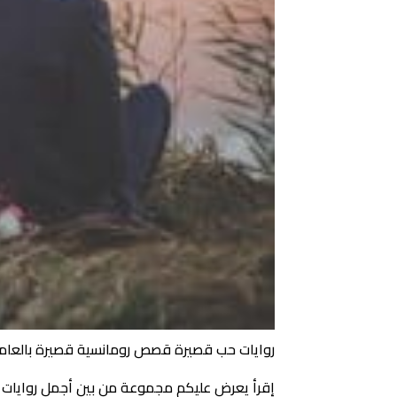
روايات حب قصيرة قصص رومانسية قصيرة بالعام
إقرأ يعرض عليكم مجموعة من بين أجمل روايا