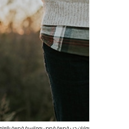
روايات حب قصيرة قصص رومانسية قصيرة بالعام