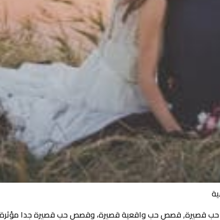
ية
ت حب قصيرة, قصص حب واقعية قصيرة، وقصص حب قصيرة جدا مؤثرة،