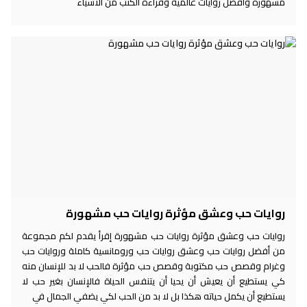
مشهورة وأفضل روايات عالمية وقراءة الكتب من الأشياء
روايات حب وعشق مؤثرة روايات حب مشهورة
روايات حب وعشق مؤثرة روايات حب مشهورة إقرأ يقدم لكم مجموعة
من أفضل روايات حب وعشق روايات حب ورومانسية كاملة وروايات حب
وغرام وقصص حب مكتوبة وقصص حب مؤثرة فالحب لا بد للإنسان منه
كي يستطيع أن يعيش أن يحيا أن يتنفس الحياة فالإنسان بغير حب لا
يستطيع أن يكمل حياته هكذا بل لا بد من الحب لكي يضفي الجمال في