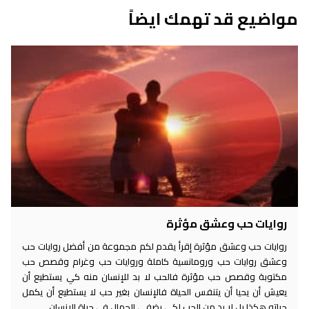
مواضيع قد تهمك ايضاً
روايات حب وعشق مؤثرة
روايات حب وعشق مؤثرة إقرأ يقدم لكم مجموعة من أفضل روايات حب
وعشق روايات حب ورومانسية كاملة وروايات حب وغرام وقصص حب
مكتوبة وقصص حب مؤثرة فالحب لا بد للإنسان منه كي يستطيع أن
يعيش أن يحيا أن يتنفس الحياة فالإنسان بغير حب لا يستطيع أن يكمل
حياته هكذا بل لا بد من الحب لكي يضفي الجمال في حياة الإنسان