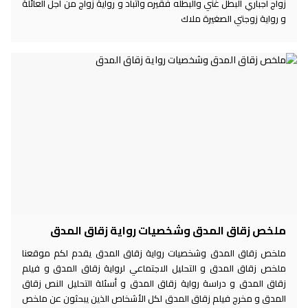
زواج اجباري البطل غني والبطله فقيره واتباد و رواية زواج من أجل العائلة
و رواية زوجتي الصغيرة ملاك
ملخص زقاق المدق وشخصيات رواية زقاق المدق
ملخص زقاق المدق وشخصيات رواية زقاق المدق يقدم لكم موقعنا
ملخص زقاق المدق و التحليل الاجتماعي لرواية زقاق المدق و فيلم
زقاق المدق و دراسة رواية زقاق المدق و أسئلة التحليل النص زقاق
المدق و مخرج فيلم زقاق المدق لكل الأشخاص الذين يبحثون عن ملخص