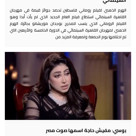
الهرم الذهبي لفيلم روماني فلسطين تحصد جوائز قيمة في مهرجان
القاهرة السينمائي استطاع فيلم العام الجديد الذي لم يأت أبدا وهو
الفيلم الروماني الذي ينسب للمخرج بوجدان موريشانو بجائزة الهرم
الذهبي لمهرجان القاهرة السينمائي في الدورة الخامسة والأربعين التي
تم اختتامها يوم الجمعة ولمعرفة المزيد من
بوسي: مفيش حاجة اسمها صوت مصر