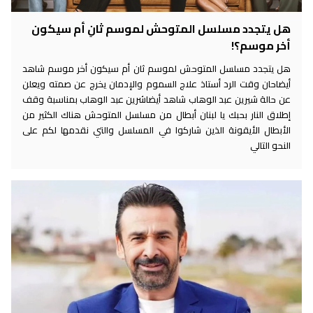
هل يتجدد مسلسل المتوحش لموسم ثانِ أم سيكون
أخر موسم؟!
هل يتجدد مسلسل المتوحش لموسم ثان أم سيكون أخر موسم شاهد
أيضاحان وقت الرد أستاذ علاج السموم والإدمان يخرج عن صمته ويعلن
عن حالة شيرين عبد الوهاب شاهد أيضاشرين عبد الوهاب بمناسبة وقف
إطلاق النار بحبك يا لبنان أبطال من مسلسل المتوحش هناك الكثير من
الأبطال الأيقونة الذين شاركوا في المسلسل والتي نقدمها لكم على
النحو التالي