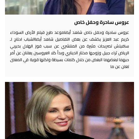
عروس ساحرة وحفل خاص
عروس ساحرة وحفل خاص شاهد أيضاموعد طرح فيلم الأرض السوداء
كريم عبد العزيز يكشف عن بعض التفاصيل شاهد أيضاالشباب احتاج لـ
سافيتش تصريحات مثيرة من المنتشري عن سبب فوز الهلال بديربي
الرياض ثراء جبيل وزوجها مختار الديناري وبدأ كلا العروسين يعلنان عن أمر
حبهما لبعضهما البعض من خلال كلمات بسيطة ولكنها قوية في المعنى
تعلن عن ما