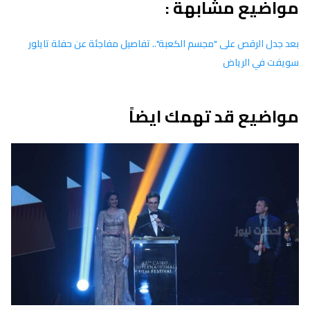
مواضيع مشابهة :
بعد جدل الرقص على "مجسم الكعبة".. تفاصيل مفاجئة عن حفلة تايلور
سويفت في الرياض
مواضيع قد تهمك ايضاً