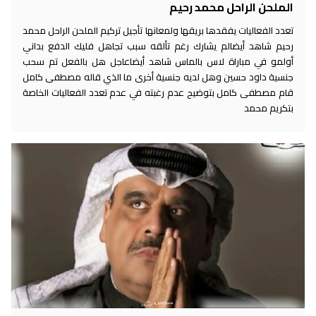
الملحن الراحل محمد رحيم
تعدد الفعاليات يفقدها بريقها ولمعانها تأجيل تركيم الملحن الراحل محمد
رحيم شاهد أيضالم يشارك رغم تألقه سبب تجاهل فليك الدفع بداني
أولمو في مباراة لاس بالماس شاهد أيضاعاجل هل بالفعل تم سحب
جنسية داود حسين وهل لديه جنسية أخرى ما الذي قاله مصطفى كامل
قام مصطفى كامل بتوضيح عدم رغبته في عدم تعدد الفعاليات الخاصة
بتكريم محمد