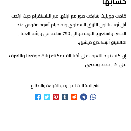
حسابها
قامت جوينيث شاركت صور مع ابنتها عبر الانستقرام حيث ارتدت
آبل ثوب باللون الأزرق السماوي وبه حزام أسود وقوس عند
الخصر، واستغرق الثوب حوالي 750 ساعة في ورشة العمل
لفالنتينو أليساندرو ميشيل.
إن كنت تريد التعرف على أخبارالفنيمكنك زيارة موقعنا والتعرف
على كل جديد وحصري
انشر المقالات لمن يحب القراءة والاطلاع