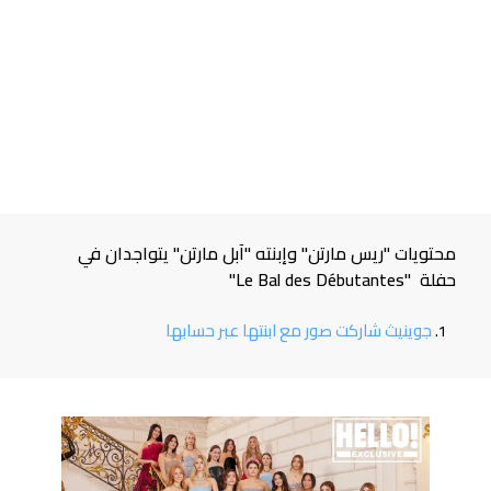
محتويات "ريس مارتن" وإبنته "آبل مارتن" يتواجدان في
حفلة "Le Bal des Débutantes"
جوينيث شاركت صور مع ابنتها عبر حسابها