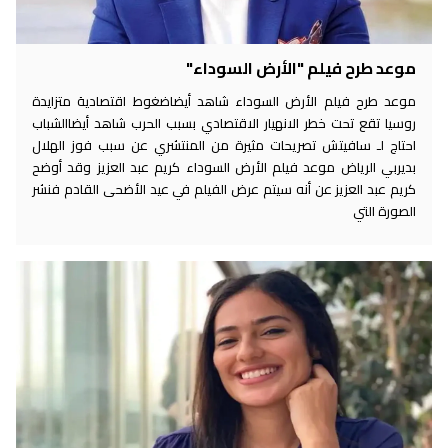
موعد طرح فيلم "الأرض السوداء"
موعد طرح فيلم الأرض السوداء شاهد أيضاضغوط اقتصادية متزايدة
روسيا تقع تحت خطر الانهيار الاقتصادي بسبب الحرب شاهد أيضاالشباب
احتاج لـ سافيتش تصريحات مثيرة من المنتشري عن سبب فوز الهلال
بديربي الرياض موعد فيلم الأرض السوداء كريم عبد العزيز وقد أوضح
كريم عبد العزيز عن أنه سيتم عرض الفيلم في عيد الأضحى القادم فنشر
الصورة التي