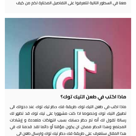
معنا في السطور التالية لتتعرفوا على التفاصيل المختارة لكم من كيف
ماذا اكتب في طعن التيك توك؟
ماذا اكتب في طعن التيك توك طريقة فك حظر تيك توك عند دخولك الى
تطبيق التيك توك وخصوصا اذا كنت مشهورا على تيك توك قد تظهر لك
رسالة تقول لك أنه تم حظر حسابك بسبب انتهاكات متعددة و إرشادات
المجتمع وهذا الحظر ممكن ان يكون مؤقتا أو دائما لقد قدمنا لك في
هذا المقال سنتعرف على طريقة فك حظر تيك توك وارسال طعن الى