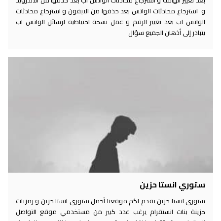
بعد تغيير الهاتف و استرجاع محادثات الواتس اب بعد حذفها من الاندرويد
و استرجاع محادثات الواتس بعد حذفها من الايفون و استرجاع محادثات
الواتس اب بعد تغيير الرقم و عمل نسخة احتياطية لرسائل الواتس اب
يتبادر إلى أذهان الجميع سؤال
ستوري انستا حزين
ستوري انستا حزين يقدم لكم موقعنا أجمل ستوري انستا حزين و رمزيات
حزينة بنات انستقرام يرغب عدد كبير من مستخدمي موقع التواصل