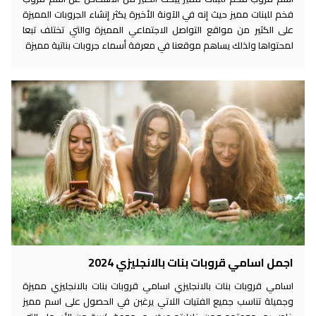
فخم للبنات مميز حيث إنه في الآونة الأخيرة يكثر إنشاء الجروبات المميزة
على الكثير من مواقع التواصل الاجتماعي المميزة والتي تختلف تبعا
لمحتواها ولذلك يساهم موقعنا في معرفة أسماء جروبات بناتية مميزة
اجمل اسامي قروبات بنات بالانجليزي 2024
اسامي قروبات بنات بالانجليزي اسامي قروبات بنات بالانجليزي مميزة
وجميلة تناسب جميع الفتيات اللاتي يرغبن في الحصول على اسم مميز