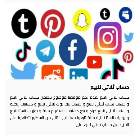
حساب ثلاثي للبيع
حساب ثلاثي للبيع يقدم لكم موقعنا موضوع يتضمن حساب ثلاثي للبيع
و حساب سناب ثلاثي للبيع و حساب تيك توك ثلاثي للبيع و حسابات رباعية
و سناب ثلاثي للبيع حراج و بيع حسابات انستقرام سلة و يوزرات انستا للبيع
و يوزرات انستا ثلاثية سلة تابعوا معنا في التالي من السطور لتطلعوا على
المزيد عن حساب ثلاثي للبيع على