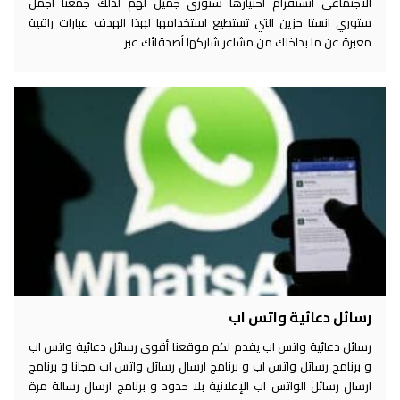
الاجتماعي انستقرام اختيارها ستوري جميل لهم لذلك جمعنا اجمل
ستوري انستا حزين التي تستطيع استخدامها لهذا الهدف عبارات راقية
معبرة عن ما بداخلك من مشاعر شاركها أصدقائك عبر
رسائل دعائية واتس اب
رسائل دعائية واتس اب يقدم لكم موقعنا أقوى رسائل دعائية واتس اب
و برنامج رسائل واتس اب و برنامج ارسال رسائل واتس اب مجانا و برنامج
ارسال رسائل الواتس اب الإعلانية بلا حدود و برنامج ارسال رسالة مرة