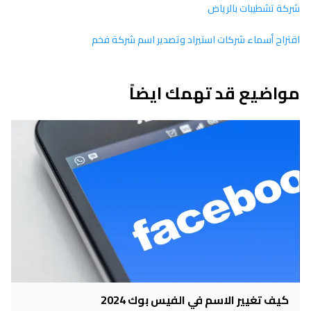
شركة تشطيبات بالرياض
اقتراح أسماء شركات استيراد وتصدير اسم شركة فخم
مواضيع قد تهمك ايضاً
كيف تغيير الاسم في الفيس بوك 2024