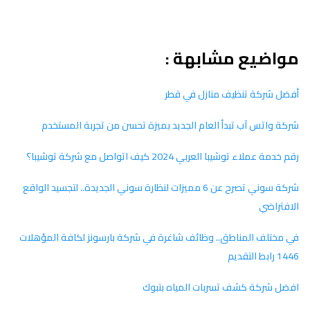
مواضيع مشابهة :
أفضل شركة تنظيف منازل في قطر
شركة واتس آب تبدأ العام الجديد بميزة تحسن من تجربة المستخدم
رقم خدمة عملاء توشيبا العربي 2024 كيف اتواصل مع شركة توشيبا؟
شركة سوني تصرح عن 6 مميزات لنظارة سوني الجديدة.. لتجسيد الواقع
الافتراضي
في مختلف المناطق.. وظائف شاغرة في شركة بارسونز لكافة المؤهلات
1446 رابط التقديم
افضل شركة كشف تسربات المياه بتبوك