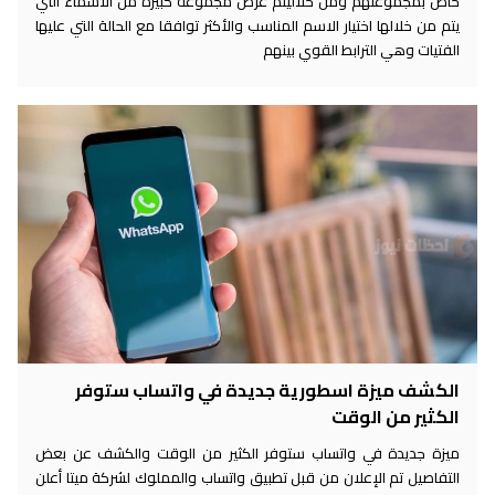
خاص بمجموعتهم ومن خلاليتم عرض مجموعة كبيرة من الأسماء التي
يتم من خلالها اختيار الاسم المناسب والأكثر توافقا مع الحالة التي عليها
الفتيات وهي الترابط القوي بينهم
الكشف ميزة اسطورية جديدة في واتساب ستوفر
الكثير من الوقت
ميزة جديدة في واتساب ستوفر الكثير من الوقت والكشف عن بعض
التفاصيل تم الإعلان من قبل تطبيق واتساب والمملوك لشركة ميتا أعلن