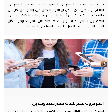
ما هي طريقة تغيير الاسم في الفيس بوك طريقة تغيير الاسم في
الفيس بوك هي التي يمكن أن تقوم بالعمل على إتباعها من أجل في
حالة ما قد كنت مللت من أسمك الجديد أو في حالة ما كنت ترغب في
التطلع إلى القيام بتجديد أو إنشاء صفحتك على الموقع ومهما كان
السبب الذي ترغب في العمل على تغيير اسمك في الفيسبوك
اسم قروب فخم للبنات مميز جديد وحصري
اسم قروب فخم للبنات مميز يبحث الكثير من الأشخاص عن اسم قروب