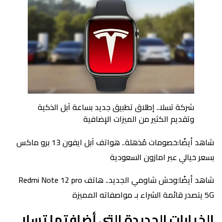
شركة تسلا.. إطلاق تطبيق جديد بساعة آبل الذكية
وتقديم الكثير من الميزات الإضافية
شاهد أيضًا:خصومات مُذهلة.. هواتف آبل ايفون 13 برو ماكس
بسعر خيالي عبر امازون السعودية
شاهد أيضًا:وحش شاومي الجديد.. هاتف Redmi Note 12 pro
5G يتصدر قائمة الشراء بـ مواصفاته المميزة
الخيارات الجديدة التي أضافتها تسلا