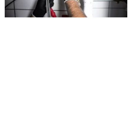
افضل شركة كشف تسربات المياه بتبوك