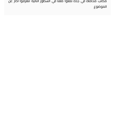
مكاتب محاماة في جدة تابعوا معنا في السطور التالية لتعرفوا أكثر عن
الموضوع