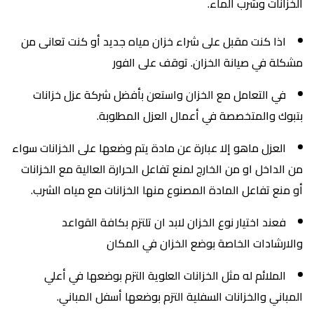
الخزانات وشرب الماء.
اذا كنت مقبل على شراء خزان مياه جديد أو كنت تعانى من
مشكلة في صيانة الخزان. توقف على الفور
في التعامل مع الخزان واستعن بأفضل شركة عزل خزانات
بتبوك والمتخصصة في أعمال العزل المطلوبة.
العزل ماهو إلا عبارة عن مادة يتم وضعها على الخزانات سواء
من الداخل او من الخارج لمنع تفاعل الحرارة العالية مع الخزانات
أو منع تفاعل المادة المصنوع منها الخزانات مع مياه الشرب.
فعند اختيار نوع الخزان لابد ان تلتزم بكافة القواعد
والارشادات الخاصة بوضع الخزان في المكان
الملائم له مثل الخزانات العلوية التزم بوضعها في أعلي
المباني والخزانات السفلية التزم بوضعها أسفل المباني.