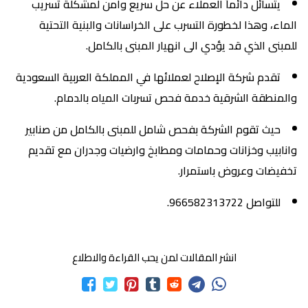
يتسائل دائماً العملاء عن حل سريع وامن لمشكلة تسريب
الماء، وهذا لخطورة التسرب على الخراسانات والبنية التحتية
للمبنى الذي قد يؤدي الى انهيار المبنى بالكامل.
تقدم شركة الإصلاح لعملائها في المملكة العربية السعودية
والمنطقة الشرقية خدمة فحص تسربات المياه بالدمام.
حيث تقوم الشركة بفحص شامل للمبنى بالكامل من صنابير
وانابيب وخزانات وحمامات ومطابخ وارضيات وجدران مع تقديم
تخفيضات وعروض باستمرار.
للتواصل 966582313722.
انشر المقالات لمن يحب القراءة والاطلاع