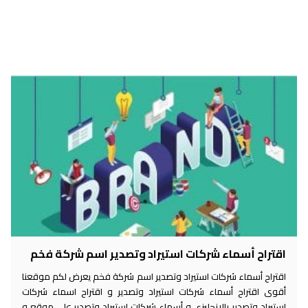
اقتراح أسماء شركات استيراد وتصدير اسم شركة فخم
اقتراح أسماء شركات استيراد وتصدير اسم شركة فخم يعرض لكم موقعنا
أقوى اقتراح أسماء شركات استيراد وتصدير و اقتراح اسماء شركات
استيراد وتصدير بالانجليزي و أسماء شركات استيراد وتصدير على موقع و