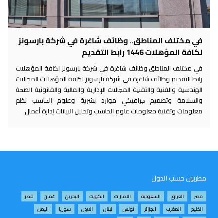
في مختلف المناطق.. وظائف شاغرة في شركة بارسونز
لكافة المؤهلات 1446 رابط التقديم
في مختلف المناطق وظائف شاغرة في شركة بارسونز لكافة المؤهلات
رابط التقديم وظائف شاغرة في شركة بارسونز لكافة المؤهلات المجالات
الهندسية والفنية والتقنية المجالات الإدارية والمالية والقانونية الصحة
والسلامة وتصميم جرافيكي موارد بشرية وعلوم الحاسب نظم
معلومات وتقنية معلومات علوم الحاسب وتحليل البيانات إدارة أعمال
مطربين حسب الدول
مصر
العراق
السعودية
الامارات
الكويت
البحرين
عُمان
قطر
الخليج
المغرب
الجزائر
تونس
لبنان
الاردن
سوريا
اليمن