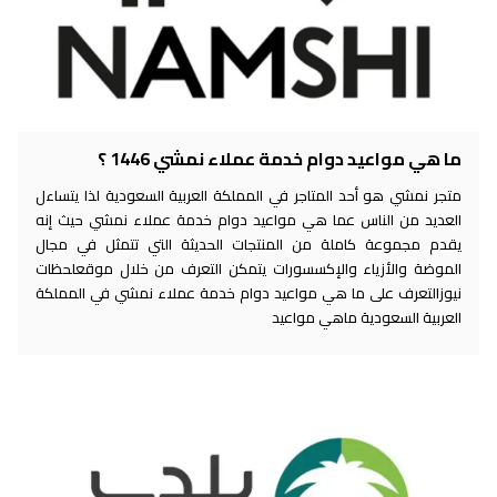
ما هي مواعيد دوام خدمة عملاء نمشي 1446 ؟
متجر نمشي هو أحد المتاجر في المملكة العربية السعودية لذا يتساءل
العديد من الناس عما هي مواعيد دوام خدمة عملاء نمشي حيث إنه
يقدم مجموعة كاملة من المنتجات الحديثة التي تتمثل في مجال
الموضة والأزياء والإكسسورات يتمكن التعرف من خلال موقعلحظات
نيوزالتعرف على ما هي مواعيد دوام خدمة عملاء نمشي في المملكة
العربية السعودية ماهي مواعيد