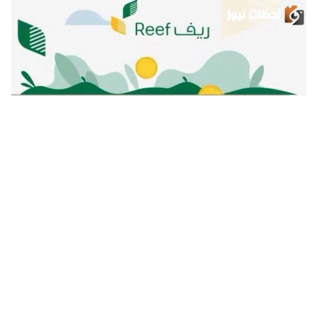
شروط الدعم الريفي للنساء وآلية الاستعلام عن الاستحقاق