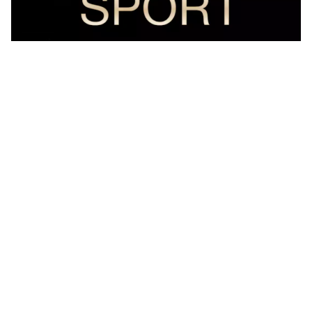
ما هو تردد قناة SSC الرياضية السعودية الجديد