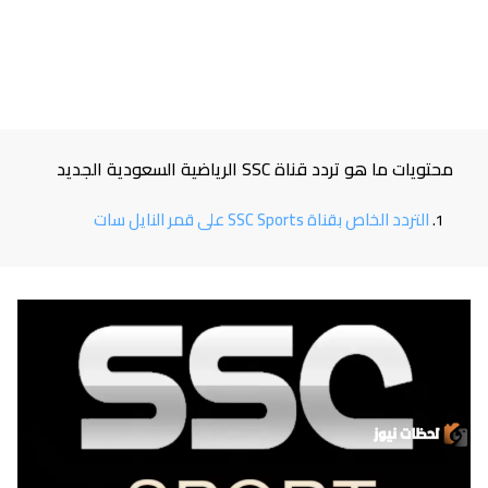
محتويات ما هو تردد قناة SSC الرياضية السعودية الجديد
التردد الخاص بقناة SSC Sports على قمر النايل سات