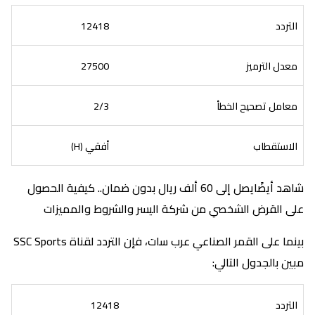
التردد
12418
معدل الترميز
27500
معامل تصحيح الخطأ
2/3
الاستقطاب
أفقي (H)
شاهد أيضًايصل إلى 60 ألف ريال بدون ضمان.. كيفية الحصول
على القرض الشخصي من شركة اليسر والشروط والمميزات
بينما على القمر الصناعي عرب سات، فإن التردد لقناة SSC Sports
مبين بالجدول التالي:
التردد
12418