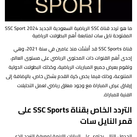
ما هو تردد قناة SSC الرياضية السعودية الجديد SSC Sport 2024
المفتوحة نايل سات لمتابعة أهم البطولات الرياضية
قناة SSC Sports قد أنشئت منذ عامين في سنة 2021، وهي
إحدى أهم القنوات ذات المحتوى الرياضي على مستوى العالم،
وتقوم بعرض جميع المباريات الرياضية، وكذلك البطولات الدولية
المتنوعة، وذلك فيما يخص كرة القدم بشكل خاص، بالإضافة إلى
إرفاق عرض المباراة مع وجود معلق رياضي لعمل التحليلات
الفنية للمباراة.
التردد الخاص بقناة SSC Sports على
قمر النايل سات
الجدول التالي يحتوي على البيانات اللازمة لمعرفة التردد الذي