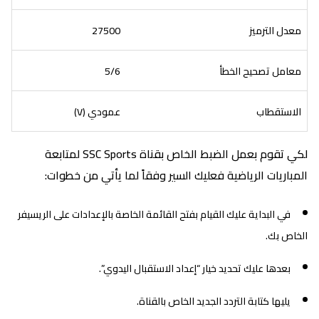
معدل الترميز
27500
معامل تصحيح الخطأ
5/6
الاستقطاب
عمودي (V)
لكي تقوم بعمل الضبط الخاص بقناة SSC Sports لمتابعة
المباريات الرياضية فعليك السير وفقاً لما يأتي من خطوات:
في البداية عليك القيام بفتح القائمة الخاصة بالإعدادات على الريسيفر
الخاص بك.
بعدها عليك تحديد خيار “إعداد الاستقبال اليدوي”.
يليها كتابة التردد الجديد الخاص بالقناة.