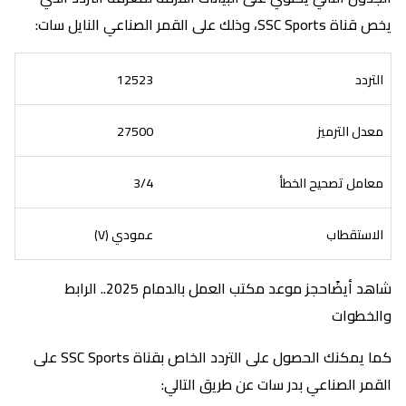
يخص قناة SSC Sports، وذلك على القمر الصناعي النايل سات:
التردد
12523
معدل الترميز
27500
معامل تصحيح الخطأ
3/4
الاستقطاب
عمودي (V)
شاهد أيضًاحجز موعد مكتب العمل بالدمام 2025.. الرابط
والخطوات
كما يمكنك الحصول على التردد الخاص بقناة SSC Sports على
القمر الصناعي بدر سات عن طريق التالي: