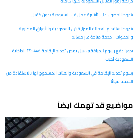
خريطة رموز القبائل السعودية كلها كاملة
شروط الحصول على تأشيرة عمل في السعودية بدون كفيل
شروط استقدام العمالة المنزلية في السعودية والأوراق المطلوبة
والخطوات .. خدمة متاحة عبر مساند
بدون دفع رسوم المرافقين هل يمكن تجديد الإقامة 1446؟؟ الداخلية
السعودية تُجيب
رسوم تجديد الإقامة في السعودية والفئات المسموح لها بالاستفادة من
الخدمة مجانًا
مواضيع قد تهمك ايضاً