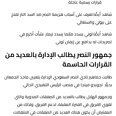
قرارات رسمية عاجلة
شاهد أيضًا:تعرف على أسباب هزيمة النصر ضد السد النار تفتح
على بيولي والسنغالي
شاهد أيضًا:توني يسدد مثلما يسدد نيمار نشأت أكرم في
تصريحات له يدافع عن إيفان توني
جمهور النصر يطالب الإدارة بالعديد من
القرارات الحاسمة
طالبت جماهير نادي النصر السعودي الإدارة بتعيين ماجد الجمعان
بديلًا لجويدو فينجا في منصب الرئيس التنفيذي الحالي.
وجمهور الهلال يطالب بالعديد من الصفقات المدوية والتي
تقوي الفريق في الفترة المقبلة، لدعم الفريق، ولذلك من
المفترض أن يكون هناك العديد من الصفقات في الانتقالات