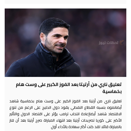
تعليق ناري من أرتيتا بعد الفوز الكبير على وست هام
بخماسية
تعليق ناري من أرتيتا بعد الفوز الكبير على وست هام بخماسية شاهد
أيضانموه بنسبه القطاع النفطي يقود دول الخليج على الرغم من تنوع
الاقتصاد شاهد أيضاإعادة انتخاب ترامب يؤثر على اقتصاد الدول والتأثير
الأكبر على كوريا تصريحات أرتيتا بعد انتهاء المباراة صرح أرتيتا بعد أن فاز
بالمباراة قائلا لقد كنت أكثر سعادة بالأداء أول