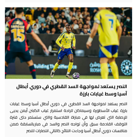
النصر يستعد لمواجهة السد القطري في دوري أبطال
آسيا وسط غيابات بارزة
النصر يستعد لمواجهة السد القطري في دوري أبطال آسيا وسط غيابات
بارزة غياب الأسطورة وسيماكان للراحة استمرار غياب الكابتن أيمن يحيى
للإصابة التي تعرض لها في مباراة القادسية والتي ستستمر حتى فترة
التوقف القادمة سبق وأن تواجه النصر والسد في مبارياتسابقة ضمن
منافسات دوري أبطال آسيا وجاءت النتائج كالتالي انتصارات للنصر