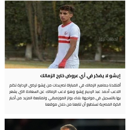
إيشو لا يفكر في أي عروض خارج الزمالك
أفتقدنا جماهير الزمالك في المباراة تصريحات من إيشو ترضي الإدارة تكلم
اللاعب أحمد عبد الرحيم إيشو وهو لاعب الزمالك عن السعادة التي يشعر
بها بالتسجيل في مواجهة بلاك بولز الموزمبقي ولمتابعة المزيد من أخبار
الكرة المصرية تستطيع أن تتابعنا من خلال موقعنا