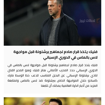
فليك يتخذ قرار صادم لجماهير برشلونة قبل مواجهة
لاس بالماس في الدوري الإسباني
فليك يتخذ قرار صادم لجماهير برشلونة قبل مواجهة لاس بالماس في
الدوري الإسباني حدد المدرب الألماني هانز فليك وهو المدير الفني
لنادي برشلونة الإسباني عن البديل المناسب للاعب خط الوسط مارك
كاسادو خلال المواجهة الخاص ببرشلونة ضد لاس بالماس ولمتابعة
المزيد من أخبار الكرة العالمية يمكنك أن تتابعنا