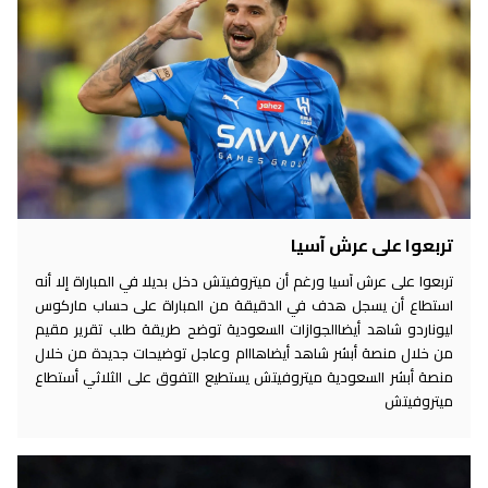
تربعوا على عرش آسيا
تربعوا على عرش آسيا ورغم أن ميتروفيتش دخل بديلا في المباراة إلا أنه
استطاع أن يسجل هدف في الدقيقة من المباراة على حساب ماركوس
ليوناردو شاهد أيضاالجوازات السعودية توضح طريقة طلب تقرير مقيم
من خلال منصة أبشر شاهد أيضاهااام وعاجل توضيحات جديدة من خلال
منصة أبشر السعودية ميتروفيتش يستطيع التفوق على الثلاثي أستطاع
ميتروفيتش