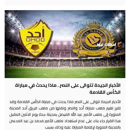
الأخبار الجيدة تتوالى على النصر.. ماذا يحدث في مباراة
الكأس القادمة
الأخبار الجيدة تتوالى على النصر ماذا يحدث في مباراة الكأس القادمة وقد
تقرر تغيير ملعب مباراة أحد والنصر ونقلها من ملعب فريق أحد المدينة
المنورة إلى ملعب الأمير عبد الله الفيصل بمدينة جدة يوم الاثنين المقبل
هذا القرار جاء بناء على عدم استعداد ملعب الأمير محمد بن عبد المحسن
بالمدينة المنورة لإقامة المباراة عليه وذلك بسبب