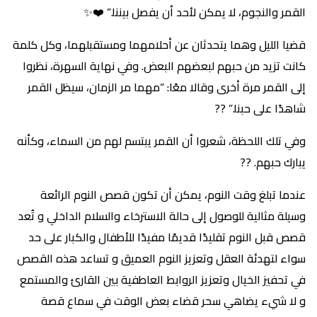
القمر والنجوم، لا يمكن لأحد أن يفصل بيننا.” ❤️✨
قضيا الليل وهما يتحدثان عن أحلامهما ومستقبلهما، وكل كلمة
كانت تزيد من حبهم لبعضهم البعض. وفي نهاية السهرة، نظروا
إلى القمر مرة أخرى وقالا معًا: “مهما مر الزمان، سيظل القمر
شاهدًا على حبنا.” ??
وفي تلك اللحظة، شعروا أن القمر يبتسم لهم من السماء، وكأنه
يبارك حبهم. ??
عندما تبلغ وقت النوم، يمكن أن تكون قصص النوم الرائعة
وسيلة مثالية للوصول إلى حالة الاسترخاء والسلام الداخلي و تُعد
قصص قبل النوم تقليدًا قديمًا مفيدًا للأطفال والكبار على حد
سواء لتهدئة العقل وتعزيز النوم العميق و تساعد هذه القصص
في تحفيز الخيال وتعزيز الروابط العاطفية بين القارئ والمستمع
و لا شيء يضاهي سحر قضاء بعض الوقت في سماع قصة