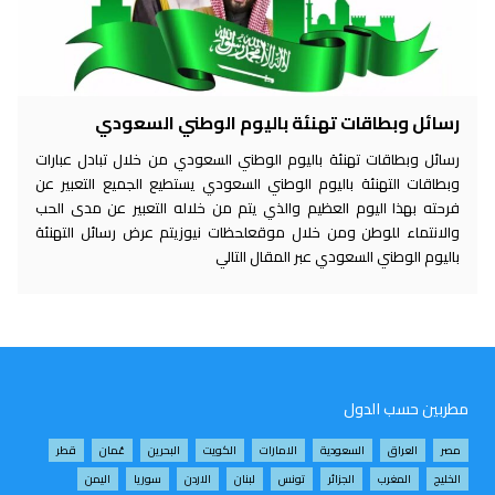
رسائل وبطاقات تهنئة باليوم الوطني السعودي
رسائل وبطاقات تهنئة باليوم الوطني السعودي من خلال تبادل عبارات
وبطاقات التهنئة باليوم الوطني السعودي يستطيع الجميع التعبير عن
فرحته بهذا اليوم العظيم والذي يتم من خلاله التعبير عن مدى الحب
والانتماء للوطن ومن خلال موقعلحظات نيوزيتم عرض رسائل التهنئة
باليوم الوطني السعودي عبر المقال التالي
مطربين حسب الدول
مصر
العراق
السعودية
الامارات
الكويت
البحرين
عُمان
قطر
الخليج
المغرب
الجزائر
تونس
لبنان
الاردن
سوريا
اليمن