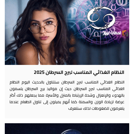
النظام الغذائي المناسب لبرج السرطان 2025
النظام الغذائي المناسب لبرج السرطان سنتناول بالحديث اليوم النظام
الغذائي المناسب لبرج السرطان حيث إن مواليد برج السرطان يتسمون
بالهدوء والإنعزال وشدة الإرتباط بالمنزل والأسرة مما يجعلهم ذلك أكثر
عرضة لزيادة الوزن والسمنة كما أنهم يميلون إلى تناول الطعام عندما
يتعرضون للضغوطات لذلك سنتعرف