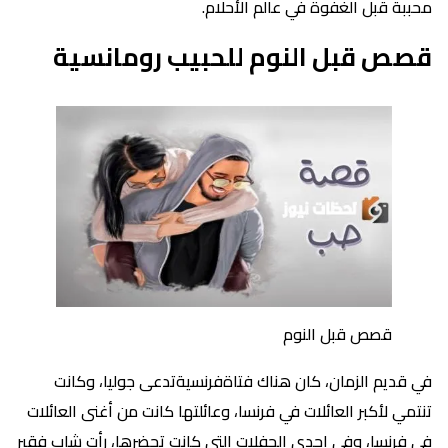
محببة قبل الغفوة في عالم الأحلام.
قصص قبل النوم للحبيب رومانسية
قصص قبل النوم
في قديم الزمان، كان هناك فتاةفرنسيةتدعى جوليا، وكانت
تنتمي لأكبر العائلات في فرنسا، وعائلتها كانت من أغنى العائلات
في فرنسا، وفي إحدى الحفلات التي كانت تحضرها، رأت شاب فقير