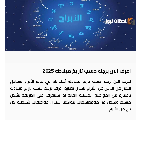
اعرف الان برجك حسب تاريخ ميلادك 2025
اعرف الان برجك حسب تاريخ ميلادك أهلا بك في عالم الأبراج يتساءل
الكثير من الناس عن الأبراج باحثين بعبارة اعرف برجك حسب تاريخ ميلادك
باعتباره من المواضيع المسلية للغاية لذا سنتعرف على الطريقة بشكل
مبسط وسهل عبر موقعلحظات نيوزكما سنبين مواصفات شخصية كل
برج من الأبراج