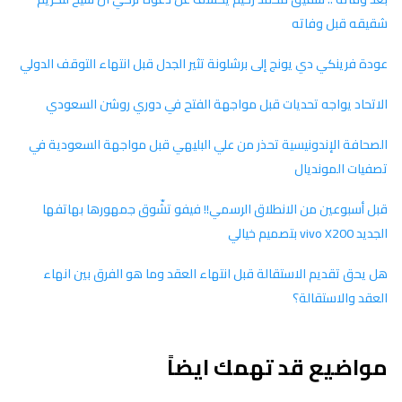
شقيقه قبل وفاته
عودة فرينكي دي يونج إلى برشلونة تثير الجدل قبل انتهاء التوقف الدولي
الاتحاد يواجه تحديات قبل مواجهة الفتح في دوري روشن السعودي
الصحافة الإندونيسية تحذر من علي البليهي قبل مواجهة السعودية في
تصفيات المونديال
قبل أسبوعين من الانطلاق الرسمي!! فيفو تشّوق جمهورها بهاتفها
الجديد vivo X200 بتصميم خيالي
هل يحق تقديم الاستقالة قبل انتهاء العقد وما هو الفرق بين انهاء
العقد والاستقالة؟
مواضيع قد تهمك ايضاً