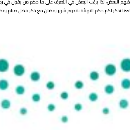
م البعض، لذا يرغب البعض في التعرف على ما حكم من يقول في رمضان
عنا نذكر لكم حكم التهنئة بقدوم شهر رمضان مع ذكر فضل صيام رمض