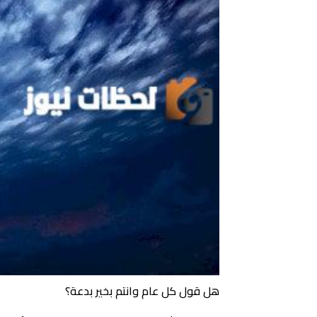
هل قول كل عام وانتم بخير بدعة؟