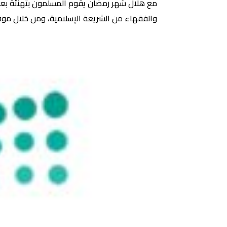
مع هلال شهر رمضان يقوم المسلمون بتهنئة بعضه
والفقهاء من الشريعة الإسلامية، ومن خلال موق