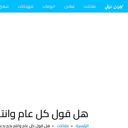
كلمات اغاني
مقالات
فنانين
البومات
مهرجانات
شعبي
هل قول كل عام وانتم 
الرئيسية
مقالات
هل قول كل عام وانتم بخير بدع