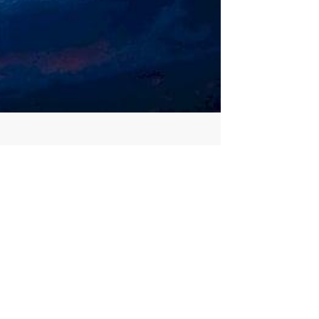
هل قول كل عام وانتم بخير بدعة؟