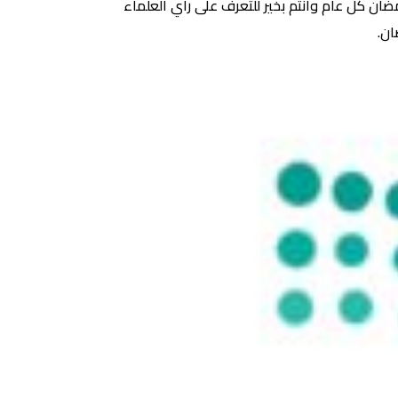
 كل عام وانتم بخير للتعرف على رأي العلماء
ان.