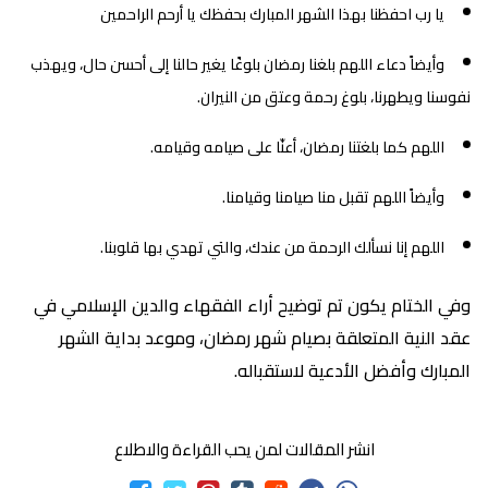
يا رب احفظنا بهذا الشهر المبارك بحفظك يا أرحم الراحمين
وأيضاً دعاء اللهم بلغنا رمضان بلوغًا يغير حالنا إلى أحسن حال، ويهذب
نفوسنا ويطهرنا، بلوغ رحمة وعتق من النيران.
اللهم كما بلغتنا رمضان، أعنّا على صيامه وقيامه.
وأيضاً اللهم تقبل منا صيامنا وقيامنا.
اللهم إنا نسألك الرحمة من عندك، والتي تهدي بها قلوبنا.
وفي الختام يكون تم توضيح أراء الفقهاء والدين الإسلامي في
عقد النية المتعلقة بصيام شهر رمضان، وموعد بداية الشهر
المبارك وأفضل الأدعية لاستقباله.
انشر المقالات لمن يحب القراءة والاطلاع