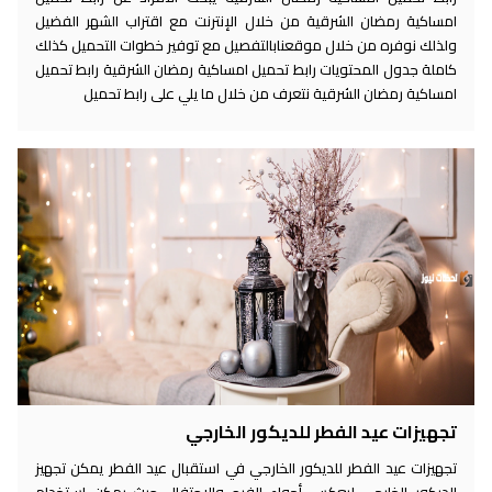
امساكية رمضان الشرقية من خلال الإنترنت مع اقتراب الشهر الفضيل
ولذلك نوفره من خلال موقعنابالتفصيل مع توفير خطوات التحميل كذلك
كاملة جدول المحتويات رابط تحميل امساكية رمضان الشرقية رابط تحميل
امساكية رمضان الشرقية نتعرف من خلال ما يلي على رابط تحميل
تجهيزات عيد الفطر للديكور الخارجي
تجهيزات عيد الفطر للديكور الخارجي في استقبال عيد الفطر يمكن تجهيز
الديكور الخارجي ليعكس أجواء الفرح والاحتفال حيث يمكن استخدام