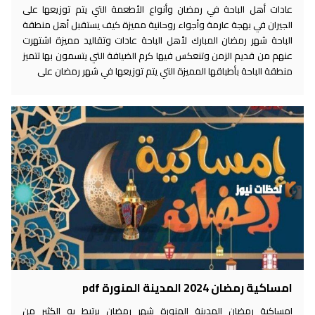
عادات أهل الباحة في رمضان وأنواع الأطعمة التي يتم توزيعها على
الجيران في بهجة عارمة وأجواء روحانية مميزة كيف يستقبل أهل منطقة
الباحة شهر رمضان المبارك لأهل الباحة عادات وتقاليد مميزة اشتهرت
عنهم من قديم الزمن وتنعكس فيها كرم الضيافة التي يتسمون بها تتميز
منطقة الباحة بأطباقها المميزة التي يتم توزيعها في شهر رمضان على
امساكية رمضان 2024 المدينة المنورة pdf
امساكية رمضان المدينة المنورة شهر رمضان يرتبط به الكثير من