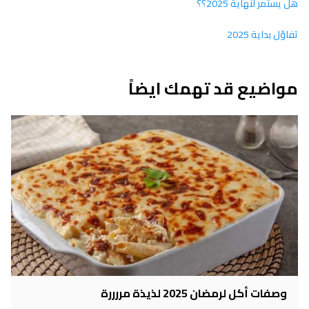
هل يستمر لنهاية 2025؟؟
تفاؤل بداية 2025
مواضيع قد تهمك ايضاً
وصفات أكل لرمضان 2025 لذيذة مررررة