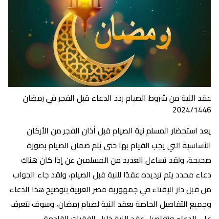
عقد النية من شروط الصيام ردد الدعاء قبل الفجر في رمضان
2024/1446
يعد استحضار المسلم نية الصيام قبل أذان الفجر من الأركان
الأساسية التي يجب القيام بها حتى يتم ضمان الصيام بصورة
صحيحة، ولقد تساءل العديد من المسلمين عن إذا كان هناك
دعاء محدد يتم ترديده عقدًا للنية قبل الصيام، ولقد جاء الجواب
من قبل دار الإفتاء في جمهورية مصر العربية بتوضيح هذا الدعاء
وجميع التفاصيل الخاصة بعقد النية لصيام رمضان، وسوف نتعرف
على الدعاء وتفاصيل عقد النية خلال الفقرات القادمة.