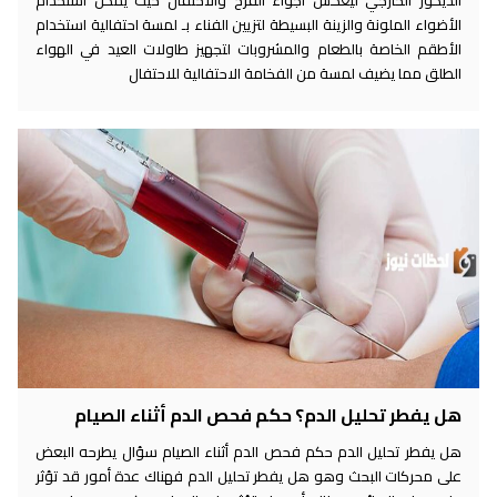
الأضواء الملونة والزينة البسيطة لتزيين الفناء بـ لمسة احتفالية استخدام
الأطقم الخاصة بالطعام والمشروبات لتجهيز طاولات العيد في الهواء
الطلق مما يضيف لمسة من الفخامة الاحتفالية للاحتفال
هل يفطر تحليل الدم؟ حكم فحص الدم أثناء الصيام
هل يفطر تحليل الدم حكم فحص الدم أثناء الصيام سؤال يطرحه البعض
على محركات البحث وهو هل يفطر تحليل الدم فهناك عدة أمور قد تؤثر