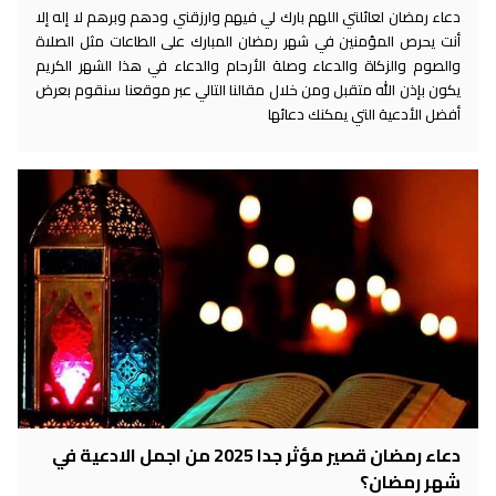
دعاء رمضان لعائلتي اللهم بارك لي فيهم وارزقني ودهم وبرهم لا إله إلا
أنت يحرص المؤمنين في شهر رمضان المبارك على الطاعات مثل الصلاة
والصوم والزكاة والدعاء وصلة الأرحام والدعاء في هذا الشهر الكريم
يكون بإذن الله متقبل ومن خلال مقالنا التالي عبر موقعنا سنقوم بعرض
أفضل الأدعية التي يمكنك دعائها
دعاء رمضان قصير مؤثر جدا 2025 من اجمل الادعية في
شهر رمضان؟