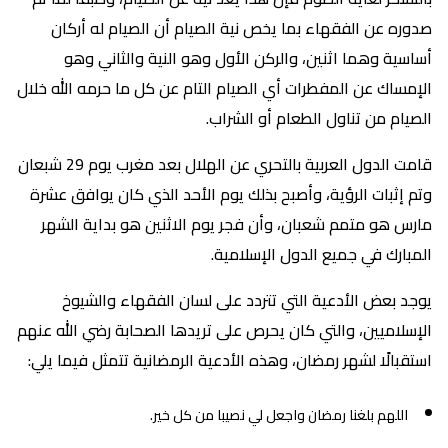
صدوره عن الفقهاء بما يخص نية الصيام أن الصيام له أركان
أساسية وهما اثنين، والركن الأول وهو النية والثاني وهو
الإمساك عن المفطرات أي الصيام التام عن كل ما حرمه الله خلال
الصيام من تناول الطعام أو الشراب.
قامت الدول العربية بالتحري عن الهلال بعد مغرب يوم 29 شبعان
وتم إثبات الرؤية، وأصبح بذلك يوم الأحد الذي كان يوافق عشرة
مارس هو متمم شعبان، وأن فجر يوم الاثنين هو بداية الشهر
المبارك في جميع الدول الإسلامية.
يوجد بعض الأدعية التي تتردد على لسان الفقهاء والشيوخ
الإسلاميين، والتي كان يحرص على تريدها الصحابة رضي الله عنهم
استقبالًا لشهر رمضان، وهذه الأدعية الرمضانية تتمثل فيما يلي:
اللهم بلغنا رمضان واجعل لي نصيبا من كل خير.