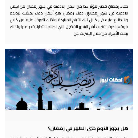
دعاء رمضان قصير مؤثر جدا من اجمل الادعية في شهر رمضان من اجمل
الادعية في شهر رمضانإن دعاء رمضان هو أجمل دعاء يمكنك ترديده
والاطلاع عليه في خلال تلك الأيام المباركة ولذلك نتعرف عليه من خلال
موقعنا حيث اقتربت أيام الشهر الفضيل التي لطالما انتظرنا قدومها ولذلك
يبحث الأفراد من خلال الإنترنت عن
هل يجوز النوم حتى الظهر في رمضان؟