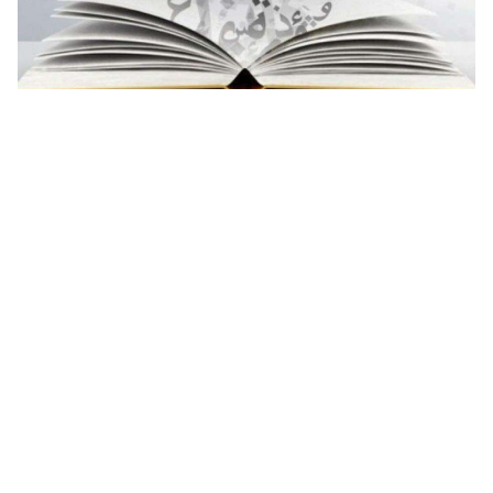
الضمائر المتصلة والمنفصلة وانواعها في اللغة العربية