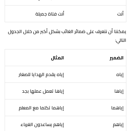
أنت
أنت فتاة جميلة
يمكننا أن نتعرف على ضمائر الغائب بشكل أكبر من خلال الجدول
التالي:
الضمير
المثال
إياه
إياه يقدم الهدايا للصغار
إياها
إياها تعمل عملها بجد
إياهما
إياهما تكلما مع المعلم
إياهم
إياهم يساعدون الغرباء