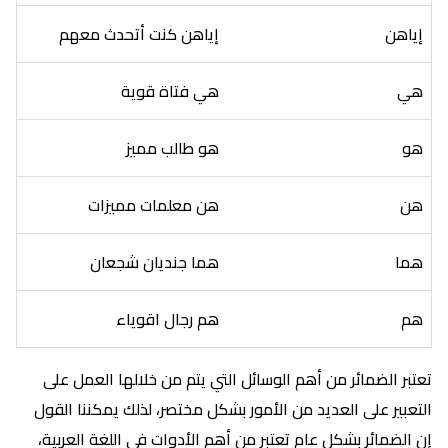
إياهن
إياهن كنت أتحدث معهم
هي
هي فتاة قوية
هو
هو طالب مميز
هن
هن معلمات مميزات
هما
هما جنديان شجعان
هم
هم رجال اقوياء
تعتبر الضمائر من أهم الوسائل التي يتم من خلالها العمل على
التعبير على العديد من الأمور بشكل مختصر، لذلك يمكننا القول
إن الضمائر بشكل عام تعتبر من أهم الأدوات في اللغة العربية،