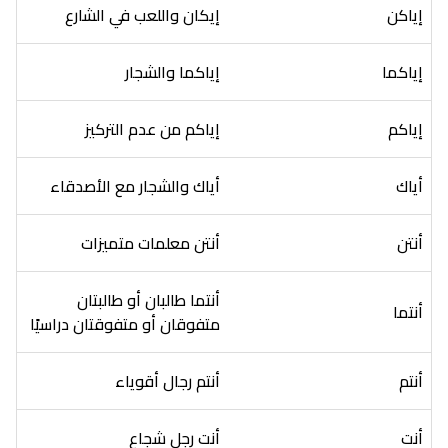
إياكن
إيكان واللعب في الشارع
إياكما
إياكما والشجار
إياكم
إياكم من عدم التركيز
أياك
أياك والشجار مع الأصدقاء
أنتن
أنتن معلمات متميزات
أنتما طالبان أو طالبتان
أنتما
متفوقان أو متفوقتان دراسيًا
أنتم
أنتم رجال أقوياء
أنت
أنت رجل شجاع