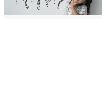
100+ الغاز ذكاء مع اجوبتها 2025 لأصحاب الذكاء الخارق