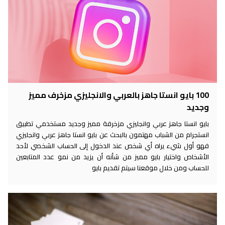
100 بايو انستا جاهز بالعربي والانجليزي مزخرف مميز
جديد
ايو انستا جاهز عربي وانجليزي مزخرفة مميز وجديد مستخدمي تطبيق
ستجرام من الشباب مهتمون بالبحث عن بايو انستا جاهز عربي وانجليزي
هو أول شيء يراه أي شخص عند الدخول إلى الحساب الشخصي لأحد
لأشخاص واختيار بايو مميز من شأنه أن يزيد من نمو عدد المتابعين
لحساب ومن خلال موقعنا سيتم تقديم بايو