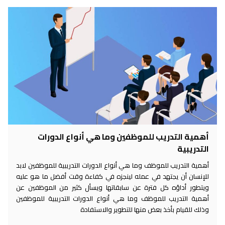
همية التدريب للموظفين وما هي أنواع الدورات
لتدريبية
مية التدريب للموظف وما هي أنواع الدورات التدريبية للموظفين لابد
لإنسان أن يجتهد في عمله لينجزه في كفاءة وقت أفضل ما هو عليه
يتطور أداؤه كل فترة عن سابقاتها ويسأل كثير من الموظفين عن
همية التدريب للموظف وما هي أنواع الدورات التدريبية للموظفين
لك للقيام بأخذ بعض منها للتطوير والاستفادة