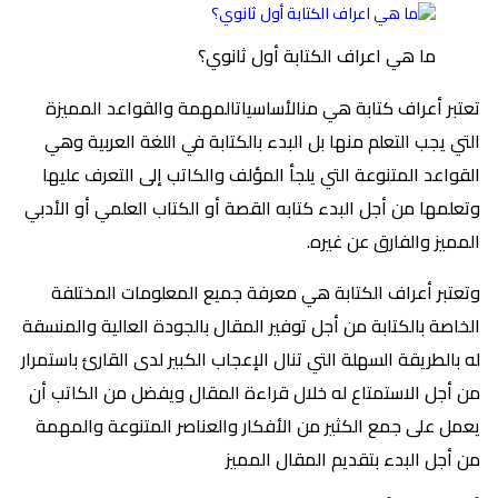
ما هي اعراف الكتابة أول ثانوي؟
ر أعراف كتابة هي منالأساسياتالمهمة والقواعد المميزة
 يجب التعلم منها بل البدء بالكتابة في اللغة العربية وهي
اعد المتنوعة التي يلجأ المؤلف والكاتب إلى التعرف عليها
مها من أجل البدء كتابه القصة أو الكتاب العلمي أو الأدبي
يز والفارق عن غيره.
بر أعراف الكتابة هي معرفة جميع المعلومات المختلفة
صة بالكتابة من أجل توفير المقال بالجودة العالية والمنسقة
الطريقة السهلة التي تنال الإعجاب الكبير لدى القارئ باستمرار
جل الاستمتاع له خلال قراءة المقال ويفضل من الكاتب أن
 على جمع الكثير من الأفكار والعناصر المتنوعة والمهمة
جل البدء بتقديم المقال المميز