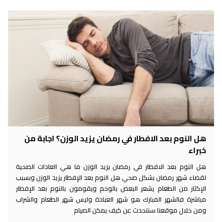
ل النوم بعد الافطار في رمضان يزيد الوزن؟ اجابة من
براء
ل النوم بعد الافطار في رمضان يزيد الوزن ما هي العادات الصحية
قضاء شهر رمضان بشكل صحي هل النوم بعد الإفطار يزيد الوزن وبسبب
لإكثار من الطعام يشعر البعض بالوخم ويقومون بالنوم بعد الإفطار
باشرة فالشهر المبارك هو شهر العبادة وليس شهر الطعام والشراب
من خلال موقعنا سنتحدث عن كيف يمكن الصيام